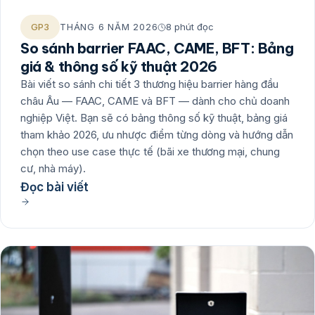
GP3
THÁNG 6 NĂM 2026
8 phút đọc
So sánh barrier FAAC, CAME, BFT: Bảng
giá & thông số kỹ thuật 2026
Bài viết so sánh chi tiết 3 thương hiệu barrier hàng đầu
châu Âu — FAAC, CAME và BFT — dành cho chủ doanh
nghiệp Việt. Bạn sẽ có bảng thông số kỹ thuật, bảng giá
tham khảo 2026, ưu nhược điểm từng dòng và hướng dẫn
chọn theo use case thực tế (bãi xe thương mại, chung
cư, nhà máy).
Đọc bài viết