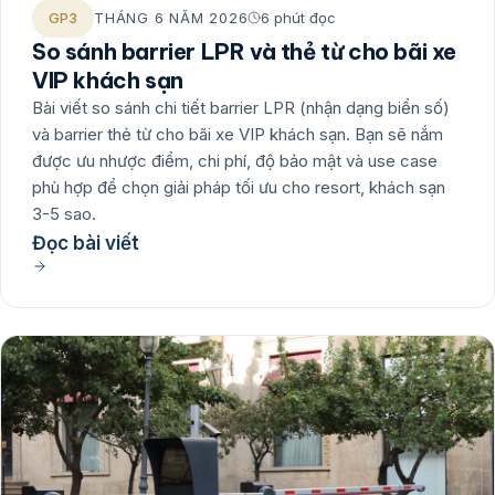
GP3
THÁNG 6 NĂM 2026
6 phút đọc
So sánh barrier LPR và thẻ từ cho bãi xe
VIP khách sạn
Bài viết so sánh chi tiết barrier LPR (nhận dạng biển số)
và barrier thẻ từ cho bãi xe VIP khách sạn. Bạn sẽ nắm
được ưu nhược điểm, chi phí, độ bảo mật và use case
phù hợp để chọn giải pháp tối ưu cho resort, khách sạn
3-5 sao.
Đọc bài viết