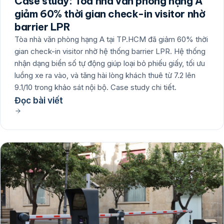
Case study: Tòa nhà văn phòng hạng A
giảm 60% thời gian check-in visitor nhờ
barrier LPR
Tòa nhà văn phòng hạng A tại TP.HCM đã giảm 60% thời
gian check-in visitor nhờ hệ thống barrier LPR. Hệ thống
nhận dạng biển số tự động giúp loại bỏ phiếu giấy, tối ưu
luồng xe ra vào, và tăng hài lòng khách thuê từ 7.2 lên
9.1/10 trong khảo sát nội bộ. Case study chi tiết.
Đọc bài viết