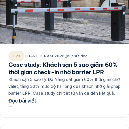
GP3
THÁNG 6 NĂM 2026
5 phút đọc
Case study: Khách sạn 5 sao giảm 60%
thời gian check-in nhờ barrier LPR
Khách sạn 5 sao tại Đà Nẵng cắt giảm 60% thời gian chờ
valet, tăng 30% mức độ hài lòng của khách nhờ giải pháp
barrier LPR. Case study chi tiết từ vấn đề đến kết quả.
Đọc bài viết