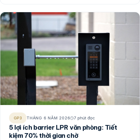
GP3
THÁNG 6 NĂM 2026
7 phút đọc
5 lợi ích barrier LPR văn phòng: Tiết
kiệm 70% thời gian chờ