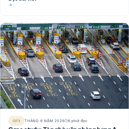
GP3
THÁNG 6 NĂM 2026
6 phút đọc