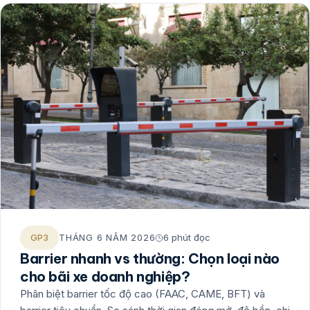
GP3
THÁNG 6 NĂM 2026
6 phút đọc
Barrier nhanh vs thường: Chọn loại nào
cho bãi xe doanh nghiệp?
Phân biệt barrier tốc độ cao (FAAC, CAME, BFT) và