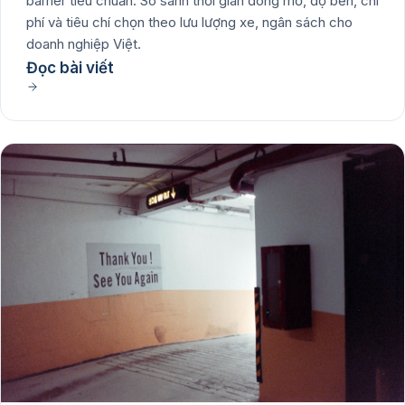
barrier tiêu chuẩn. So sánh thời gian đóng mở, độ bền, chi
phí và tiêu chí chọn theo lưu lượng xe, ngân sách cho
doanh nghiệp Việt.
Đọc bài viết