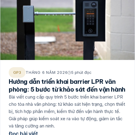
GP3
THÁNG 6 NĂM 2026
5 phút đọc
Hướng dẫn triển khai barrier LPR văn
phòng: 5 bước từ khảo sát đến vận hành
Bài viết cung cấp quy trình 5 bước triển khai barrier LPR
cho tòa nhà văn phòng: từ khảo sát hiện trạng, chọn thiết
bị, tích hợp phần mềm, kiểm thử đến vận hành thực tế.
Giải pháp giúp kiểm soát xe ra vào tự động, giảm ùn tắc
và tăng cường an ninh.
Đọc bài viết