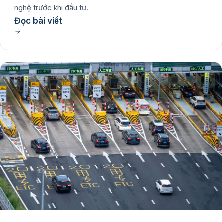
nghệ trước khi đầu tư.
Đọc bài viết