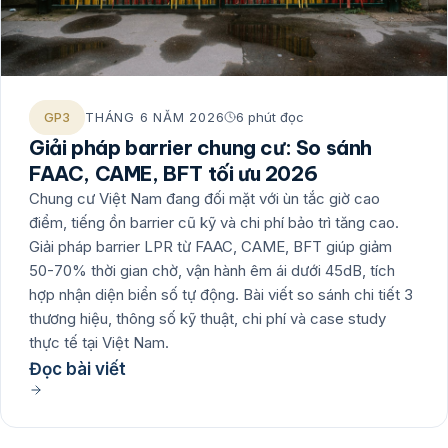
GP3
THÁNG 6 NĂM 2026
6 phút đọc
Giải pháp barrier chung cư: So sánh
FAAC, CAME, BFT tối ưu 2026
Chung cư Việt Nam đang đối mặt với ùn tắc giờ cao
điểm, tiếng ồn barrier cũ kỹ và chi phí bảo trì tăng cao.
Giải pháp barrier LPR từ FAAC, CAME, BFT giúp giảm
50-70% thời gian chờ, vận hành êm ái dưới 45dB, tích
hợp nhận diện biển số tự động. Bài viết so sánh chi tiết 3
thương hiệu, thông số kỹ thuật, chi phí và case study
thực tế tại Việt Nam.
Đọc bài viết