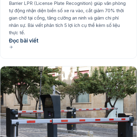
Barrier LPR (License Plate Recognition) giúp văn phòng
tự động nhận diện biển số xe ra vào, cắt giảm 70% thời
gian chờ tại cổng, tăng cường an ninh và giảm chi phí
nhân sự. Bài viết phân tích 5 lợi ích cụ thể kèm số liệu
thực tế.
Đọc bài viết