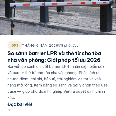
GP3
THÁNG 6 NĂM 2026
8 phút đọc
So sánh barrier LPR và thẻ từ cho tòa
nhà văn phòng: Giải pháp tối ưu 2026
Bài viết so sánh chi tiết barrier LPR (nhận diện biển số)
và barrier thẻ từ cho tòa nhà văn phòng. Phân tích ưu
nhược điểm, chi phí, bảo trì, trải nghiệm visitor và khả
năng mở rộng. Kèm bảng so sánh và gợi ý chọn theo use
case — giúp chủ doanh nghiệp Việt ra quyết định chính
xác.
Đọc bài viết