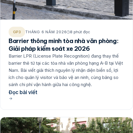
GP3
THÁNG 6 NĂM 2026
8 phút đọc
Barrier thông minh tòa nhà văn phòng:
Giải pháp kiểm soát xe 2026
Barrier LPR (License Plate Recognition) đang thay thế
barrier thẻ từ tại các tòa nhà văn phòng hạng A-B tại Việt
Nam. Bài viết giải thích nguyên lý nhận diện biển số, lợi
ích cho quản lý visitor và bảo vệ an ninh, cùng bảng so
sánh chi phí vận hành giữa hai công nghệ.
Đọc bài viết