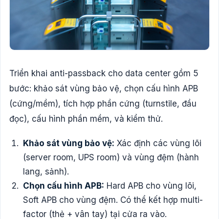
Triển khai anti-passback cho data center gồm 5
bước: khảo sát vùng bảo vệ, chọn cấu hình APB
(cứng/mềm), tích hợp phần cứng (turnstile, đầu
đọc), cấu hình phần mềm, và kiểm thử.
Khảo sát vùng bảo vệ:
Xác định các vùng lõi
(server room, UPS room) và vùng đệm (hành
lang, sảnh).
Chọn cấu hình APB:
Hard APB cho vùng lõi,
Soft APB cho vùng đệm. Có thể kết hợp multi-
factor (thẻ + vân tay) tại cửa ra vào.