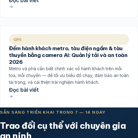
Đọc bài viết
GP5
Đếm hành khách metro, tàu điện ngầm & tàu
thuyền bằng camera AI: Quản lý tải và an toàn
2026
Metro và phà cần biết chính xác số hành khách trên mỗi
toa, mỗi chuyến — để tối ưu biểu đồ chạy, đảm bảo an toàn
tải trọng, và cải thiện trải nghiệm hành khách.
Đọc bài viết
SẴN SÀNG TRIỂN KHAI TRONG 7 — 14 NGÀY
Trao đổi cụ thể với chuyên gia
an ninh