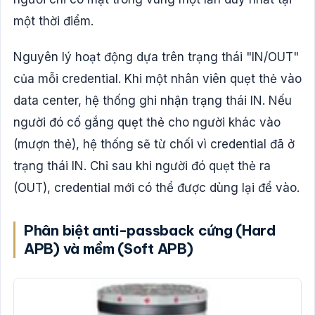
một thời điểm.
Nguyên lý hoạt động dựa trên trạng thái "IN/OUT"
của mỗi credential. Khi một nhân viên quẹt thẻ vào
data center, hệ thống ghi nhận trạng thái IN. Nếu
người đó cố gắng quẹt thẻ cho người khác vào
(mượn thẻ), hệ thống sẽ từ chối vì credential đã ở
trạng thái IN. Chỉ sau khi người đó quẹt thẻ ra
(OUT), credential mới có thể được dùng lại để vào.
Phân biệt anti-passback cứng (Hard
APB) và mềm (Soft APB)