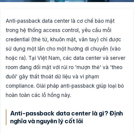
Anti-passback data center là cơ chế bảo mật
trong hệ thống access control, yêu cầu mỗi
credential (thẻ từ, khuôn mặt, vân tay) chỉ được
sử dụng một lần cho một hướng di chuyển (vào
hoặc ra). Tại Việt Nam, các data center và server
room đang đối mặt với rủi ro 'mượn thẻ' và 'theo
đuôi' gây thất thoát dữ liệu và vi phạm
compliance. Giải pháp anti-passback giúp loại bỏ
hoàn toàn các lỗ hổng này.
Anti-passback data center là gì? Định
nghĩa và nguyên lý cốt lõi