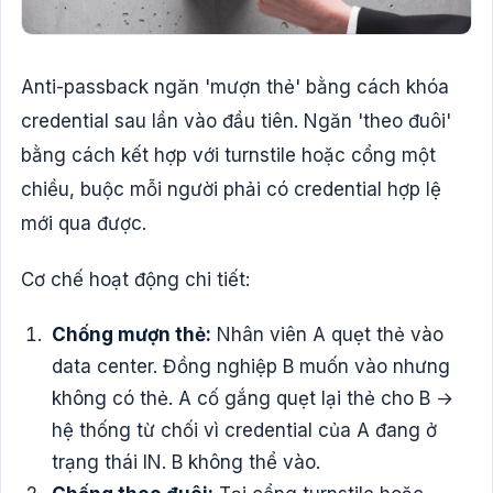
Anti-passback ngăn 'mượn thẻ' bằng cách khóa
credential sau lần vào đầu tiên. Ngăn 'theo đuôi'
bằng cách kết hợp với turnstile hoặc cổng một
chiều, buộc mỗi người phải có credential hợp lệ
mới qua được.
Cơ chế hoạt động chi tiết:
Chống mượn thẻ:
Nhân viên A quẹt thẻ vào
data center. Đồng nghiệp B muốn vào nhưng
không có thẻ. A cố gắng quẹt lại thẻ cho B →
hệ thống từ chối vì credential của A đang ở
trạng thái IN. B không thể vào.