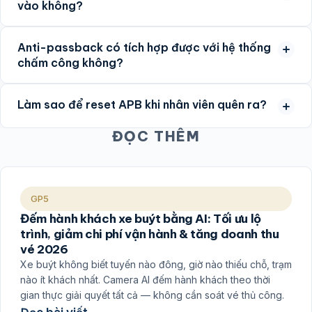
vào không?
Anti-passback có tích hợp được với hệ thống
chấm công không?
Làm sao để reset APB khi nhân viên quên ra?
ĐỌC THÊM
GP5
Đếm hành khách xe buýt bằng AI: Tối ưu lộ
trình, giảm chi phí vận hành & tăng doanh thu
vé 2026
Xe buýt không biết tuyến nào đông, giờ nào thiếu chỗ, trạm
nào ít khách nhất. Camera AI đếm hành khách theo thời
gian thực giải quyết tất cả — không cần soát vé thủ công.