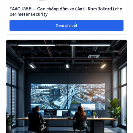
FAAC J355 — Cọc chống đâm xe (Anti-Ram Bollard) cho
perimeter security
Xem chi tiết