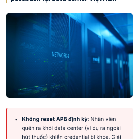
Không reset APB định kỳ:
Nhân viên
quên ra khỏi data center (ví dụ ra ngoài
hút thuốc) khiến credential bị khóa. Giải