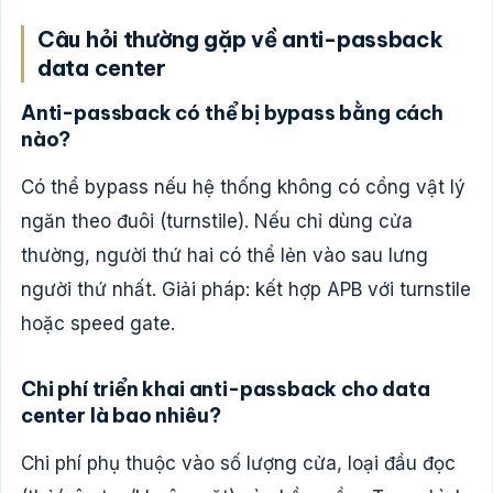
Câu hỏi thường gặp về anti-passback
data center
Anti-passback có thể bị bypass bằng cách
nào?
Có thể bypass nếu hệ thống không có cổng vật lý
ngăn theo đuôi (turnstile). Nếu chỉ dùng cửa
thường, người thứ hai có thể lẻn vào sau lưng
người thứ nhất. Giải pháp: kết hợp APB với turnstile
hoặc speed gate.
Chi phí triển khai anti-passback cho data
center là bao nhiêu?
Chi phí phụ thuộc vào số lượng cửa, loại đầu đọc