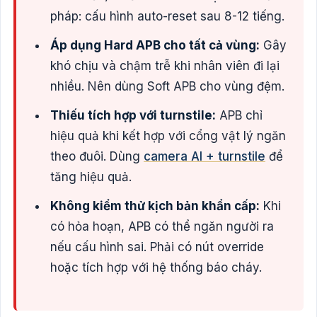
pháp: cấu hình auto-reset sau 8-12 tiếng.
Áp dụng Hard APB cho tất cả vùng:
Gây
khó chịu và chậm trễ khi nhân viên đi lại
nhiều. Nên dùng Soft APB cho vùng đệm.
Thiếu tích hợp với turnstile:
APB chỉ
hiệu quả khi kết hợp với cổng vật lý ngăn
theo đuôi. Dùng
camera AI + turnstile
để
tăng hiệu quả.
Không kiểm thử kịch bản khẩn cấp:
Khi
có hỏa hoạn, APB có thể ngăn người ra
nếu cấu hình sai. Phải có nút override
hoặc tích hợp với hệ thống báo cháy.