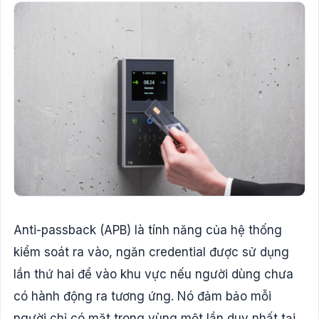
Anti-passback (APB) là tính năng của hệ thống
kiểm soát ra vào, ngăn credential được sử dụng
lần thứ hai để vào khu vực nếu người dùng chưa
có hành động ra tương ứng. Nó đảm bảo mỗi
người chỉ có mặt trong vùng một lần duy nhất tại