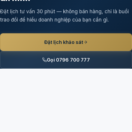
Đặt lịch tư vấn 30 phút — không bán hàng, chỉ là buổi
trao đổi để hiểu doanh nghiệp của bạn cần gì.
Đặt lịch khảo sát
Gọi 0796 700 777