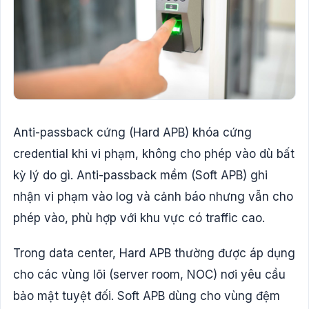
Anti-passback cứng (Hard APB) khóa cứng
credential khi vi phạm, không cho phép vào dù bất
kỳ lý do gì. Anti-passback mềm (Soft APB) ghi
nhận vi phạm vào log và cảnh báo nhưng vẫn cho
phép vào, phù hợp với khu vực có traffic cao.
Trong data center, Hard APB thường được áp dụng
cho các vùng lõi (server room, NOC) nơi yêu cầu
bảo mật tuyệt đối. Soft APB dùng cho vùng đệm