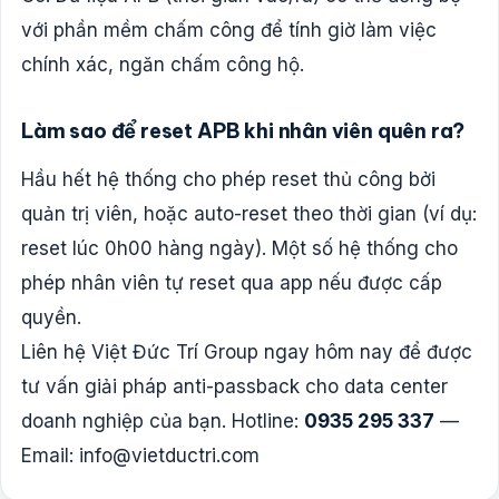
với phần mềm chấm công để tính giờ làm việc
chính xác, ngăn chấm công hộ.
Làm sao để reset APB khi nhân viên quên ra?
Hầu hết hệ thống cho phép reset thủ công bởi
quản trị viên, hoặc auto-reset theo thời gian (ví dụ:
reset lúc 0h00 hàng ngày). Một số hệ thống cho
phép nhân viên tự reset qua app nếu được cấp
quyền.
Liên hệ Việt Đức Trí Group ngay hôm nay để được
tư vấn giải pháp anti-passback cho data center
doanh nghiệp của bạn. Hotline:
0935 295 337
—
Email:
info@vietductri.com