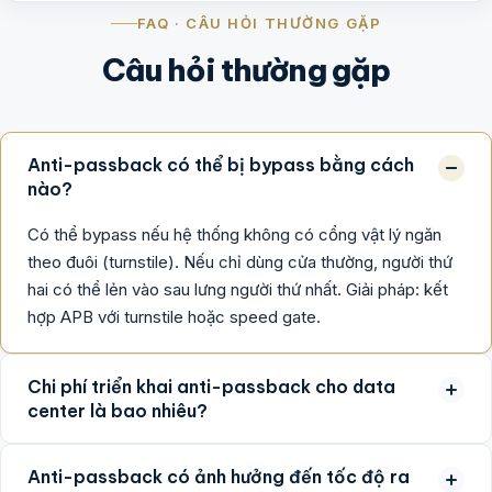
FAQ · CÂU HỎI THƯỜNG GẶP
Câu hỏi thường gặp
Anti-passback có thể bị bypass bằng cách
nào?
Có thể bypass nếu hệ thống không có cổng vật lý ngăn
theo đuôi (turnstile). Nếu chỉ dùng cửa thường, người thứ
hai có thể lẻn vào sau lưng người thứ nhất. Giải pháp: kết
hợp APB với turnstile hoặc speed gate.
Chi phí triển khai anti-passback cho data
center là bao nhiêu?
Anti-passback có ảnh hưởng đến tốc độ ra