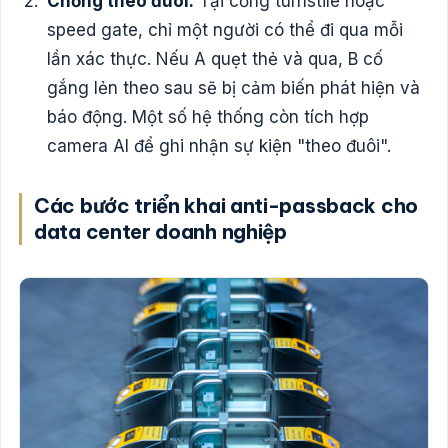
Chống theo đuôi:
Tại cổng turnstile hoặc
speed gate, chỉ một người có thể đi qua mỗi
lần xác thực. Nếu A quẹt thẻ và qua, B cố
gắng lẻn theo sau sẽ bị cảm biến phát hiện và
báo động. Một số hệ thống còn tích hợp
camera AI để ghi nhận sự kiện "theo đuôi".
Các bước triển khai anti-passback cho
data center doanh nghiệp