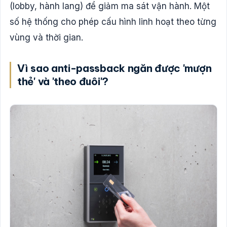
(lobby, hành lang) để giảm ma sát vận hành. Một
số hệ thống cho phép cấu hình linh hoạt theo từng
vùng và thời gian.
Vì sao anti-passback ngăn được 'mượn
thẻ' và 'theo đuôi'?