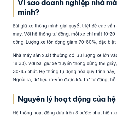
Vì sao doanh nghiệp nhà máy
minh?
Bãi giữ xe thông minh giải quyết triệt để các vấn 
máy. Với hệ thống tự động, mỗi xe chỉ mất 10-20 
công. Lượng xe tồn đọng giảm 70-80%, đặc biệt t
Nhà máy sản xuất thường có lưu lượng xe lớn vào
18:30). Với bãi giữ xe truyền thống dùng thẻ giấy
30-45 phút. Hệ thống tự động hóa quy trình này, 
Ngoài ra, dữ liệu ra-vào được lưu trữ tự động, hỗ 
Nguyên lý hoạt động của hệ 
Hệ thống hoạt động dựa trên 3 bước: phát hiện 