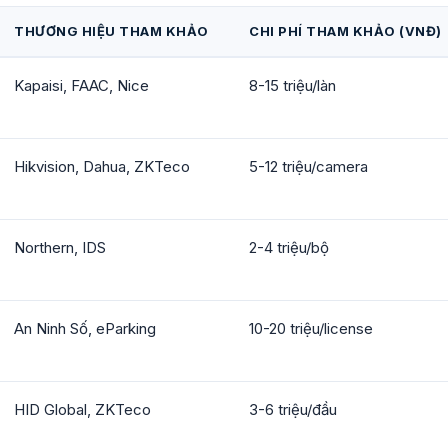
THƯƠNG HIỆU THAM KHẢO
CHI PHÍ THAM KHẢO (VNĐ)
Kapaisi, FAAC, Nice
8-15 triệu/làn
Hikvision, Dahua, ZKTeco
5-12 triệu/camera
Northern, IDS
2-4 triệu/bộ
An Ninh Số, eParking
10-20 triệu/license
HID Global, ZKTeco
3-6 triệu/đầu