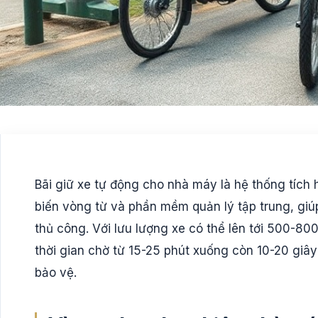
Bãi giữ xe tự động cho nhà máy là hệ thống tích 
biến vòng từ và phần mềm quản lý tập trung, giú
thủ công. Với lưu lượng xe có thể lên tới 500-8
thời gian chờ từ 15-25 phút xuống còn 10-20 giây
bảo vệ.