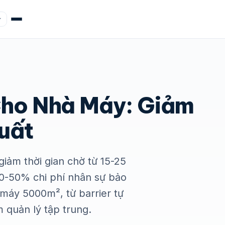
Cho Nhà Máy: Giảm
uất
iảm thời gian chờ từ 15-25
30-50% chi phí nhân sự bảo
à máy 5000m², từ barrier tự
quản lý tập trung.