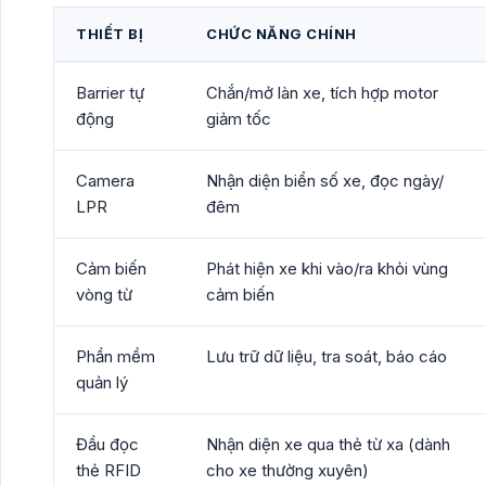
THIẾT BỊ
CHỨC NĂNG CHÍNH
Barrier tự
Chắn/mở làn xe, tích hợp motor
động
giảm tốc
Camera
Nhận diện biển số xe, đọc ngày/
LPR
đêm
Cảm biến
Phát hiện xe khi vào/ra khỏi vùng
vòng từ
cảm biến
Phần mềm
Lưu trữ dữ liệu, tra soát, báo cáo
quản lý
Đầu đọc
Nhận diện xe qua thẻ từ xa (dành
thẻ RFID
cho xe thường xuyên)