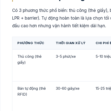
Có 3 phương thức phổ biến: thủ công (thẻ giấy),
LPR + barrier). Tự động hoàn toàn là lựa chọn tối
đầu cao hơn nhưng vận hành tiết kiệm dài hạn.
PHƯƠNG THỨC
THỜI GIAN XỬ LÝ
CHI PHÍ 
Thủ công (thẻ
3-5 phút/xe
5-10 triệ
giấy)
Bán tự động (thẻ
30-60 giây/xe
15-25 tri
RFID)