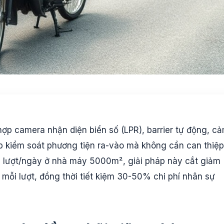
hợp camera nhận diện biển số (LPR), barrier tự động, c
p kiểm soát phương tiện ra-vào mà không cần can thiệp
00 lượt/ngày ở nhà máy 5000m², giải pháp này cắt giảm
 mỗi lượt, đồng thời tiết kiệm 30-50% chi phí nhân sự