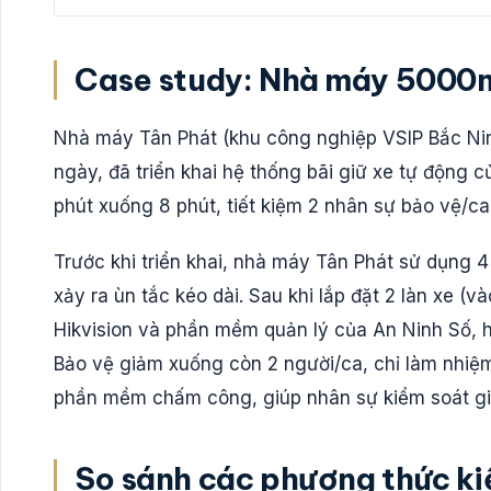
Case study: Nhà máy 5000m
Nhà máy Tân Phát (khu công nghiệp VSIP Bắc Nin
ngày, đã triển khai hệ thống bãi giữ xe tự động c
phút xuống 8 phút, tiết kiệm 2 nhân sự bảo vệ/ca
Trước khi triển khai, nhà máy Tân Phát sử dụng 
xảy ra ùn tắc kéo dài. Sau khi lắp đặt 2 làn xe (
Hikvision và phần mềm quản lý của An Ninh Số, 
Bảo vệ giảm xuống còn 2 người/ca, chỉ làm nhiệm
phần mềm chấm công, giúp nhân sự kiểm soát gi
So sánh các phương thức ki