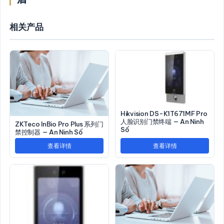
相关产品
Hikvision DS-K1T671MF Pro
人脸识别门禁终端 — An Ninh
ZKTeco InBio Pro Plus 系列门
Số
禁控制器 — An Ninh Số
查看详情
查看详情