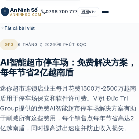
An Ninh Số
0796 700 777
🇻🇳
VI
ANNINHSO.COM
Tất cả bài viết
GP3
6 THÁNG 7, 2026
9 PHÚT ĐỌC
AI智能超市停车场：免费解决方案，
每年节省2亿越南盾
迷你超市连锁店业主每月花费1500万-2500万越南
盾用于停车场保安和软件许可费。Việt Đức Trí
Group提供的免费AI智能超市停车场解决方案有助
于削减所有这些费用，每个销售点每年节省高达2
亿越南盾，同时提高进出速度并防止收入损失。