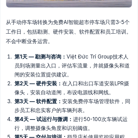
从手动停车场转换为免费AI智能超市停车场只需3-5个
工作日，包括勘测、硬件安装、软件配置和员工培训。
不会中断业务运营。
第1天 — 勘测与咨询：
Việt Đức Trí Group技术人
员到场测量出入口，评估车流量，并就摄像头和道
闸的安装位置提供建议。
第2天 — 硬件安装：
在入口和出口车道安装LPR摄
像头，安装自动道闸，布设电源线和网线。
第3天 — 软件配置：
安装免费停车场管理软件，同
步员工和忠实客户的车辆列表。
第4天 — 试运行与微调：
进行50-100次车辆试运
行，调整摄像头角度和识别阈值。
第5天 — 交付与培训：
指导店长使用监控应用程