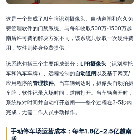
这是一个集成了AI车牌识别摄像头、自动道闸和永久免
费管理软件的门禁系统。与每年收取500万-1500万越
南盾许可费的解决方案不同，该系统只收取一次硬件费
用，软件则终身免费提供。
该系统包括三个主要组成部分：
LPR摄像头
（识别摩托
车和汽车车牌）、远程控制的
自动道闸
以及基于网页/
应用程序的
管理软件
。当车辆到达时，摄像头自动拍摄
车牌，软件记录入场时间，道闸打开。当车辆离开时，
系统核对时间并自动打开道闸——整个过程在3-5秒内
完成，无需工作人员手动操作。
手动停车场运营成本：每年1.8亿-2.5亿越南
盾