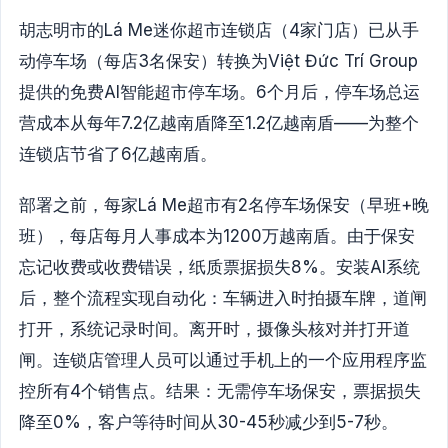
胡志明市的Lá Me迷你超市连锁店（4家门店）已从手
动停车场（每店3名保安）转换为Việt Đức Trí Group
提供的免费AI智能超市停车场。6个月后，停车场总运
营成本从每年7.2亿越南盾降至1.2亿越南盾——为整个
连锁店节省了6亿越南盾。
部署之前，每家Lá Me超市有2名停车场保安（早班+晚
班），每店每月人事成本为1200万越南盾。由于保安
忘记收费或收费错误，纸质票据损失8%。安装AI系统
后，整个流程实现自动化：车辆进入时拍摄车牌，道闸
打开，系统记录时间。离开时，摄像头核对并打开道
闸。连锁店管理人员可以通过手机上的一个应用程序监
控所有4个销售点。结果：无需停车场保安，票据损失
降至0%，客户等待时间从30-45秒减少到5-7秒。