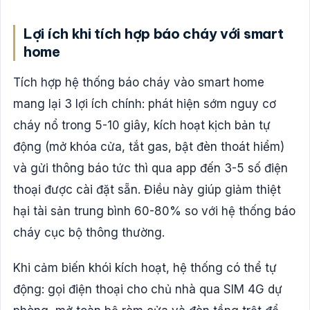
Lợi ích khi tích hợp báo cháy với smart
home
Tích hợp hệ thống báo cháy vào smart home
mang lại 3 lợi ích chính: phát hiện sớm nguy cơ
cháy nổ trong 5-10 giây, kích hoạt kịch bản tự
động (mở khóa cửa, tắt gas, bật đèn thoát hiểm)
và gửi thông báo tức thì qua app đến 3-5 số điện
thoại được cài đặt sẵn. Điều này giúp giảm thiệt
hại tài sản trung bình 60-80% so với hệ thống báo
cháy cục bộ thông thường.
Khi cảm biến khói kích hoạt, hệ thống có thể tự
động: gọi điện thoại cho chủ nhà qua SIM 4G dự