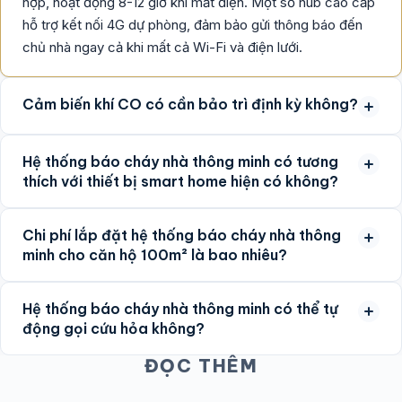
hợp, hoạt động 8-12 giờ khi mất điện. Một số hub cao cấp
hỗ trợ kết nối 4G dự phòng, đảm bảo gửi thông báo đến
chủ nhà ngay cả khi mất cả Wi-Fi và điện lưới.
Cảm biến khí CO có cần bảo trì định kỳ không?
Hệ thống báo cháy nhà thông minh có tương
thích với thiết bị smart home hiện có không?
Chi phí lắp đặt hệ thống báo cháy nhà thông
minh cho căn hộ 100m² là bao nhiêu?
Hệ thống báo cháy nhà thông minh có thể tự
động gọi cứu hỏa không?
ĐỌC THÊM