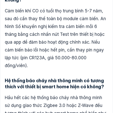
Cảm biến khí CO có tuổi thọ trung bình 5-7 năm,
sau đó cần thay thế toàn bộ module cảm biến. An
Ninh Số khuyến nghị kiểm tra cảm biến mỗi 6
tháng bằng cách nhấn nút Test trên thiết bị hoặc
qua app để đảm bảo hoạt động chính xác. Nếu
cảm biến báo lỗi hoặc hết pin, cần thay pin ngay
lập tức (pin CR123A, giá 50.000-80.000
đồng/viên).
Hệ thống báo cháy nhà thông minh có tương
thích với thiết bị smart home hiện có không?
Hầu hết các hệ thống báo cháy nhà thông minh
sử dụng giao thức Zigbee 3.0 hoặc Z-Wave đều