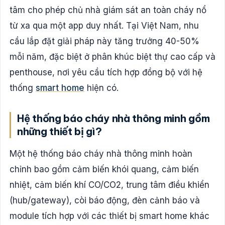
tâm cho phép chủ nhà giám sát an toàn cháy nổ
từ xa qua một app duy nhất. Tại Việt Nam, nhu
cầu lắp đặt giải pháp này tăng trưởng 40-50%
mỗi năm, đặc biệt ở phân khúc biệt thự cao cấp và
penthouse, nơi yêu cầu tích hợp đồng bộ với hệ
thống
smart home
hiện có.
Hệ thống báo cháy nhà thông minh gồm
những thiết bị gì?
Một hệ thống báo cháy nhà thông minh hoàn
chỉnh bao gồm cảm biến khói quang, cảm biến
nhiệt, cảm biến khí CO/CO2, trung tâm điều khiển
(hub/gateway), còi báo động, đèn cảnh báo và
module tích hợp với các thiết bị smart home khác