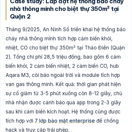
Case study: Lắp đặt hệ thống báo cháy
nhà thông minh cho biệt thự 350m² tại
Quận 2
Tháng 9/2025, An Ninh Số triển khai hệ thống báo
cháy nhà thông minh tích hợp cảm biến khói,
nhiệt, CO cho biệt thự 350m² tại Thảo Điền (Quận
2). Tổng chi phí 28,5 triệu đồng, bao gồm 6 cảm
biến khói, 2 cảm biến nhiệt, 2 cảm biến CO, hub
Aqara M3, còi báo ngoài trời và module tích hợp
van gas thông minh. Kết quả: thời gian phát hiện
sự cố giảm từ 3-5 phút xuống còn 8-12 giây, chủ
nhà nhận được cảnh báo qua app trong 2-3 giây
sau khi cảm biến kích hoạt. Hệ thống cũng được
tích hợp với
7 lớp bảo mật enterprise
để chống
hack và truy cập trái phép.