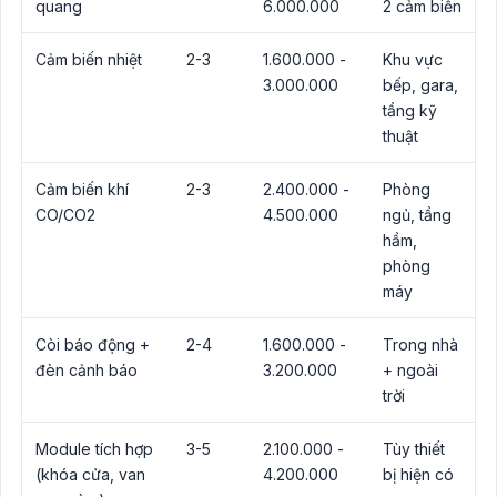
quang
6.000.000
2 cảm biến
Cảm biến nhiệt
2-3
1.600.000 -
Khu vực
3.000.000
bếp, gara,
tầng kỹ
thuật
Cảm biến khí
2-3
2.400.000 -
Phòng
CO/CO2
4.500.000
ngủ, tầng
hầm,
phòng
máy
Còi báo động +
2-4
1.600.000 -
Trong nhà
đèn cảnh báo
3.200.000
+ ngoài
trời
Module tích hợp
3-5
2.100.000 -
Tùy thiết
(khóa cửa, van
4.200.000
bị hiện có