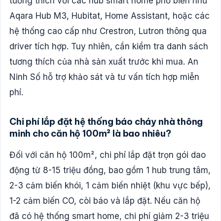
tương thích với các hub smart home phổ biến như
Aqara Hub M3, Hubitat, Home Assistant, hoặc các
hệ thống cao cấp như Crestron, Lutron thông qua
driver tích hợp. Tuy nhiên, cần kiểm tra danh sách
tương thích của nhà sản xuất trước khi mua. An
Ninh Số hỗ trợ khảo sát và tư vấn tích hợp miễn
phí.
Chi phí lắp đặt hệ thống báo cháy nhà thông
minh cho căn hộ 100m² là bao nhiêu?
Đối với căn hộ 100m², chi phí lắp đặt trọn gói dao
động từ 8-15 triệu đồng, bao gồm 1 hub trung tâm,
2-3 cảm biến khói, 1 cảm biến nhiệt (khu vực bếp),
1-2 cảm biến CO, còi báo và lắp đặt. Nếu căn hộ
đã có hệ thống smart home, chi phí giảm 2-3 triệu