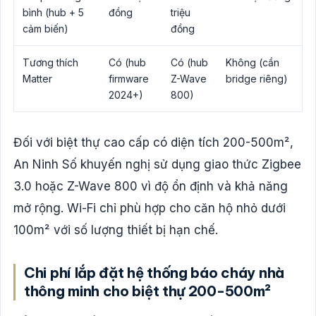
bình (hub + 5
đồng
triệu
cảm biến)
đồng
Tương thích
Có (hub
Có (hub
Không (cần
Matter
firmware
Z-Wave
bridge riêng)
2024+)
800)
Đối với biệt thự cao cấp có diện tích 200-500m²,
An Ninh Số khuyến nghị sử dụng giao thức Zigbee
3.0 hoặc Z-Wave 800 vì độ ổn định và khả năng
mở rộng. Wi-Fi chỉ phù hợp cho căn hộ nhỏ dưới
100m² với số lượng thiết bị hạn chế.
Chi phí lắp đặt hệ thống báo cháy nhà
thông minh cho biệt thự 200-500m²