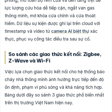
phòng, mở toàn bộ rèm cửa và đèn tầng trệt để
lực lượng cứu hỏa dễ tiếp cận, ngắt van gas
thông minh, mở khóa cửa chính và cửa thoát
hiểm. Dữ liệu sự kiện được ghi lại trên cloud với
timestamp và video từ
camera AI biệt thự
xác
thực, phục vụ công tác điều tra sau sự cố.
So sánh các giao thức kết nối: Zigbee,
Z-Wave và Wi-Fi
Việc lựa chọn giao thức kết nối cho hệ thống báo
cháy nhà thông minh ảnh hưởng trực tiếp đến độ
ổn định, phạm vi phủ sóng và khả năng tích hợp.
Bảng dưới đây so sánh 3 giao thức phổ biến nhất
trên thị trường Việt Nam hiện nay.