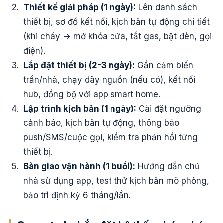
Thiết kế giải pháp (1 ngày):
Lên danh sách
thiết bị, sơ đồ kết nối, kịch bản tự động chi tiết
(khi cháy → mở khóa cửa, tắt gas, bật đèn, gọi
điện).
Lắp đặt thiết bị (2-3 ngày):
Gắn cảm biến
trần/nhà, chạy dây nguồn (nếu có), kết nối
hub, đồng bộ với app smart home.
Lập trình kịch bản (1 ngày):
Cài đặt ngưỡng
cảnh báo, kịch bản tự động, thông báo
push/SMS/cuộc gọi, kiểm tra phản hồi từng
thiết bị.
Bàn giao vận hành (1 buổi):
Hướng dẫn chủ
nhà sử dụng app, test thử kịch bản mô phỏng,
bảo trì định kỳ 6 tháng/lần.