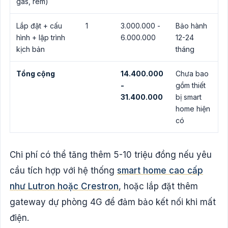
gas, rèm)
Lắp đặt + cấu
1
3.000.000 -
Bảo hành
hình + lập trình
6.000.000
12-24
kịch bản
tháng
Tổng cộng
14.400.000
Chưa bao
-
gồm thiết
31.400.000
bị smart
home hiện
có
Chi phí có thể tăng thêm 5-10 triệu đồng nếu yêu
cầu tích hợp với hệ thống
smart home cao cấp
như Lutron hoặc Crestron
, hoặc lắp đặt thêm
gateway dự phòng 4G để đảm bảo kết nối khi mất
điện.