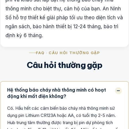
thông minh cho biệt thự, căn hộ của bạn. An Ninh
Số hỗ trợ thiết kế giải pháp tối ưu theo diện tích và
ngân sách, bảo hành thiết bị 12-24 tháng, bảo trì
định kỳ 6 tháng.
FAQ · CÂU HỎI THƯỜNG GẶP
Câu hỏi thường gặp
Hệ thống báo cháy nhà thông minh có hoạt
động khi mất điện không?
Có. Hầu hết các cảm biến báo cháy nhà thông minh sử
dụng pin Lithium CR123A hoặc AA, có tuổi thọ 2-5 năm.
Hub trung tâm thường được trang bị pin dự phòng tích