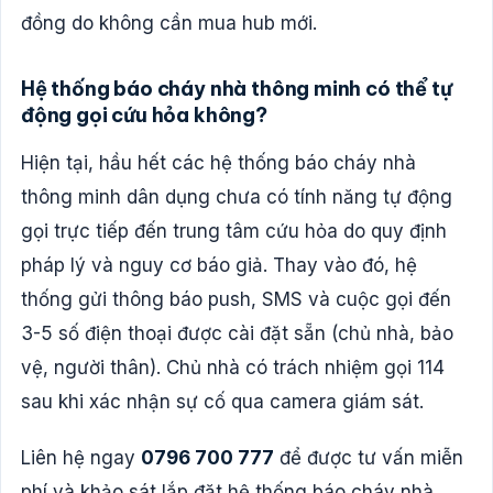
đồng do không cần mua hub mới.
Hệ thống báo cháy nhà thông minh có thể tự
động gọi cứu hỏa không?
Hiện tại, hầu hết các hệ thống báo cháy nhà
thông minh dân dụng chưa có tính năng tự động
gọi trực tiếp đến trung tâm cứu hỏa do quy định
pháp lý và nguy cơ báo giả. Thay vào đó, hệ
thống gửi thông báo push, SMS và cuộc gọi đến
3-5 số điện thoại được cài đặt sẵn (chủ nhà, bảo
vệ, người thân). Chủ nhà có trách nhiệm gọi 114
sau khi xác nhận sự cố qua camera giám sát.
Liên hệ ngay
0796 700 777
để được tư vấn miễn
phí và khảo sát lắp đặt hệ thống báo cháy nhà