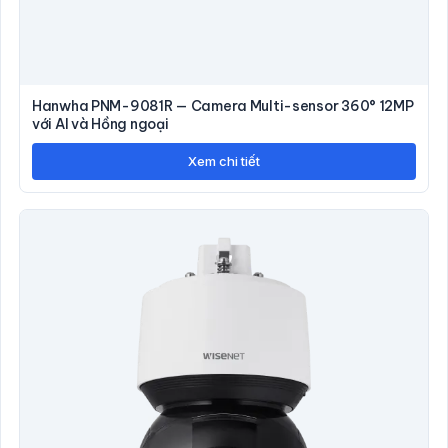
Hanwha PNM-9081R — Camera Multi-sensor 360° 12MP
với AI và Hồng ngoại
Xem chi tiết