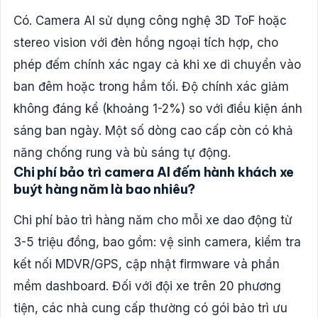
Có. Camera AI sử dụng công nghệ 3D ToF hoặc
stereo vision với đèn hồng ngoại tích hợp, cho
phép đếm chính xác ngay cả khi xe di chuyển vào
ban đêm hoặc trong hầm tối. Độ chính xác giảm
không đáng kể (khoảng 1-2%) so với điều kiện ánh
sáng ban ngày. Một số dòng cao cấp còn có khả
năng chống rung và bù sáng tự động.
Chi phí bảo trì camera AI đếm hành khách xe
buýt hàng năm là bao nhiêu?
Chi phí bảo trì hàng năm cho mỗi xe dao động từ
3-5 triệu đồng, bao gồm: vệ sinh camera, kiểm tra
kết nối MDVR/GPS, cập nhật firmware và phần
mềm dashboard. Đối với đội xe trên 20 phương
tiện, các nhà cung cấp thường có gói bảo trì ưu