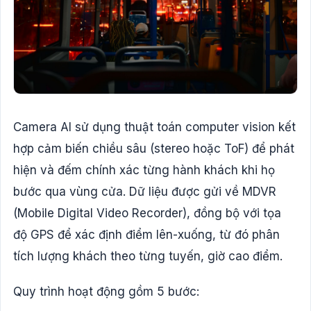
Camera AI sử dụng thuật toán computer vision kết
hợp cảm biến chiều sâu (stereo hoặc ToF) để phát
hiện và đếm chính xác từng hành khách khi họ
bước qua vùng cửa. Dữ liệu được gửi về MDVR
(Mobile Digital Video Recorder), đồng bộ với tọa
độ GPS để xác định điểm lên-xuống, từ đó phân
tích lượng khách theo từng tuyến, giờ cao điểm.
Quy trình hoạt động gồm 5 bước: