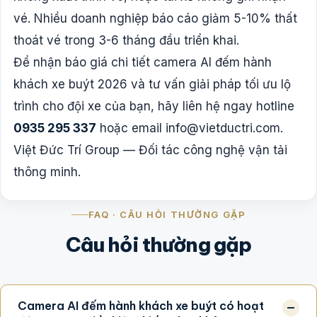
vé. Nhiều doanh nghiệp báo cáo giảm 5-10% thất
thoát vé trong 3-6 tháng đầu triển khai.
Để nhận báo giá chi tiết camera AI đếm hành
khách xe buýt 2026 và tư vấn giải pháp tối ưu lộ
trình cho đội xe của bạn, hãy liên hệ ngay hotline
0935 295 337
hoặc email
info@vietductri.com
.
Việt Đức Trí Group — Đối tác công nghệ vận tải
thông minh.
FAQ · CÂU HỎI THƯỜNG GẶP
Câu hỏi thường gặp
Camera AI đếm hành khách xe buýt có hoạt