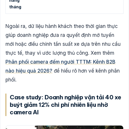
hàng
tháng
Ngoài ra, dữ liệu hành khách theo thời gian thực
giúp doanh nghiệp đưa ra quyết định mở tuyến
mới hoặc điều chỉnh tần suất xe dựa trên nhu cầu
thực tế, thay vì ước lượng thủ công. Xem thêm
Phân phối camera đếm người TTTM: Kênh B2B
nào hiệu quả 2026?
để hiểu rõ hơn về kênh phân
phối.
Case study: Doanh nghiệp vận tải 40 xe
buýt giảm 12% chi phí nhiên liệu nhờ
camera AI