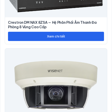
Crestron DM NAX 8ZSA — Hệ Phân Phối Âm Thanh Đa
Phòng 8 Vùng Cao Cấp
Xem chi tiết