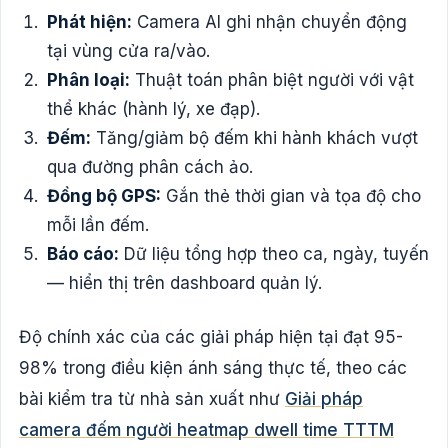
Phát hiện:
Camera AI ghi nhận chuyển động
tại vùng cửa ra/vào.
Phân loại:
Thuật toán phân biệt người với vật
thể khác (hành lý, xe đạp).
Đếm:
Tăng/giảm bộ đếm khi hành khách vượt
qua đường phân cách ảo.
Đồng bộ GPS:
Gắn thẻ thời gian và tọa độ cho
mỗi lần đếm.
Báo cáo:
Dữ liệu tổng hợp theo ca, ngày, tuyến
— hiển thị trên dashboard quản lý.
Độ chính xác của các giải pháp hiện tại đạt 95-
98% trong điều kiện ánh sáng thực tế, theo các
bài kiểm tra từ nhà sản xuất như
Giải pháp
camera đếm người heatmap dwell time TTTM