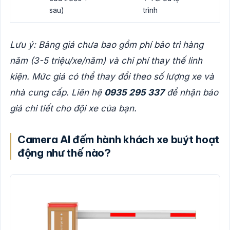
sau)
trình
Lưu ý: Bảng giá chưa bao gồm phí bảo trì hàng
năm (3-5 triệu/xe/năm) và chi phí thay thế linh
kiện. Mức giá có thể thay đổi theo số lượng xe và
nhà cung cấp. Liên hệ
0935 295 337
để nhận báo
giá chi tiết cho đội xe của bạn.
Camera AI đếm hành khách xe buýt hoạt
động như thế nào?