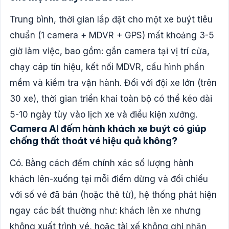
Trung bình, thời gian lắp đặt cho một xe buýt tiêu
chuẩn (1 camera + MDVR + GPS) mất khoảng 3-5
giờ làm việc, bao gồm: gắn camera tại vị trí cửa,
chạy cáp tín hiệu, kết nối MDVR, cấu hình phần
mềm và kiểm tra vận hành. Đối với đội xe lớn (trên
30 xe), thời gian triển khai toàn bộ có thể kéo dài
5-10 ngày tùy vào lịch xe và điều kiện xưởng.
Camera AI đếm hành khách xe buýt có giúp
chống thất thoát vé hiệu quả không?
Có. Bằng cách đếm chính xác số lượng hành
khách lên-xuống tại mỗi điểm dừng và đối chiếu
với số vé đã bán (hoặc thẻ từ), hệ thống phát hiện
ngay các bất thường như: khách lên xe nhưng
không xuất trình vé, hoặc tài xế không ghi nhận