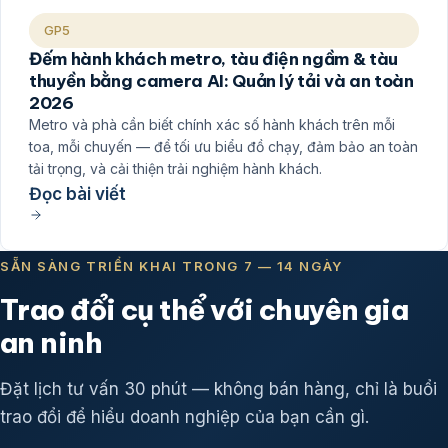
GP5
Đếm hành khách metro, tàu điện ngầm & tàu
thuyền bằng camera AI: Quản lý tải và an toàn
2026
Metro và phà cần biết chính xác số hành khách trên mỗi
toa, mỗi chuyến — để tối ưu biểu đồ chạy, đảm bảo an toàn
tải trọng, và cải thiện trải nghiệm hành khách.
Đọc bài viết
SẴN SÀNG TRIỂN KHAI TRONG 7 — 14 NGÀY
Trao đổi cụ thể với chuyên gia
an ninh
Đặt lịch tư vấn 30 phút — không bán hàng, chỉ là buổi
trao đổi để hiểu doanh nghiệp của bạn cần gì.