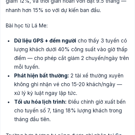
giảm 12%, và thời gian hoàn vốn đạt 9.5 tháng —
nhanh hơn 15% so với dự kiến ban đầu.
Bài học từ Lá Me:
Dữ liệu GPS + đếm người
cho thấy 3 tuyến có
lượng khách dưới 40% công suất vào giờ thấp
điểm — cho phép cắt giảm 2 chuyến/ngày trên
mỗi tuyến.
Phát hiện bất thường:
2 tài xế thường xuyên
không ghi nhận vé cho 15-20 khách/ngày —
xử lý kỷ luật ngay lập tức.
Tối ưu hóa lịch trình:
Điều chỉnh giờ xuất bến
cho tuyến số 7, tăng 18% lượng khách trong
tháng đầu tiên.