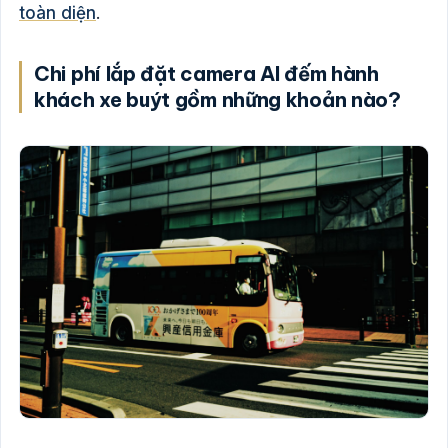
toàn diện
.
Chi phí lắp đặt camera AI đếm hành
khách xe buýt gồm những khoản nào?