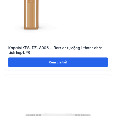
Kapaisi KPS-DZ-8006 — Barrier tự động 1 thanh chắn,
tích hợp LPR
Xem chi tiết