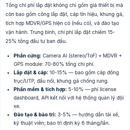
Tổng chi phí lắp đặt không chỉ gồm giá thiết bị mà
còn bao gồm công lắp đặt, cáp tín hiệu, khung gá,
tích hợp MDVR/GPS hiện có (nếu có), và đào tạo
vận hành. Trung bình, chi phí lắp đặt chiếm 15-
25% tổng đầu tư ban đầu.
Phần cứng:
Camera AI (stereo/ToF) + MDVR +
GPS module: 70-80% tổng chi phí.
Lắp đặt & cáp:
10-15% — bao gồm cáp đồng
trục/UTP, đầu nối, khung gá chống rung.
Phần mềm & tích hợp:
5-10% — phí license
dashboard, API kết nối với hệ thống quản lý đội
xe.
Đào tạo & bảo trì:
3-5% — hướng dẫn tài xế,
kỹ thuật viên; bảo trì định kỳ 6 tháng/lần.