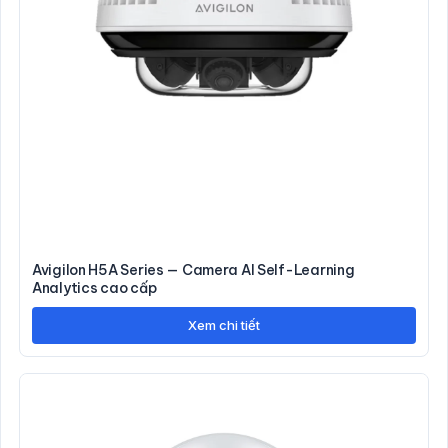
Avigilon H5A Series — Camera AI Self-Learning
Analytics cao cấp
Xem chi tiết