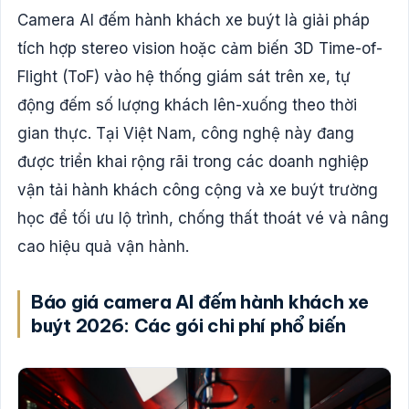
Camera AI đếm hành khách xe buýt là giải pháp
tích hợp stereo vision hoặc cảm biến 3D Time-of-
Flight (ToF) vào hệ thống giám sát trên xe, tự
động đếm số lượng khách lên-xuống theo thời
gian thực. Tại Việt Nam, công nghệ này đang
được triển khai rộng rãi trong các doanh nghiệp
vận tải hành khách công cộng và xe buýt trường
học để tối ưu lộ trình, chống thất thoát vé và nâng
cao hiệu quả vận hành.
Báo giá camera AI đếm hành khách xe
buýt 2026: Các gói chi phí phổ biến