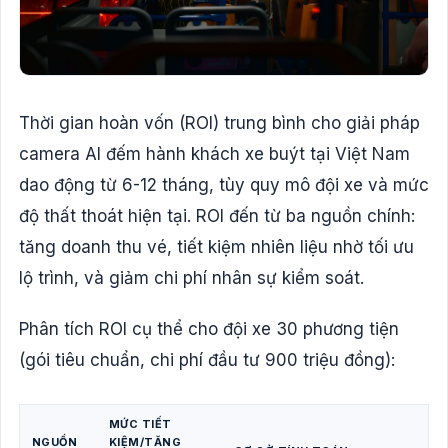
Thời gian hoàn vốn (ROI) trung bình cho giải pháp
camera AI đếm hành khách xe buýt tại Việt Nam
dao động từ 6-12 tháng, tùy quy mô đội xe và mức
độ thất thoát hiện tại. ROI đến từ ba nguồn chính:
tăng doanh thu vé, tiết kiệm nhiên liệu nhờ tối ưu
lộ trình, và giảm chi phí nhân sự kiểm soát.
Phân tích ROI cụ thể cho đội xe 30 phương tiện
(gói tiêu chuẩn, chi phí đầu tư 900 triệu đồng):
MỨC TIẾT
NGUỒN
KIỆM/TĂNG