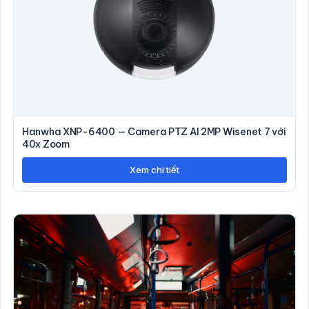
Hanwha XNP-6400 — Camera PTZ AI 2MP Wisenet 7 với
40x Zoom
Xem chi tiết