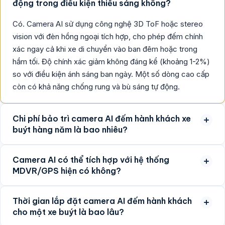
động trong điều kiện thiếu sáng không?
Có. Camera AI sử dụng công nghệ 3D ToF hoặc stereo
vision với đèn hồng ngoại tích hợp, cho phép đếm chính
xác ngay cả khi xe di chuyển vào ban đêm hoặc trong
hầm tối. Độ chính xác giảm không đáng kể (khoảng 1-2%)
so với điều kiện ánh sáng ban ngày. Một số dòng cao cấp
còn có khả năng chống rung và bù sáng tự động.
Chi phí bảo trì camera AI đếm hành khách xe
buýt hàng năm là bao nhiêu?
Camera AI có thể tích hợp với hệ thống
MDVR/GPS hiện có không?
Thời gian lắp đặt camera AI đếm hành khách
cho một xe buýt là bao lâu?