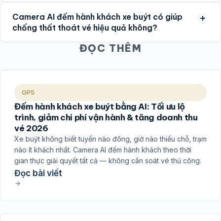
Camera AI đếm hành khách xe buýt có giúp
chống thất thoát vé hiệu quả không?
ĐỌC THÊM
GP5
Đếm hành khách xe buýt bằng AI: Tối ưu lộ
trình, giảm chi phí vận hành & tăng doanh thu
vé 2026
Xe buýt không biết tuyến nào đông, giờ nào thiếu chỗ, trạm
nào ít khách nhất. Camera AI đếm hành khách theo thời
gian thực giải quyết tất cả — không cần soát vé thủ công.
Đọc bài viết