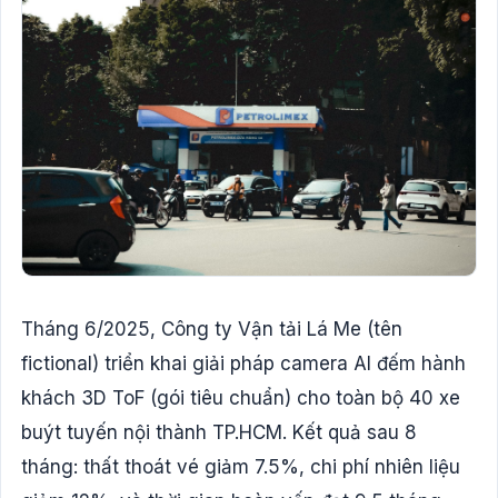
Tháng 6/2025, Công ty Vận tải Lá Me (tên
fictional) triển khai giải pháp camera AI đếm hành
khách 3D ToF (gói tiêu chuẩn) cho toàn bộ 40 xe
buýt tuyến nội thành TP.HCM. Kết quả sau 8
tháng: thất thoát vé giảm 7.5%, chi phí nhiên liệu