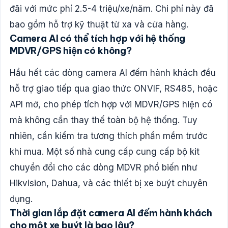
đãi với mức phí 2.5-4 triệu/xe/năm. Chi phí này đã
bao gồm hỗ trợ kỹ thuật từ xa và cửa hàng.
Camera AI có thể tích hợp với hệ thống
MDVR/GPS hiện có không?
Hầu hết các dòng camera AI đếm hành khách đều
hỗ trợ giao tiếp qua giao thức ONVIF, RS485, hoặc
API mở, cho phép tích hợp với MDVR/GPS hiện có
mà không cần thay thế toàn bộ hệ thống. Tuy
nhiên, cần kiểm tra tương thích phần mềm trước
khi mua. Một số nhà cung cấp cung cấp bộ kit
chuyển đổi cho các dòng MDVR phổ biến như
Hikvision, Dahua, và các thiết bị xe buýt chuyên
dụng.
Thời gian lắp đặt camera AI đếm hành khách
cho một xe buýt là bao lâu?