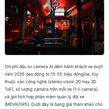
Chi phí đầu tư camera AI đếm hành khách xe buýt
năm 2026 dao động từ 15-55 triệu đồng/xe, tùy
thuộc vào công nghệ (stereo vision 2D hay 3D
ToF), số lượng camera trên mỗi xe (1-2 camera),
và gói tích hợp phần mềm quản lý đội xe
(MDVR/GPS). Dưới đây là bảng giá tham khảo cho