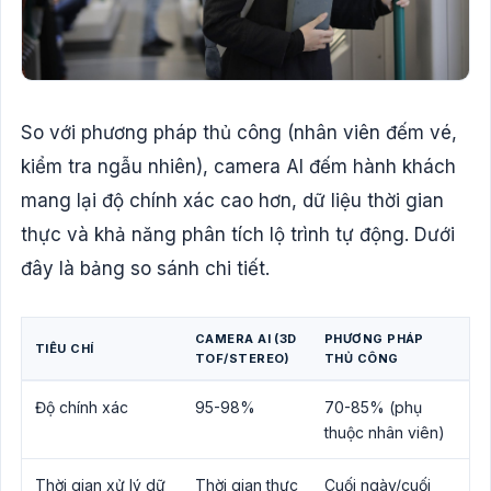
So với phương pháp thủ công (nhân viên đếm vé,
kiểm tra ngẫu nhiên), camera AI đếm hành khách
mang lại độ chính xác cao hơn, dữ liệu thời gian
thực và khả năng phân tích lộ trình tự động. Dưới
đây là bảng so sánh chi tiết.
CAMERA AI (3D
PHƯƠNG PHÁP
TIÊU CHÍ
TOF/STEREO)
THỦ CÔNG
Độ chính xác
95-98%
70-85% (phụ
thuộc nhân viên)
Thời gian xử lý dữ
Thời gian thực
Cuối ngày/cuối