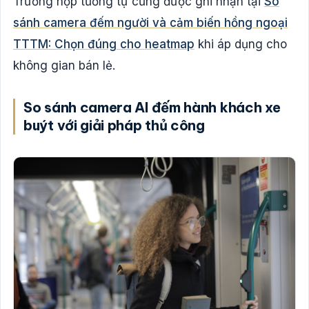
Trường hợp tương tự cũng được ghi nhận tại
So
sánh camera đếm người và cảm biến hồng ngoại
TTTM: Chọn đúng cho heatmap
khi áp dụng cho
không gian bán lẻ.
So sánh camera AI đếm hành khách xe
buýt với giải pháp thủ công