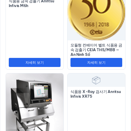
식품용 금속 검출기 Anritsu
Infivis M6h
모듈형 컨베이어 벨트 식품용 금
속 검출기 CEIA THS/MBB —
An Ninh Số
자세히 보기
자세히 보기
📦
식품용 X-Ray 검사기 Anritsu
Infivis XR75