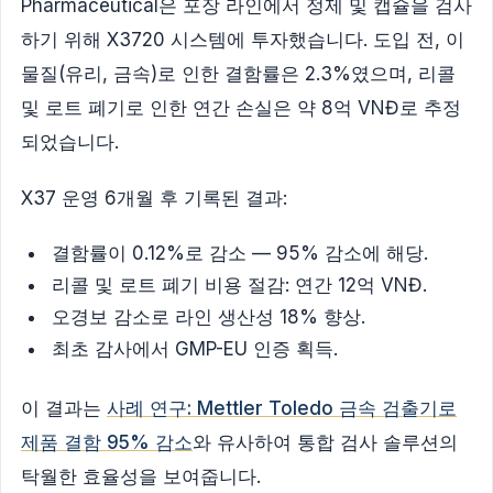
Pharmaceutical은 포장 라인에서 정제 및 캡슐을 검사
하기 위해 X3720 시스템에 투자했습니다. 도입 전, 이
물질(유리, 금속)로 인한 결함률은 2.3%였으며, 리콜
및 로트 폐기로 인한 연간 손실은 약 8억 VNĐ로 추정
되었습니다.
X37 운영 6개월 후 기록된 결과:
결함률이 0.12%로 감소 — 95% 감소에 해당.
리콜 및 로트 폐기 비용 절감: 연간 12억 VNĐ.
오경보 감소로 라인 생산성 18% 향상.
최초 감사에서 GMP-EU 인증 획득.
이 결과는
사례 연구: Mettler Toledo 금속 검출기로
제품 결함 95% 감소
와 유사하여 통합 검사 솔루션의
탁월한 효율성을 보여줍니다.