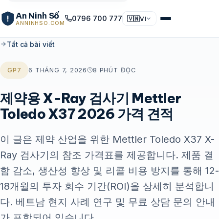
An Ninh Số
0796 700 777
🇻🇳
VI
ANNINHSO.COM
Tất cả bài viết
GP7
6 THÁNG 7, 2026
8 PHÚT ĐỌC
제약용 X-Ray 검사기 Mettler
Toledo X37 2026 가격 견적
이 글은 제약 산업을 위한 Mettler Toledo X37 X-
Ray 검사기의 참조 가격표를 제공합니다. 제품 결
함 감소, 생산성 향상 및 리콜 비용 방지를 통해 12-
18개월의 투자 회수 기간(ROI)을 상세히 분석합니
다. 베트남 현지 사례 연구 및 무료 상담 문의 안내
가 포함되어 있습니다.