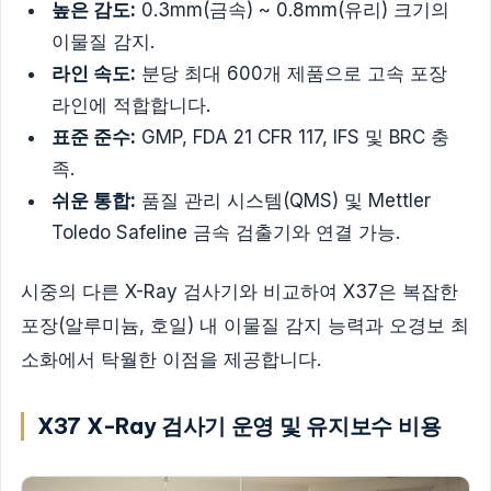
높은 감도:
0.3mm(금속) ~ 0.8mm(유리) 크기의
이물질 감지.
라인 속도:
분당 최대 600개 제품으로 고속 포장
라인에 적합합니다.
표준 준수:
GMP, FDA 21 CFR 117, IFS 및 BRC 충
족.
쉬운 통합:
품질 관리 시스템(QMS) 및 Mettler
Toledo Safeline 금속 검출기와 연결 가능.
시중의 다른 X-Ray 검사기와 비교하여 X37은 복잡한
포장(알루미늄, 호일) 내 이물질 감지 능력과 오경보 최
소화에서 탁월한 이점을 제공합니다.
X37 X-Ray 검사기 운영 및 유지보수 비용