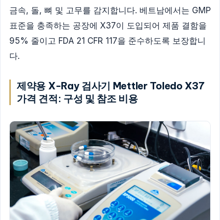
금속, 돌, 뼈 및 고무를 감지합니다. 베트남에서는 GMP
표준을 충족하는 공장에 X37이 도입되어 제품 결함을
95% 줄이고 FDA 21 CFR 117을 준수하도록 보장합니
다.
제약용 X-Ray 검사기 Mettler Toledo X37
가격 견적: 구성 및 참조 비용