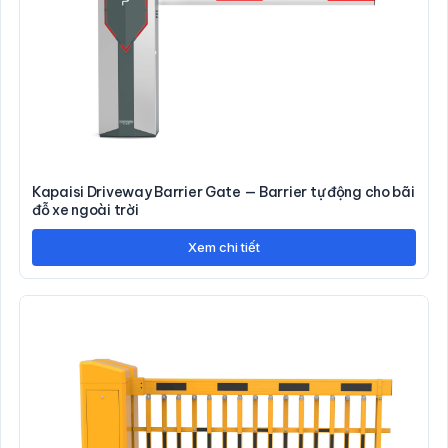
Kapaisi Driveway Barrier Gate — Barrier tự động cho bãi
đỗ xe ngoài trời
Xem chi tiết