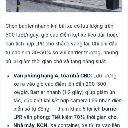
Chọn barrier nhanh khi bãi xe có lưu lượng trên
500 lượt/ngày, giờ cao điểm kẹt xe kéo dài, hoặc
cần tích hợp LPR cho khách vãng lai. Chi phí đầu
tư cao hơn 30-50% so với barrier thường, nhưng
bù lại giảm thời gian chờ và tăng năng suất.
Văn phòng hạng A, tòa nhà CBD:
Lưu lượng
xe ra vào giờ cao điểm lên đến 200-300
xe/giờ. Barrier nhanh (1-2 giây) giúp giảm ùn
tắc, đặc biệt khi kết hợp camera LPR nhận diện
biển số tự động — tham khảo
5 lợi ích barrier
LPR văn phòng: Tiết kiệm 70% thời gian chờ
.
Nhà máy, KCN:
Xe container, xe tải ra vào liên