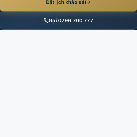
Đặt lịch khảo sát
Gọi 0796 700 777