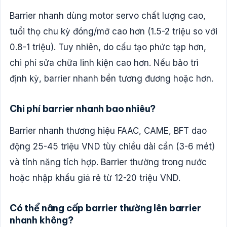
Barrier nhanh dùng motor servo chất lượng cao,
tuổi thọ chu kỳ đóng/mở cao hơn (1.5-2 triệu so với
0.8-1 triệu). Tuy nhiên, do cấu tạo phức tạp hơn,
chi phí sửa chữa linh kiện cao hơn. Nếu bảo trì
định kỳ, barrier nhanh bền tương đương hoặc hơn.
Chi phí barrier nhanh bao nhiêu?
Barrier nhanh thương hiệu FAAC, CAME, BFT dao
động 25-45 triệu VND tùy chiều dài cần (3-6 mét)
và tính năng tích hợp. Barrier thường trong nước
hoặc nhập khẩu giá rẻ từ 12-20 triệu VND.
Có thể nâng cấp barrier thường lên barrier
nhanh không?