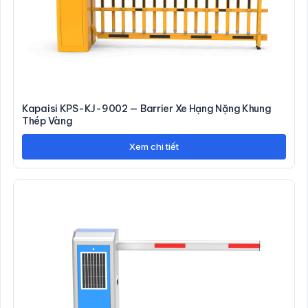
Kapaisi KPS-KJ-9002 — Barrier Xe Hạng Nặng Khung
Thép Vàng
Xem chi tiết