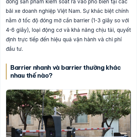
dòng sản phẩm kiểm soát ra vào phổ biến tại các
bãi xe doanh nghiệp Việt Nam. Sự khác biệt chính
nằm ở tốc độ đóng mở cần barrier (1-3 giây so với
4-6 giây), loại động cơ và khả năng chịu tải, quyết
định trực tiếp đến hiệu quả vận hành và chi phí
đầu tư.
Barrier nhanh và barrier thường khác
nhau thế nào?