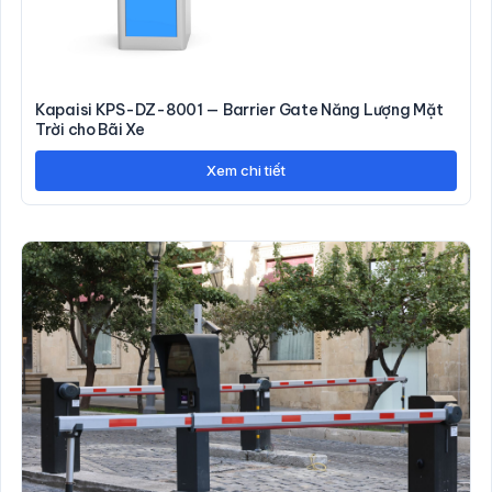
Kapaisi KPS-DZ-8001 — Barrier Gate Năng Lượng Mặt
Trời cho Bãi Xe
Xem chi tiết