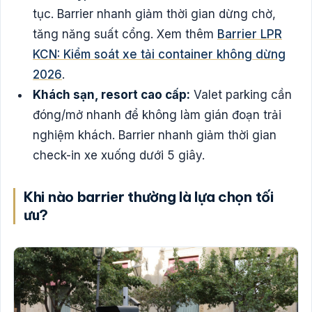
tục. Barrier nhanh giảm thời gian dừng chờ,
tăng năng suất cổng. Xem thêm
Barrier LPR
KCN: Kiểm soát xe tải container không dừng
2026
.
Khách sạn, resort cao cấp:
Valet parking cần
đóng/mở nhanh để không làm gián đoạn trải
nghiệm khách. Barrier nhanh giảm thời gian
check-in xe xuống dưới 5 giây.
Khi nào barrier thường là lựa chọn tối
ưu?