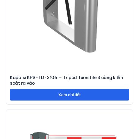
Kapaisi KPS-TD-3106 — Tripod Turnstile 3 càng kiểm
soát ra vào
Xem chi tiết