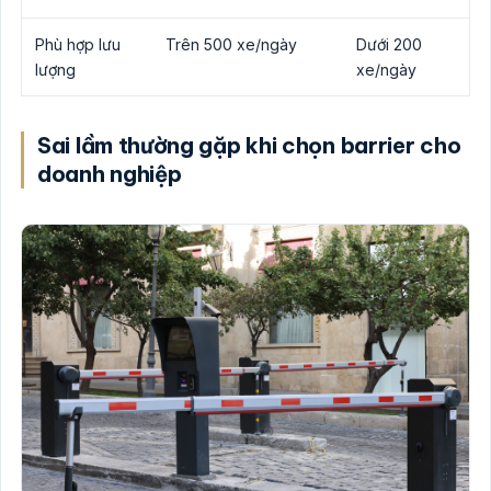
Phù hợp lưu
Trên 500 xe/ngày
Dưới 200
lượng
xe/ngày
Sai lầm thường gặp khi chọn barrier cho
doanh nghiệp