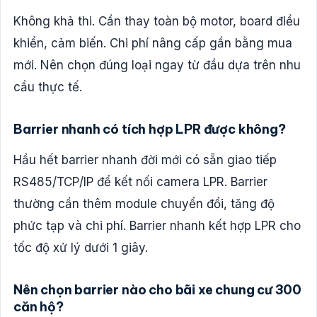
Không khả thi. Cần thay toàn bộ motor, board điều
khiển, cảm biến. Chi phí nâng cấp gần bằng mua
mới. Nên chọn đúng loại ngay từ đầu dựa trên nhu
cầu thực tế.
Barrier nhanh có tích hợp LPR được không?
Hầu hết barrier nhanh đời mới có sẵn giao tiếp
RS485/TCP/IP để kết nối camera LPR. Barrier
thường cần thêm module chuyển đổi, tăng độ
phức tạp và chi phí. Barrier nhanh kết hợp LPR cho
tốc độ xử lý dưới 1 giây.
Nên chọn barrier nào cho bãi xe chung cư 300
căn hộ?