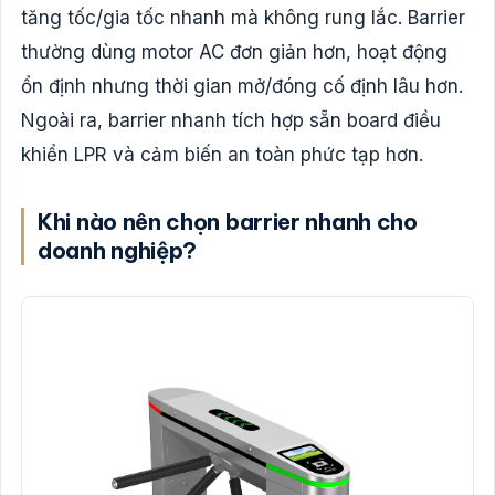
tăng tốc/gia tốc nhanh mà không rung lắc. Barrier
thường dùng motor AC đơn giản hơn, hoạt động
ổn định nhưng thời gian mở/đóng cố định lâu hơn.
Ngoài ra, barrier nhanh tích hợp sẵn board điều
khiển LPR và cảm biến an toàn phức tạp hơn.
Khi nào nên chọn barrier nhanh cho
doanh nghiệp?