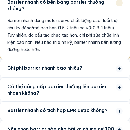
Barrier nhanh có bền bằng barrier thường
không?
Barrier nhanh dùng motor servo chất lượng cao, tuổi thọ
chu kỳ đóng/mở cao hơn (1.5-2 triệu so với 0.8-1 triệu).
Tuy nhiên, do cấu tạo phức tạp hơn, chi phí sửa chữa linh
kiện cao hơn. Nếu bảo trì định kỳ, barrier nhanh bền tương
đương hoặc hơn.
Chi phí barrier nhanh bao nhiêu?
Có thể nâng cấp barrier thường lên barrier
nhanh không?
Barrier nhanh có tích hợp LPR được không?
Nên chọn barrier nào cho bãi xe chung cư 300