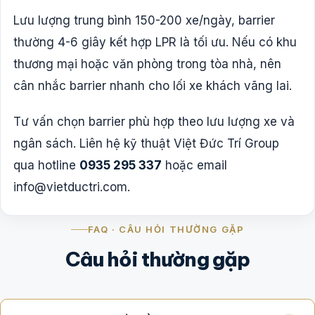
Lưu lượng trung bình 150-200 xe/ngày, barrier
thường 4-6 giây kết hợp LPR là tối ưu. Nếu có khu
thương mại hoặc văn phòng trong tòa nhà, nên
cân nhắc barrier nhanh cho lối xe khách vãng lai.
Tư vấn chọn barrier phù hợp theo lưu lượng xe và
ngân sách. Liên hệ kỹ thuật Việt Đức Trí Group
qua hotline
0935 295 337
hoặc email
info@vietductri.com
.
FAQ · CÂU HỎI THƯỜNG GẶP
Câu hỏi thường gặp