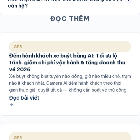
căn hộ?
ĐỌC THÊM
GP5
Đếm hành khách xe buýt bằng AI: Tối ưu lộ
trình, giảm chi phí vận hành & tăng doanh thu
vé 2026
Xe buýt không biết tuyến nào đông, giờ nào thiếu chỗ, trạm
nào ít khách nhất. Camera AI đếm hành khách theo thời
gian thực giải quyết tất cả — không cần soát vé thủ công.
Đọc bài viết
GP5