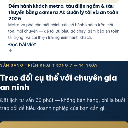
Đếm hành khách metro, tàu điện ngầm & tàu
thuyền bằng camera AI: Quản lý tải và an toàn
2026
Metro và phà cần biết chính xác số hành khách trên mỗi
toa, mỗi chuyến — để tối ưu biểu đồ chạy, đảm bảo an toàn
tải trọng, và cải thiện trải nghiệm hành khách.
Đọc bài viết
SẴN SÀNG TRIỂN KHAI TRONG 7 — 14 NGÀY
Trao đổi cụ thể với chuyên gia
an ninh
Đặt lịch tư vấn 30 phút — không bán hàng, chỉ là buổi
trao đổi để hiểu doanh nghiệp của bạn cần gì.