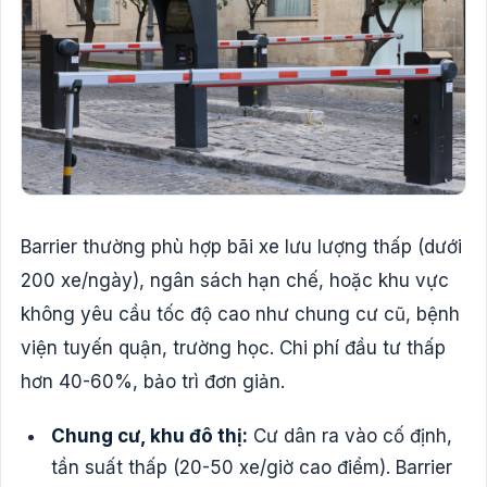
Barrier thường phù hợp bãi xe lưu lượng thấp (dưới
200 xe/ngày), ngân sách hạn chế, hoặc khu vực
không yêu cầu tốc độ cao như chung cư cũ, bệnh
viện tuyến quận, trường học. Chi phí đầu tư thấp
hơn 40-60%, bảo trì đơn giản.
Chung cư, khu đô thị:
Cư dân ra vào cố định,
tần suất thấp (20-50 xe/giờ cao điểm). Barrier