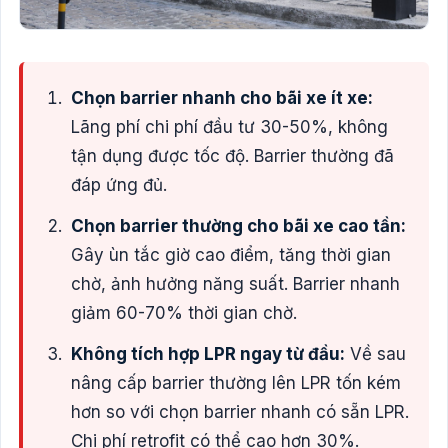
Chọn barrier nhanh cho bãi xe ít xe:
Lãng phí chi phí đầu tư 30-50%, không
tận dụng được tốc độ. Barrier thường đã
đáp ứng đủ.
Chọn barrier thường cho bãi xe cao tần:
Gây ùn tắc giờ cao điểm, tăng thời gian
chờ, ảnh hưởng năng suất. Barrier nhanh
giảm 60-70% thời gian chờ.
Không tích hợp LPR ngay từ đầu:
Về sau
nâng cấp barrier thường lên LPR tốn kém
hơn so với chọn barrier nhanh có sẵn LPR.
Chi phí retrofit có thể cao hơn 30%.