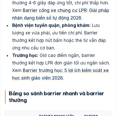
thường 4-6 giây đáp ứng tốt, chi phí thấp hơn.
Xem
Barrier cổng xe chung cư LPR: Giải pháp
nhận dạng biển số tự động 2026
.
Bệnh viện tuyến quận, phòng khám:
Lưu
lượng xe vừa phải, ưu tiên chi phí. Barrier
thường kết hợp nút bấm hoặc thẻ từ vẫn đáp
ứng nhu cầu cơ bản.
Trường học:
Giờ cao điểm ngắn, barrier
thường kết hợp LPR đơn giản tối ưu ngân sách.
Xem
Barrier trường học: 5 lợi ích kiểm soát xe
học sinh giáo viên 2026
.
Bảng so sánh barrier nhanh và barrier
thường