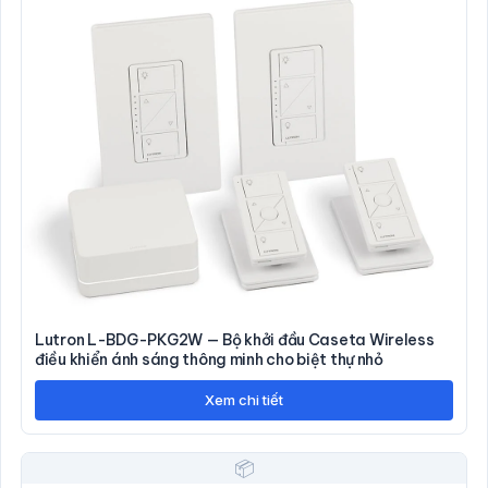
Lutron L-BDG-PKG2W — Bộ khởi đầu Caseta Wireless
điều khiển ánh sáng thông minh cho biệt thự nhỏ
Xem chi tiết
📦