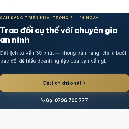
SẴN SÀNG TRIỂN KHAI TRONG 7 — 14 NGÀY
Trao đổi cụ thể với chuyên gia
an ninh
Đặt lịch tư vấn 30 phút — không bán hàng, chỉ là buổi
trao đổi để hiểu doanh nghiệp của bạn cần gì.
Đặt lịch khảo sát
Gọi 0796 700 777