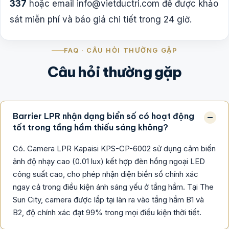
337
hoặc email
info@vietductri.com
để được khảo
sát miễn phí và báo giá chi tiết trong 24 giờ.
FAQ · CÂU HỎI THƯỜNG GẶP
Câu hỏi thường gặp
Barrier LPR nhận dạng biển số có hoạt động
tốt trong tầng hầm thiếu sáng không?
Có. Camera LPR Kapaisi KPS-CP-6002 sử dụng cảm biến
ảnh độ nhạy cao (0.01 lux) kết hợp đèn hồng ngoại LED
công suất cao, cho phép nhận diện biển số chính xác
ngay cả trong điều kiện ánh sáng yếu ở tầng hầm. Tại The
Sun City, camera được lắp tại làn ra vào tầng hầm B1 và
B2, độ chính xác đạt 99% trong mọi điều kiện thời tiết.