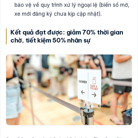
bảo vệ về quy trình xử lý ngoại lệ (biển số mờ,
xe mới đăng ký chưa kịp cập nhật).
Kết quả đạt được: giảm 70% thời gian
chờ, tiết kiệm 50% nhân sự