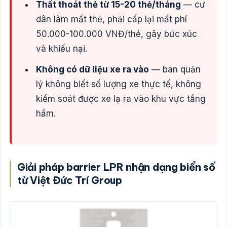
Thất thoát thẻ từ 15-20 thẻ/tháng
— cư
dân làm mất thẻ, phải cấp lại mất phí
50.000-100.000 VNĐ/thẻ, gây bức xúc
và khiếu nại.
Không có dữ liệu xe ra vào
— ban quản
lý không biết số lượng xe thực tế, không
kiểm soát được xe lạ ra vào khu vực tầng
hầm.
Giải pháp barrier LPR nhận dạng biển số
từ Việt Đức Trí Group