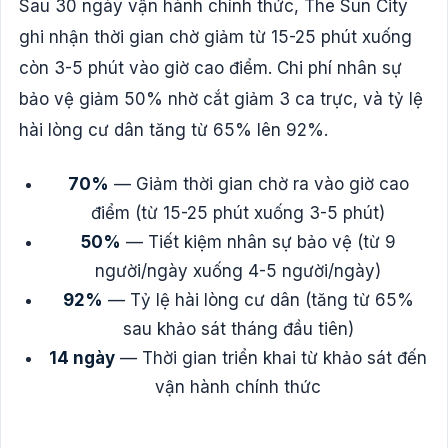
Sau 30 ngày vận hành chính thức, The Sun City
ghi nhận thời gian chờ giảm từ 15-25 phút xuống
còn 3-5 phút vào giờ cao điểm. Chi phí nhân sự
bảo vệ giảm 50% nhờ cắt giảm 3 ca trực, và tỷ lệ
hài lòng cư dân tăng từ 65% lên 92%.
70%
— Giảm thời gian chờ ra vào giờ cao
điểm (từ 15-25 phút xuống 3-5 phút)
50%
— Tiết kiệm nhân sự bảo vệ (từ 9
người/ngày xuống 4-5 người/ngày)
92%
— Tỷ lệ hài lòng cư dân (tăng từ 65%
sau khảo sát tháng đầu tiên)
14 ngày
— Thời gian triển khai từ khảo sát đến
vận hành chính thức