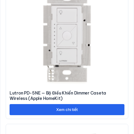
Lutron PD-5NE — Bộ Điều Khiển Dimmer Caseta
Wireless (Apple HomeKit)
Xem chi tiết