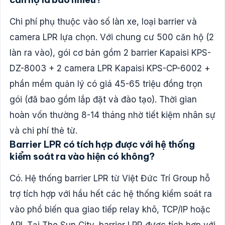
Chi phí phụ thuộc vào số làn xe, loại barrier và
camera LPR lựa chọn. Với chung cư 500 căn hộ (2
làn ra vào), gói cơ bản gồm 2 barrier Kapaisi KPS-
DZ-8003 + 2 camera LPR Kapaisi KPS-CP-6002 +
phần mềm quản lý có giá 45-65 triệu đồng trọn
gói (đã bao gồm lắp đặt và đào tạo). Thời gian
hoàn vốn thường 8-14 tháng nhờ tiết kiệm nhân sự
và chi phí thẻ từ.
Barrier LPR có tích hợp được với hệ thống
kiểm soát ra vào hiện có không?
Có. Hệ thống barrier LPR từ Việt Đức Trí Group hỗ
trợ tích hợp với hầu hết các hệ thống kiểm soát ra
vào phổ biến qua giao tiếp relay khô, TCP/IP hoặc