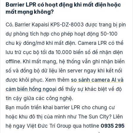
Barrier LPR có hoạt động khi mất điện hoặc
mất mạng không?
Có. Barrier Kapaisi KPS-DZ-8003 được trang bị pin
dự phòng tích hợp cho phép hoạt động 50-100
chu kỳ đóng/mở khi mất điện. Camera LPR có thể
lưu trữ cục bộ tối đa 10.000 biển số để nhận diện
offline. Khi mất mạng, hệ thống vẫn ghi nhận biển
số và đồng bộ dữ liệu lên server ngay khi kết nối
được khôi phục. Xem thêm
so sánh camera AI và
cảm biến hồng ngoại
để thấy sự khác biệt về độ
tin cậy giữa các công nghệ.
Bạn muốn triển khai barrier LPR cho chung cư
hoặc khu đô thị của mình như The Sun City? Liên
hệ ngay Việt Đức Trí Group qua hotline
0935 295