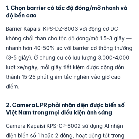
1. Chọn barrier có tốc độ đóng/mở nhanh và
độ bền cao
Barrier Kapaisi KPS-DZ-8003 với động cơ DC
không chổi than cho tốc độ đóng/mở 1.5-3 giây —
nhanh hơn 40-50% so với barrier cơ thông thường
(3-5 giây). Ở chung cư có lưu lượng 3.000-4.000
lượt xe/ngày, mỗi giây tiết kiệm được cộng dồn
thành 15-25 phút giảm tắc nghẽn vào giờ cao
điểm.
2. Camera LPR phải nhận diện được biển số
Việt Nam trong mọi điều kiện ánh sáng
Camera Kapaisi KPS-CP-6002 sử dụng AI nhận
diện biển số 1 hoặc 2 dòng, hoạt động tốt trong