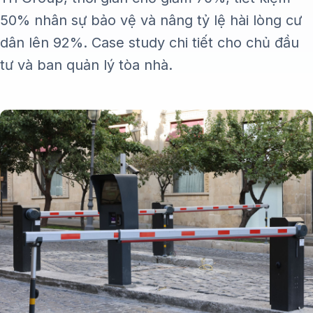
50% nhân sự bảo vệ và nâng tỷ lệ hài lòng cư
dân lên 92%. Case study chi tiết cho chủ đầu
tư và ban quản lý tòa nhà.