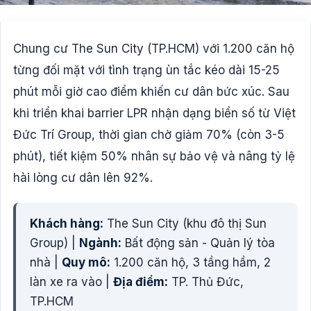
Chung cư The Sun City (TP.HCM) với 1.200 căn hộ
từng đối mặt với tình trạng ùn tắc kéo dài 15-25
phút mỗi giờ cao điểm khiến cư dân bức xúc. Sau
khi triển khai barrier LPR nhận dạng biển số từ Việt
Đức Trí Group, thời gian chờ giảm 70% (còn 3-5
phút), tiết kiệm 50% nhân sự bảo vệ và nâng tỷ lệ
hài lòng cư dân lên 92%.
Khách hàng:
The Sun City (khu đô thị Sun
Group) |
Ngành:
Bất động sản - Quản lý tòa
nhà |
Quy mô:
1.200 căn hộ, 3 tầng hầm, 2
làn xe ra vào |
Địa điểm:
TP. Thủ Đức,
TP.HCM