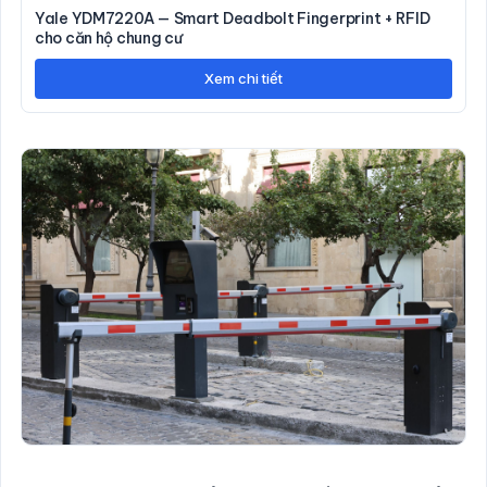
Yale YDM7220A — Smart Deadbolt Fingerprint + RFID
cho căn hộ chung cư
Xem chi tiết