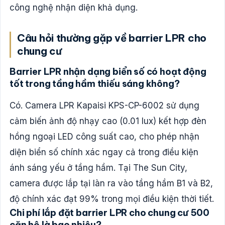
công nghệ nhận diện khả dụng.
Câu hỏi thường gặp về barrier LPR cho
chung cư
Barrier LPR nhận dạng biển số có hoạt động
tốt trong tầng hầm thiếu sáng không?
Có. Camera LPR Kapaisi KPS-CP-6002 sử dụng
cảm biến ảnh độ nhạy cao (0.01 lux) kết hợp đèn
hồng ngoại LED công suất cao, cho phép nhận
diện biển số chính xác ngay cả trong điều kiện
ánh sáng yếu ở tầng hầm. Tại The Sun City,
camera được lắp tại làn ra vào tầng hầm B1 và B2,
độ chính xác đạt 99% trong mọi điều kiện thời tiết.
Chi phí lắp đặt barrier LPR cho chung cư 500
căn hộ là bao nhiêu?