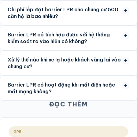
Chi phí lắp đặt barrier LPR cho chung cư 500
căn hộ là bao nhiêu?
Barrier LPR có tích hợp được với hệ thống
kiểm soát ra vào hiện có không?
Xử lý thế nào khi xe lạ hoặc khách vãng lai vào
chung cư?
Barrier LPR có hoạt động khi mất điện hoặc
mất mạng không?
ĐỌC THÊM
GP5