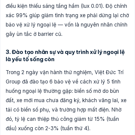
điều kiện thiếu sáng tầng hầm (lux 0.01). Độ chính
xác 99% giúp giảm tình trạng xe phải dừng lại chờ
bảo vệ xử lý ngoại lệ — vốn là nguyên nhân chính
gây ùn tắc ở barrier cũ.
3. Đào tạo nhân sự và quy trình xử lý ngoại lệ
là yếu tố sống còn
Trong 2 ngày vận hành thử nghiệm, Việt Đức Trí
Group đã đào tạo 6 bảo vệ về cách xử lý 5 tình
huống ngoại lệ thường gặp: biển số mờ do bùn
đất, xe mới mua chưa đăng ký, khách vãng lai, xe
tải có biển số phụ, và trường hợp mất điện. Nhờ
đó, tỷ lệ can thiệp thủ công giảm từ 15% (tuần
đầu) xuống còn 2-3% (tuần thứ 4).