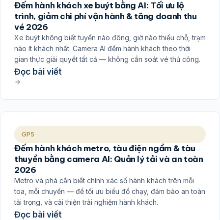
Đếm hành khách xe buýt bằng AI: Tối ưu lộ
trình, giảm chi phí vận hành & tăng doanh thu
vé 2026
Xe buýt không biết tuyến nào đông, giờ nào thiếu chỗ, trạm
nào ít khách nhất. Camera AI đếm hành khách theo thời
gian thực giải quyết tất cả — không cần soát vé thủ công.
Đọc bài viết
GP5
Đếm hành khách metro, tàu điện ngầm & tàu
thuyền bằng camera AI: Quản lý tải và an toàn
2026
Metro và phà cần biết chính xác số hành khách trên mỗi
toa, mỗi chuyến — để tối ưu biểu đồ chạy, đảm bảo an toàn
tải trọng, và cải thiện trải nghiệm hành khách.
Đọc bài viết