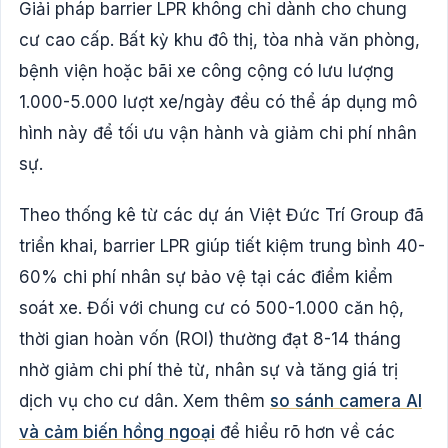
Giải pháp barrier LPR không chỉ dành cho chung
cư cao cấp. Bất kỳ khu đô thị, tòa nhà văn phòng,
bệnh viện hoặc bãi xe công cộng có lưu lượng
1.000-5.000 lượt xe/ngày đều có thể áp dụng mô
hình này để tối ưu vận hành và giảm chi phí nhân
sự.
Theo thống kê từ các dự án Việt Đức Trí Group đã
triển khai, barrier LPR giúp tiết kiệm trung bình 40-
60% chi phí nhân sự bảo vệ tại các điểm kiểm
soát xe. Đối với chung cư có 500-1.000 căn hộ,
thời gian hoàn vốn (ROI) thường đạt 8-14 tháng
nhờ giảm chi phí thẻ từ, nhân sự và tăng giá trị
dịch vụ cho cư dân. Xem thêm
so sánh camera AI
và cảm biến hồng ngoại
để hiểu rõ hơn về các