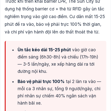
Trước khi triển khai barrier LPR, The Sun City sử
dụng hệ thống barrier cơ + thẻ từ RFID gây ùn tắc
nghiêm trọng vào giờ cao điểm. Cư dân mất 15-25
phút để ra vào, bảo vệ phải trực 100% thời gian,
và chi phí vận hành đội lên do thất thoát thẻ từ.
Ùn tắc kéo dài 15-25 phút
vào giờ cao
điểm sáng (6h30-8h) và chiều (17h-19h)
— 3-5 lần/ngày, xe xếp hàng dài ra tới
đường nội khu.
Bảo vệ phải trực 100%
tại 2 làn ra vào —
mỗi ca 3 nhân sự, tổng 9 người/ngày, chi
phí nhân sự chiếm 40% ngân sách vận
hành bãi xe.