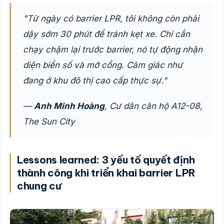
"Từ ngày có barrier LPR, tôi không còn phải
dậy sớm 30 phút để tránh kẹt xe. Chỉ cần
chạy chậm lại trước barrier, nó tự động nhận
diện biển số và mở cổng. Cảm giác như
đang ở khu đô thị cao cấp thực sự."
—
Anh Minh Hoàng
, Cư dân căn hộ A12-08,
The Sun City
Lessons learned: 3 yếu tố quyết định
thành công khi triển khai barrier LPR
chung cư