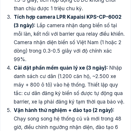
than chịu được 1 triệu chu kỳ.
Tích hợp camera LPR Kapaisi KPS-CP-6002
(3 ngày):
Lắp camera nhận dạng biển số tại
mỗi làn, kết nối với barrier qua relay điều khiển.
Camera nhận diện biển số Việt Nam (1 hoặc 2
dòng) trong 0.3-0.5 giây với độ chính xác
99%.
Cài đặt phần mềm quản lý xe (3 ngày):
Nhập
danh sách cư dân (1.200 căn hộ, ~2.500 xe
máy + 800 ô tô) vào hệ thống. Thiết lập quy
tắc: cư dân đăng ký biển số được tự động qua
barrier, xe lạ phải đăng ký tạm thời qua bảo vệ.
Vận hành thử nghiệm + đào tạo (2 ngày):
Chạy song song hệ thống cũ và mới trong 48
giờ, điều chỉnh ngưỡng nhận diện, đào tạo 6