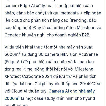
camera Edge AI xử lý real-time (phát hiện xâm
nhập, cảnh báo cháy) và gửi metadata + clip ngắn
lên cloud cho phân tích nâng cao (trending, báo
cáo tổng hợp). Đây là xu hướng được Milestone và
Genetec khuyến nghị cho doanh nghiệp B2B.
Ví dụ triển khai thực tế: một nhà máy sản xuất
5000m² sử dụng 30 camera Hikvision AcuSense
(Edge AI) để phát hiện xâm nhập và tai nạn lao
động real-time, đồng thời kết nối với Milestone
XProtect Corporate 2024 để lưu trữ và phân tích
dữ liệu dài hạn. Chi phí hybrid thấp hơn 30-40% so
với Cloud AI thuần túy.
Camera AI cho nhà máy
2000m²
là một case study điển hình cho hybrid
architecture.