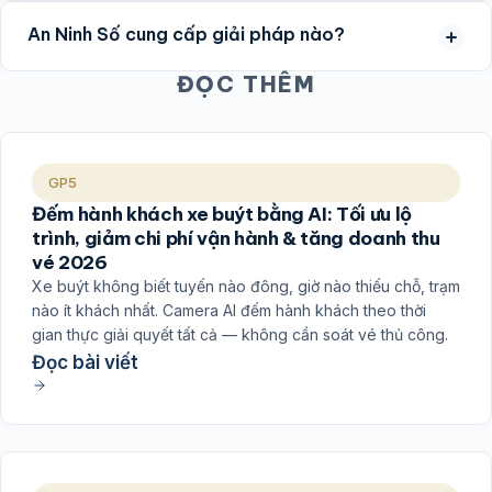
An Ninh Số cung cấp giải pháp nào?
ĐỌC THÊM
GP5
Đếm hành khách xe buýt bằng AI: Tối ưu lộ
trình, giảm chi phí vận hành & tăng doanh thu
vé 2026
Xe buýt không biết tuyến nào đông, giờ nào thiếu chỗ, trạm
nào ít khách nhất. Camera AI đếm hành khách theo thời
gian thực giải quyết tất cả — không cần soát vé thủ công.
Đọc bài viết