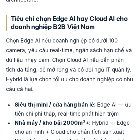
Tiêu chí chọn Edge AI hay Cloud AI cho
doanh nghiệp B2B Việt Nam
Chọn Edge AI nếu doanh nghiệp có dưới 100
camera, yêu cầu real-time, ngân sách hạn chế và
dữ liệu nhạy cảm. Chọn Cloud AI nếu cần phân
tích đa tầng, dễ mở rộng và có đội ngũ IT quản lý.
Hybrid là lựa chọn tối ưu cho doanh nghiệp có nhu
cầu cả hai.
Siêu thị mini / cửa hàng bán lẻ:
Edge AI — ưu
tiên chi phí thấp, real-time phát hiện trộm
Nhà máy / kho bãi 2000m²+:
Hybrid — Edge
cho an ninh + Cloud cho phân tích sản xuất