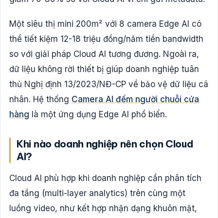
Một siêu thị mini 200m² với 8 camera Edge AI có
thể tiết kiệm 12-18 triệu đồng/năm tiền bandwidth
so với giải pháp Cloud AI tương đương. Ngoài ra,
dữ liệu không rời thiết bị giúp doanh nghiệp tuân
thủ Nghị định 13/2023/NĐ-CP về bảo vệ dữ liệu cá
nhân. Hệ thống
Camera AI đếm người chuỗi cửa
hàng
là một ứng dụng Edge AI phổ biến.
Khi nào doanh nghiệp nên chọn Cloud
AI?
Cloud AI phù hợp khi doanh nghiệp cần phân tích
đa tầng (multi-layer analytics) trên cùng một
luồng video, như kết hợp nhận dạng khuôn mặt,