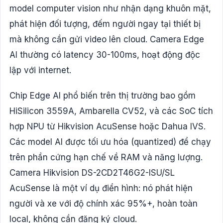
model computer vision như nhận dạng khuôn mặt,
phát hiện đối tượng, đếm người ngay tại thiết bị
mà không cần gửi video lên cloud. Camera Edge
AI thường có latency 30-100ms, hoạt động độc
lập với internet.
Chip Edge AI phổ biến trên thị trường bao gồm
HiSilicon 3559A, Ambarella CV52, và các SoC tích
hợp NPU từ Hikvision AcuSense hoặc Dahua IVS.
Các model AI được tối ưu hóa (quantized) để chạy
trên phần cứng hạn chế về RAM và năng lượng.
Camera Hikvision DS-2CD2T46G2-ISU/SL
AcuSense là một ví dụ điển hình: nó phát hiện
người và xe với độ chính xác 95%+, hoàn toàn
local, không cần đăng ký cloud.