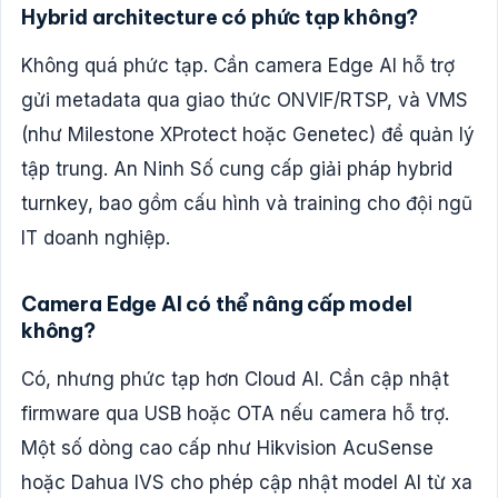
Hybrid architecture có phức tạp không?
Không quá phức tạp. Cần camera Edge AI hỗ trợ
gửi metadata qua giao thức ONVIF/RTSP, và VMS
(như Milestone XProtect hoặc Genetec) để quản lý
tập trung. An Ninh Số cung cấp giải pháp hybrid
turnkey, bao gồm cấu hình và training cho đội ngũ
IT doanh nghiệp.
Camera Edge AI có thể nâng cấp model
không?
Có, nhưng phức tạp hơn Cloud AI. Cần cập nhật
firmware qua USB hoặc OTA nếu camera hỗ trợ.
Một số dòng cao cấp như Hikvision AcuSense
hoặc Dahua IVS cho phép cập nhật model AI từ xa