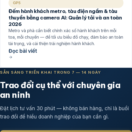
GP5
Đếm hành khách metro, tàu điện ngầm & tàu
thuyền bằng camera AI: Quản lý tải và an toàn
2026
Metro và phà cần biết chính xác số hành khách trên mỗi
toa, mỗi chuyến — để tối ưu biểu đồ chạy, đảm bảo an toàn
tải trọng, và cải thiện trải nghiệm hành khách.
Đọc bài viết
SẴN SÀNG TRIỂN KHAI TRONG 7 — 14 NGÀY
Trao đổi cụ thể với chuyên gia
an ninh
Đặt lịch tư vấn 30 phút — không bán hàng, chỉ là buổi
trao đổi để hiểu doanh nghiệp của bạn cần gì.