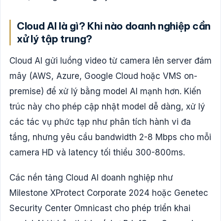
Cloud AI là gì? Khi nào doanh nghiệp cần
xử lý tập trung?
Cloud AI gửi luồng video từ camera lên server đám
mây (AWS, Azure, Google Cloud hoặc VMS on-
premise) để xử lý bằng model AI mạnh hơn. Kiến
trúc này cho phép cập nhật model dễ dàng, xử lý
các tác vụ phức tạp như phân tích hành vi đa
tầng, nhưng yêu cầu bandwidth 2-8 Mbps cho mỗi
camera HD và latency tối thiểu 300-800ms.
Các nền tảng Cloud AI doanh nghiệp như
Milestone XProtect Corporate 2024 hoặc Genetec
Security Center Omnicast cho phép triển khai