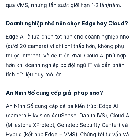
qua VMS, nhưng tần suất giới hạn 1-2 lần/năm.
Doanh nghiệp nhỏ nên chọn Edge hay Cloud?
Edge AI là lựa chọn tốt hơn cho doanh nghiệp nhỏ
(dưới 20 camera) vì chi phí thấp hơn, không phụ
thuộc internet, và dễ triển khai. Cloud AI phù hợp
hơn khi doanh nghiệp có đội ngũ IT và cần phân
tích dữ liệu quy mô lớn.
An Ninh Số cung cấp giải pháp nào?
An Ninh Số cung cấp cả ba kiến trúc: Edge AI
(camera Hikvision AcuSense, Dahua IVS), Cloud AI
(Milestone XProtect, Genetec Security Center) và
Hybrid (kết hợp Edge + VMS). Chúng tôi tư vấn và