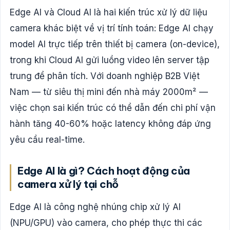
Edge AI và Cloud AI là hai kiến trúc xử lý dữ liệu
camera khác biệt về vị trí tính toán: Edge AI chạy
model AI trực tiếp trên thiết bị camera (on-device),
trong khi Cloud AI gửi luồng video lên server tập
trung để phân tích. Với doanh nghiệp B2B Việt
Nam — từ siêu thị mini đến nhà máy 2000m² —
việc chọn sai kiến trúc có thể dẫn đến chi phí vận
hành tăng 40-60% hoặc latency không đáp ứng
yêu cầu real-time.
Edge AI là gì? Cách hoạt động của
camera xử lý tại chỗ
Edge AI là công nghệ nhúng chip xử lý AI
(NPU/GPU) vào camera, cho phép thực thi các