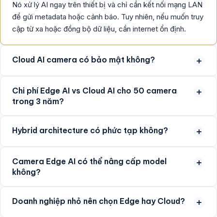
Nó xử lý AI ngay trên thiết bị và chỉ cần kết nối mạng LAN
để gửi metadata hoặc cảnh báo. Tuy nhiên, nếu muốn truy
cập từ xa hoặc đồng bộ dữ liệu, cần internet ổn định.
Cloud AI camera có bảo mật không?
Chi phí Edge AI vs Cloud AI cho 50 camera
trong 3 năm?
Hybrid architecture có phức tạp không?
Camera Edge AI có thể nâng cấp model
không?
Doanh nghiệp nhỏ nên chọn Edge hay Cloud?