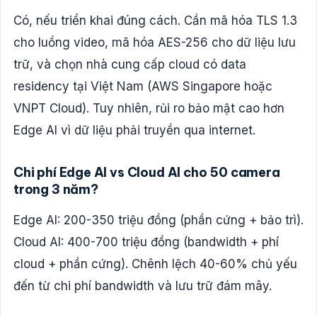
Có, nếu triển khai đúng cách. Cần mã hóa TLS 1.3
cho luồng video, mã hóa AES-256 cho dữ liệu lưu
trữ, và chọn nhà cung cấp cloud có data
residency tại Việt Nam (AWS Singapore hoặc
VNPT Cloud). Tuy nhiên, rủi ro bảo mật cao hơn
Edge AI vì dữ liệu phải truyền qua internet.
Chi phí Edge AI vs Cloud AI cho 50 camera
trong 3 năm?
Edge AI: 200-350 triệu đồng (phần cứng + bảo trì).
Cloud AI: 400-700 triệu đồng (bandwidth + phí
cloud + phần cứng). Chênh lệch 40-60% chủ yếu
đến từ chi phí bandwidth và lưu trữ đám mây.