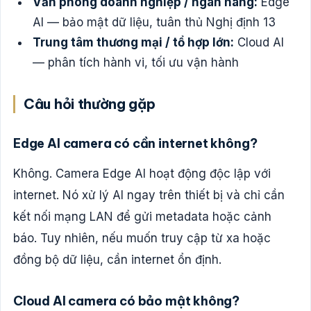
Văn phòng doanh nghiệp / ngân hàng:
Edge
AI — bảo mật dữ liệu, tuân thủ Nghị định 13
Trung tâm thương mại / tổ hợp lớn:
Cloud AI
— phân tích hành vi, tối ưu vận hành
Câu hỏi thường gặp
Edge AI camera có cần internet không?
Không. Camera Edge AI hoạt động độc lập với
internet. Nó xử lý AI ngay trên thiết bị và chỉ cần
kết nối mạng LAN để gửi metadata hoặc cảnh
báo. Tuy nhiên, nếu muốn truy cập từ xa hoặc
đồng bộ dữ liệu, cần internet ổn định.
Cloud AI camera có bảo mật không?