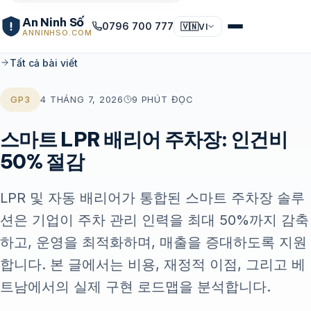
An Ninh Số
0796 700 777
🇻🇳
VI
ANNINHSO.COM
Tất cả bài viết
GP3
4 THÁNG 7, 2026
9 PHÚT ĐỌC
스마트 LPR 배리어 주차장: 인건비
50% 절감
LPR 및 자동 배리어가 통합된 스마트 주차장 솔루
션은 기업이 주차 관리 인력을 최대 50%까지 감축
하고, 운영을 최적화하며, 매출을 증대하도록 지원
합니다. 본 글에서는 비용, 재정적 이점, 그리고 베
트남에서의 실제 구현 로드맵을 분석합니다.