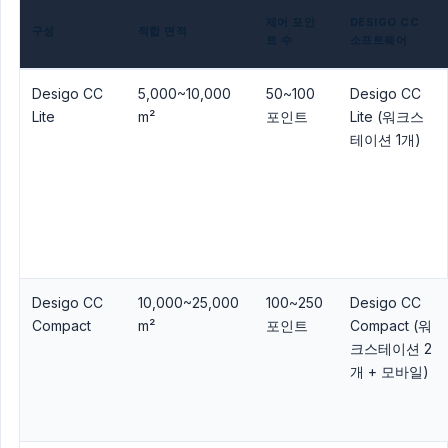
제어 포인
DESIGO CC
구성
적합 면적
트 수
소프트웨어
Desigo CC
5,000~10,000
50~100
Desigo CC
Lite
m²
포인트
Lite (워크스
테이션 1개)
Desigo CC
10,000~25,000
100~250
Desigo CC
Compact
m²
포인트
Compact (워
크스테이션 2
개 + 모바일)