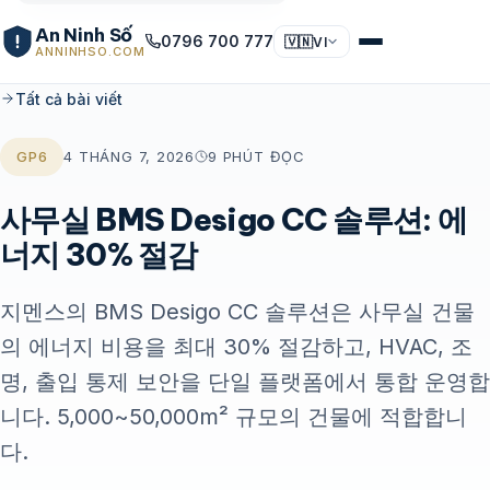
An Ninh Số
0796 700 777
🇻🇳
VI
ANNINHSO.COM
Tất cả bài viết
GP6
4 THÁNG 7, 2026
9 PHÚT ĐỌC
사무실 BMS Desigo CC 솔루션: 에
너지 30% 절감
지멘스의 BMS Desigo CC 솔루션은 사무실 건물
의 에너지 비용을 최대 30% 절감하고, HVAC, 조
명, 출입 통제 보안을 단일 플랫폼에서 통합 운영합
니다. 5,000~50,000m² 규모의 건물에 적합합니
다.