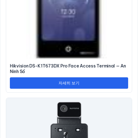
Hikvision DS-K1T673DX Pro Face Access Terminal — An
Ninh Số
자세히 보기