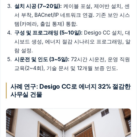
설치 시공 (7~20일):
케이블 포설, 제어반 설치, 센
서 부착, BACnet/IP 네트워크 연결. 기존 보안 시스
템(카메라, 출입 통제) 통합.
구성 및 프로그래밍 (5~10일):
Desigo CC 설치, 대
시보드 생성, 에너지 절감 시나리오 프로그래밍, 알
람 설정.
시운전 및 인도 (3~5일):
72시간 시운전, 운영 직원
교육(2~4회), 기술 문서 및 12개월 보증 인도.
사례 연구: Desigo CC로 에너지 32% 절감한
사무실 건물