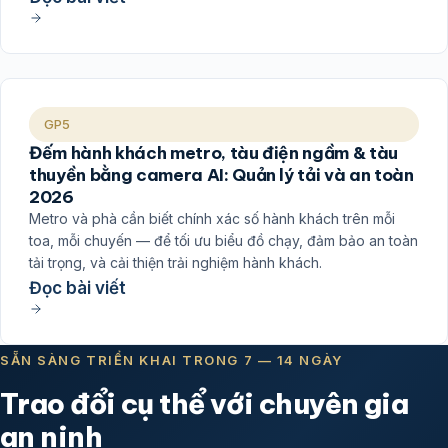
GP5
Đếm hành khách metro, tàu điện ngầm & tàu
thuyền bằng camera AI: Quản lý tải và an toàn
2026
Metro và phà cần biết chính xác số hành khách trên mỗi
toa, mỗi chuyến — để tối ưu biểu đồ chạy, đảm bảo an toàn
tải trọng, và cải thiện trải nghiệm hành khách.
Đọc bài viết
SẴN SÀNG TRIỂN KHAI TRONG 7 — 14 NGÀY
Trao đổi cụ thể với chuyên gia
an ninh