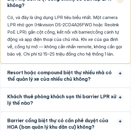
không?
Có, và đây là ứng dụng LPR tiêu biểu nhất. Một camera
LPR nhỏ gọn (Hikvision DS-2CD4A26FWD hoặc Reolink
PoE LPR) gắn cột cổng, kết nối với barrier/cổng cánh tự
động và app điện thoại của chủ nhà. Khi xe của gia đình
về, cổng tự mở — không cần nhấn remote, không cần gọi
bảo vệ. Chi phí từ 15–25 triệu đồng cho hệ thống 1 làn.
Resort hoặc compound biệt thự nhiều nhà có
thể quản lý xe của nhiều chủ không?
Khách thuê phòng khách sạn thì barrier LPR xử
lý thế nào?
Barrier cổng biệt thự có cần phê duyệt của
HOA (ban quản lý khu dân cư) không?