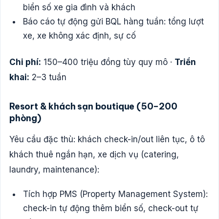
biển số xe gia đình và khách
Báo cáo tự động gửi BQL hàng tuần: tổng lượt
xe, xe không xác định, sự cố
Chi phí:
150–400 triệu đồng tùy quy mô ·
Triển
khai:
2–3 tuần
Resort & khách sạn boutique (50–200
phòng)
Yêu cầu đặc thù: khách check-in/out liên tục, ô tô
khách thuê ngắn hạn, xe dịch vụ (catering,
laundry, maintenance):
Tích hợp PMS (Property Management System):
check-in tự động thêm biển số, check-out tự