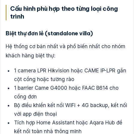
Cấu hình phù hợp theo từng loại công
trình
Biệt thự đơn lẻ (standalone villa)
Hệ thống cơ bản nhất và phổ biến nhất cho nhóm
khách hàng biệt thự:
1 camera LPR Hikvision hoặc CAME IP-LPR gắn
cột cổng hoặc tường rào
1 barrier Came G4000 hoặc FAAC B614 cho
cổng đơn
Bộ điều khiển kết nối WiFi + 4G backup, kết nối
với app điện thoại
Tích hợp Home Assistant hoặc Aqara Hub để
kết nối toàn nhà thông minh