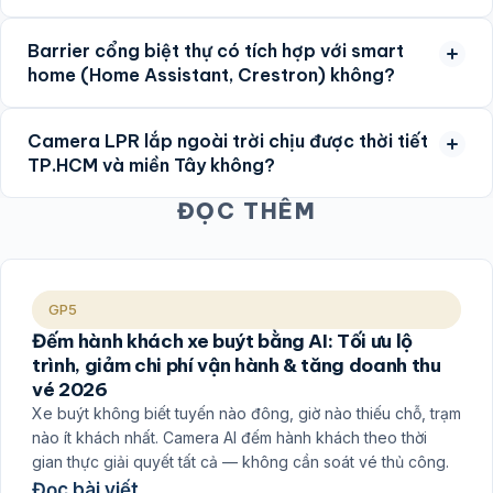
Barrier cổng biệt thự có tích hợp với smart
home (Home Assistant, Crestron) không?
Camera LPR lắp ngoài trời chịu được thời tiết
TP.HCM và miền Tây không?
ĐỌC THÊM
GP5
Đếm hành khách xe buýt bằng AI: Tối ưu lộ
trình, giảm chi phí vận hành & tăng doanh thu
vé 2026
Xe buýt không biết tuyến nào đông, giờ nào thiếu chỗ, trạm
nào ít khách nhất. Camera AI đếm hành khách theo thời
gian thực giải quyết tất cả — không cần soát vé thủ công.
Đọc bài viết