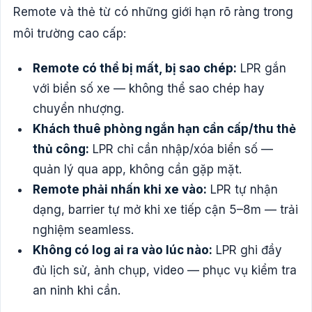
Remote và thẻ từ có những giới hạn rõ ràng trong
môi trường cao cấp:
Remote có thể bị mất, bị sao chép:
LPR gắn
với biển số xe — không thể sao chép hay
chuyển nhượng.
Khách thuê phòng ngắn hạn cần cấp/thu thẻ
thủ công:
LPR chỉ cần nhập/xóa biển số —
quản lý qua app, không cần gặp mặt.
Remote phải nhấn khi xe vào:
LPR tự nhận
dạng, barrier tự mở khi xe tiếp cận 5–8m — trải
nghiệm seamless.
Không có log ai ra vào lúc nào:
LPR ghi đầy
đủ lịch sử, ảnh chụp, video — phục vụ kiểm tra
an ninh khi cần.