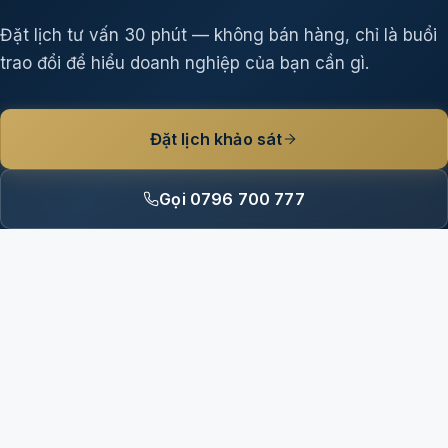
Đặt lịch tư vấn 30 phút — không bán hàng, chỉ là buổi
trao đổi để hiểu doanh nghiệp của bạn cần gì.
Đặt lịch khảo sát
Gọi 0796 700 777