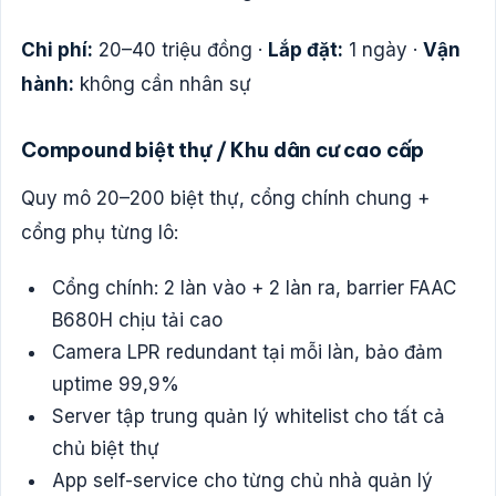
Chi phí:
20–40 triệu đồng ·
Lắp đặt:
1 ngày ·
Vận
hành:
không cần nhân sự
Compound biệt thự / Khu dân cư cao cấp
Quy mô 20–200 biệt thự, cổng chính chung +
cổng phụ từng lô:
Cổng chính: 2 làn vào + 2 làn ra, barrier FAAC
B680H chịu tải cao
Camera LPR redundant tại mỗi làn, bảo đảm
uptime 99,9%
Server tập trung quản lý whitelist cho tất cả
chủ biệt thự
App self-service cho từng chủ nhà quản lý