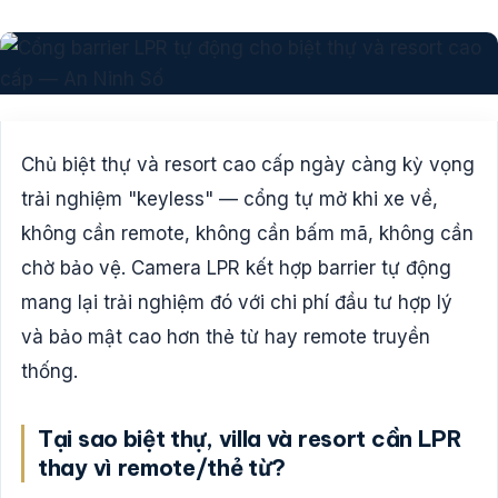
Chủ biệt thự và resort cao cấp ngày càng kỳ vọng
trải nghiệm "keyless" — cổng tự mở khi xe về,
không cần remote, không cần bấm mã, không cần
chờ bảo vệ. Camera LPR kết hợp barrier tự động
mang lại trải nghiệm đó với chi phí đầu tư hợp lý
và bảo mật cao hơn thẻ từ hay remote truyền
thống.
Tại sao biệt thự, villa và resort cần LPR
thay vì remote/thẻ từ?