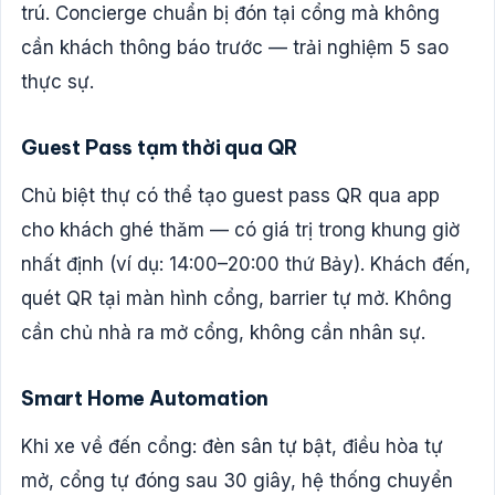
trú. Concierge chuẩn bị đón tại cổng mà không
cần khách thông báo trước — trải nghiệm 5 sao
thực sự.
Guest Pass tạm thời qua QR
Chủ biệt thự có thể tạo guest pass QR qua app
cho khách ghé thăm — có giá trị trong khung giờ
nhất định (ví dụ: 14:00–20:00 thứ Bảy). Khách đến,
quét QR tại màn hình cổng, barrier tự mở. Không
cần chủ nhà ra mở cổng, không cần nhân sự.
Smart Home Automation
Khi xe về đến cổng: đèn sân tự bật, điều hòa tự
mở, cổng tự đóng sau 30 giây, hệ thống chuyển