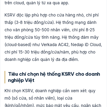
trên cloud, quản lý từ xa qua app.
KSRV độc lập phù hợp cho cửa hàng nhỏ, chi phí
thấp (3-8 triệu đồng/cửa). Hệ thống mạng dành
cho văn phòng 50-500 nhân viên, chi phí 8-25
triệu đồng/cửa tùy tính năng. Hệ thống đám mây
(cloud-based) như Verkada AC42, Nedap iD Cloud,
chi phí 15-30 triệu đồng/cửa/năm, phù hợp cho
doanh nghiệp cần quản lý đa địa điểm.
Tiêu chí chọn hệ thống KSRV cho doanh
nghiệp Việt
Khi chọn KSRV, doanh nghiệp cần xem xét: quy
mô (số cửa, số nhân viên), loại cửa
(kính/gỗ/nhôm), mức bảo mật yêu cầu, ngân sách