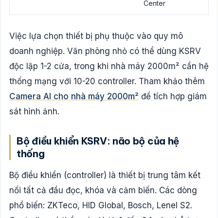
Center
Việc lựa chọn thiết bị phụ thuộc vào quy mô
doanh nghiệp. Văn phòng nhỏ có thể dùng KSRV
độc lập 1-2 cửa, trong khi nhà máy 2000m² cần hệ
thống mạng với 10-20 controller. Tham khảo thêm
Camera AI cho nhà máy 2000m²
để tích hợp giám
sát hình ảnh.
Bộ điều khiển KSRV: não bộ của hệ
thống
Bộ điều khiển (controller) là thiết bị trung tâm kết
nối tất cả đầu đọc, khóa và cảm biến. Các dòng
phổ biến: ZKTeco, HID Global, Bosch, Lenel S2.