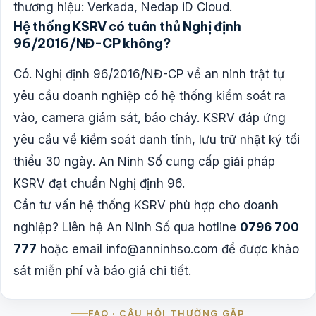
thương hiệu: Verkada, Nedap iD Cloud.
Hệ thống KSRV có tuân thủ Nghị định
96/2016/NĐ-CP không?
Có. Nghị định 96/2016/NĐ-CP về an ninh trật tự
yêu cầu doanh nghiệp có hệ thống kiểm soát ra
vào, camera giám sát, báo cháy. KSRV đáp ứng
yêu cầu về kiểm soát danh tính, lưu trữ nhật ký tối
thiểu 30 ngày. An Ninh Số cung cấp giải pháp
KSRV đạt chuẩn Nghị định 96.
Cần tư vấn hệ thống KSRV phù hợp cho doanh
nghiệp? Liên hệ An Ninh Số qua hotline
0796 700
777
hoặc email
info@anninhso.com
để được khảo
sát miễn phí và báo giá chi tiết.
FAQ · CÂU HỎI THƯỜNG GẶP