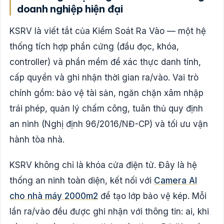
doanh nghiệp hiện đại
KSRV là viết tắt của Kiểm Soát Ra Vào — một hệ
thống tích hợp phần cứng (đầu đọc, khóa,
controller) và phần mềm để xác thực danh tính,
cấp quyền và ghi nhận thời gian ra/vào. Vai trò
chính gồm: bảo vệ tài sản, ngăn chặn xâm nhập
trái phép, quản lý chấm công, tuân thủ quy định
an ninh (Nghị định 96/2016/NĐ-CP) và tối ưu vận
hành tòa nhà.
KSRV không chỉ là khóa cửa điện tử. Đây là hệ
thống an ninh toàn diện, kết nối với
Camera AI
cho nhà máy 2000m2
để tạo lớp bảo vệ kép. Mỗi
lần ra/vào đều được ghi nhận với thông tin: ai, khi