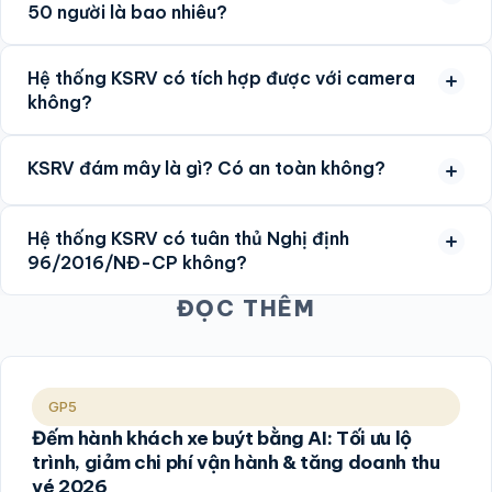
50 người là bao nhiêu?
Hệ thống KSRV có tích hợp được với camera
không?
KSRV đám mây là gì? Có an toàn không?
Hệ thống KSRV có tuân thủ Nghị định
96/2016/NĐ-CP không?
ĐỌC THÊM
GP5
Đếm hành khách xe buýt bằng AI: Tối ưu lộ
trình, giảm chi phí vận hành & tăng doanh thu
vé 2026