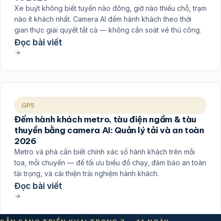
Xe buýt không biết tuyến nào đông, giờ nào thiếu chỗ, trạm
nào ít khách nhất. Camera AI đếm hành khách theo thời
gian thực giải quyết tất cả — không cần soát vé thủ công.
Đọc bài viết
GP5
Đếm hành khách metro, tàu điện ngầm & tàu
thuyền bằng camera AI: Quản lý tải và an toàn
2026
Metro và phà cần biết chính xác số hành khách trên mỗi
toa, mỗi chuyến — để tối ưu biểu đồ chạy, đảm bảo an toàn
tải trọng, và cải thiện trải nghiệm hành khách.
Đọc bài viết