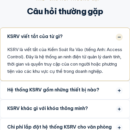
Câu hỏi thường gặp
KSRV viết tắt của từ gì?
KSRV là viết tắt của Kiểm Soát Ra Vào (tiếng Anh: Access
Control). Đây là hệ thống an ninh điện tử quản lý danh tính,
thời gian và quyền truy cập của con người hoặc phương
tiện vào các khu vực cụ thể trong doanh nghiệp.
Hệ thống KSRV gồm những thiết bị nào?
KSRV khác gì với khóa thông minh?
Chi phí lắp đặt hệ thống KSRV cho văn phòng