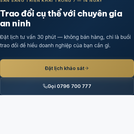
SẴN SÀNG TRIỂN KHAI TRONG 7 — 14 NGÀY
Trao đổi cụ thể với chuyên gia
an ninh
Đặt lịch tư vấn 30 phút — không bán hàng, chỉ là buổi
trao đổi để hiểu doanh nghiệp của bạn cần gì.
Đặt lịch khảo sát
Gọi 0796 700 777