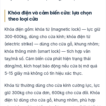
Khóa điện và cảm biến cửa: lựa chọn
theo loại cửa
Khóa điện gồm: khóa từ (magnetic lock) — lực giữ
300-600kg, dùng cho cửa kính; khóa điện tử
(electric strike) — dùng cho cửa gỗ, khung nhôm;
khóa thông minh (smart lock) — tích hợp vân
tay/mã số. Cảm biến cửa phát hiện trạng thái
đóng/mở, kích hoạt báo động nếu cửa bị mở quá
5-15 giây mà không có tín hiệu xác thực.
Khóa từ thường dùng cho cửa kính cường lực, lực
giữ 300kg cho cửa đơn, 600kg cho cửa đôi. Khóa
điện tử dùng cho cửa gỗ, khung nhôm, phù hợp