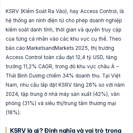
KSRV (Kiểm Soát Ra Vào), hay Access Control, là
hệ thống an ninh điện tử cho phép doanh nghiệp
kiểm soát danh tính, thời gian và quyền truy cập
của từng cá nhân vào các khu vực cụ thể. Theo
báo cáo MarketsandMarkets 2025, thị trường
Access Control toàn cầu đạt 12,4 tỷ USD, tăng
trưởng 11,2% CAGR, trong đó khu vực châu Á –
Thái Bình Dương chiếm 34% doanh thu. Tại Việt
Nam, nhu cầu lắp đặt KSRV tăng 28% so với năm
2024, tập trung ở nhà máy sản xuất (42%), văn
phòng (31%) và siêu thị/trung tâm thương mại
(18%).
KSRV là gì? Định nghĩa và vai trò trong