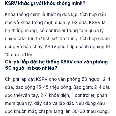
KSRV khác gì với khóa thông minh?
Khóa thông minh là thiết bị độc lập, tích hợp đầu
đọc và khóa trong một, quản lý 1-2 cửa. KSRV là
hệ thống mạng, có controller trung tâm quản lý
nhiều cửa, lưu trữ lịch sử tập trung, tích hợp chấm
công và báo cháy. KSRV phù hợp doanh nghiệp từ
10 cửa trở lên.
Chi phí lắp đặt hệ thống KSRV cho văn phòng
50 người là bao nhiêu?
Chi phí lắp đặt KSRV cho văn phòng 50 người, 2-4
cửa, dao động 15-45 triệu đồng. Bao gồm: 2-4 đầu
đọc thẻ/vân tay, 2-4 khóa điện, 1 controller, phần
mềm quản lý, dây cáp và lắp đặt. Nếu dùng đầu
đọc khuôn mặt, chi phí tăng lên 30-60 triệu đồng.