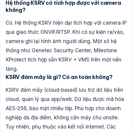
Hệ thống KSRV có tích hợp được với camera
không?
Có. Hệ thống KSRV hiện đại tích hợp với camera IP
qua giao thức ONVIF/RTSP. Khi có sự kiện ra/vào,
camera ghi lại hình ảnh người dùng. Một số hệ
thống như Genetec Security Center, Milestone
XProtect tích hợp sẵn KSRV + VMS trên một nền
tảng.
KSRV đám mây là gì? Có an toàn không?
KSRV đám mây (cloud-based) lưu trữ dữ liệu trên
cloud, quản lý qua app/web. Dữ liệu được mã hóa
AES-256, bảo mật nhiều lớp. Phù hợp cho doanh
nghiệp đa địa điểm, không cần máy chủ onsite.
Tuy nhiên, phụ thuộc vào kết nối internet. Các