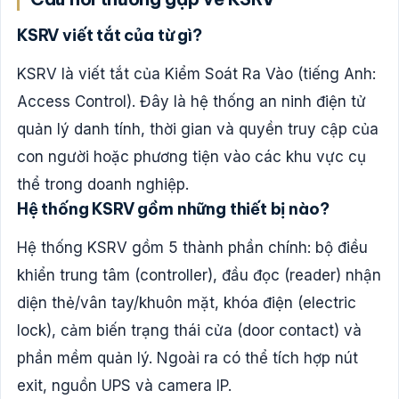
KSRV viết tắt của từ gì?
KSRV là viết tắt của Kiểm Soát Ra Vào (tiếng Anh:
Access Control). Đây là hệ thống an ninh điện tử
quản lý danh tính, thời gian và quyền truy cập của
con người hoặc phương tiện vào các khu vực cụ
thể trong doanh nghiệp.
Hệ thống KSRV gồm những thiết bị nào?
Hệ thống KSRV gồm 5 thành phần chính: bộ điều
khiển trung tâm (controller), đầu đọc (reader) nhận
diện thẻ/vân tay/khuôn mặt, khóa điện (electric
lock), cảm biến trạng thái cửa (door contact) và
phần mềm quản lý. Ngoài ra có thể tích hợp nút
exit, nguồn UPS và camera IP.