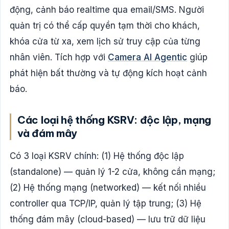
động, cảnh báo realtime qua email/SMS. Người
quản trị có thể cấp quyền tạm thời cho khách,
khóa cửa từ xa, xem lịch sử truy cập của từng
nhân viên. Tích hợp với
Camera AI Agentic
giúp
phát hiện bất thường và tự động kích hoạt cảnh
báo.
Các loại hệ thống KSRV: độc lập, mạng
và đám mây
Có 3 loại KSRV chính: (1) Hệ thống độc lập
(standalone) — quản lý 1-2 cửa, không cần mạng;
(2) Hệ thống mạng (networked) — kết nối nhiều
controller qua TCP/IP, quản lý tập trung; (3) Hệ
thống đám mây (cloud-based) — lưu trữ dữ liệu