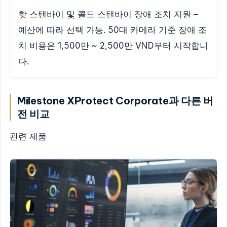
핫 스탠바이 및 콜드 스탠바이 장애 조치 지원 –
예산에 따라 선택 가능. 50대 카메라 기준 장애 조
치 비용은 1,500만 ~ 2,500만 VND부터 시작합니
다.
Milestone XProtect Corporate과 다른 버
전 비교
관련 제품