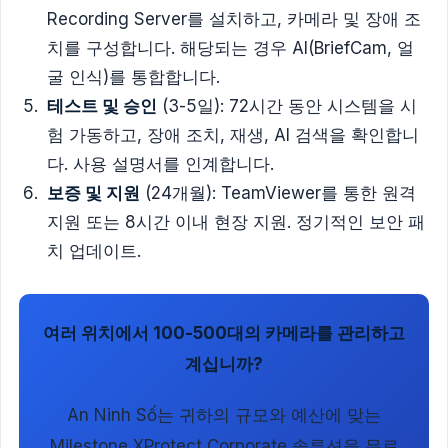
Recording Server를 설치하고, 카메라 및 장애 조
치를 구성합니다. 해당되는 경우 AI(BriefCam, 얼
굴 인식)를 통합합니다.
테스트 및 승인
(3-5일): 72시간 동안 시스템을 시
험 가동하고, 장애 조치, 재생, AI 검색을 확인합니
다. 사용 설명서를 인계합니다.
보증 및 지원
(24개월): TeamViewer를 통한 원격
지원 또는 8시간 이내 현장 지원. 정기적인 보안 패
치 업데이트.
여러 위치에서 100-500대의 카메라를 관리하고
계십니까?
An Ninh Số는 귀하의 규모와 예산에 맞는
Milestone XProtect Corporate 솔루션을 무료