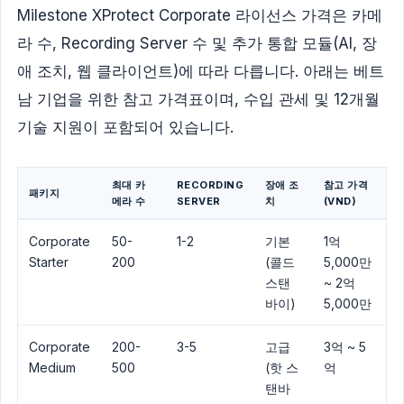
Milestone XProtect Corporate 라이선스 가격은 카메
라 수, Recording Server 수 및 추가 통합 모듈(AI, 장
애 조치, 웹 클라이언트)에 따라 다릅니다. 아래는 베트
남 기업을 위한 참고 가격표이며, 수입 관세 및 12개월
기술 지원이 포함되어 있습니다.
최대 카
RECORDING
장애 조
참고 가격
패키지
메라 수
SERVER
치
(VND)
Corporate
50-
1-2
기본
1억
Starter
200
(콜드
5,000만
스탠
~ 2억
바이)
5,000만
Corporate
200-
3-5
고급
3억 ~ 5
Medium
500
(핫 스
억
탠바