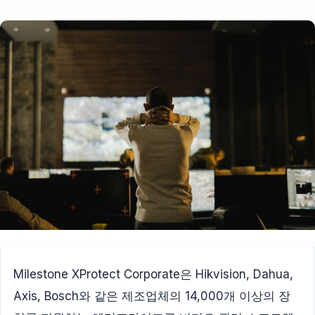
Milestone XProtect Corporate은 Hikvision, Dahua,
Axis, Bosch와 같은 제조업체의 14,000개 이상의 장