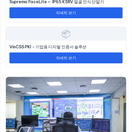
Suprema FaceLite — IP65 KSRV 얼굴 인식 단말기
자세히 보기
📦
VinCSS PKI - 기업용 디지털 인증서 솔루션
자세히 보기