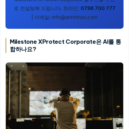
로 컨설팅해 드립니다. 핫라인:
0796 700 777
| 이메일:
info@anninhso.com
Milestone XProtect Corporate은 AI를 통
합하나요?