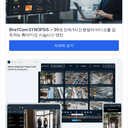
BriefCam SYNOPSIS — 30초 만에 1시간 분량의 비디오를 검
토하는 AI 비디오 시놉시스 엔진
자세히 보기