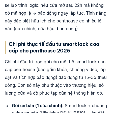
sẽ lập trình logic: nếu cửa mở sau 22h mà không
có mã hợp lệ → báo động ngay lập tức. Tính năng
này đặc biệt hữu ích cho penthouse có nhiều lối
vào (cửa chính, cửa hậu, ban công).
Chi phí thực tế đầu tư smart lock cao
cấp cho penthouse 2026
Chi phí đầu tư trọn gói cho một bộ smart lock cao
cấp penthouse (bao gồm khóa, chuông video, lắp
đặt và tích hợp báo động) dao động từ 15-35 triệu
đồng. Con số này phụ thuộc vào thương hiệu, số
lượng cửa và độ phức tạp của hệ thống hiện có.
Gói cơ bản (1 cửa chính):
Smart lock + chuông
video cơ bản (Hikvision DS-KH9510) + lắp đặt