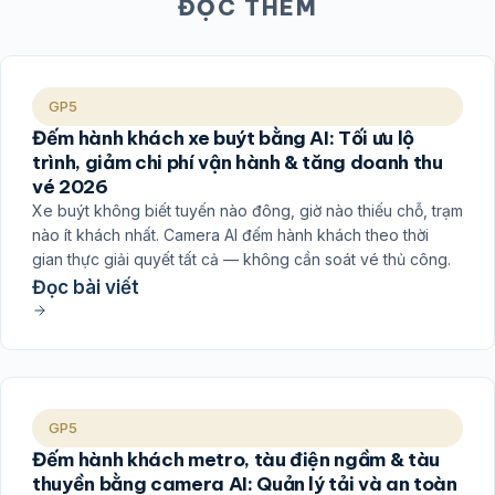
ĐỌC THÊM
GP5
Đếm hành khách xe buýt bằng AI: Tối ưu lộ
trình, giảm chi phí vận hành & tăng doanh thu
vé 2026
Xe buýt không biết tuyến nào đông, giờ nào thiếu chỗ, trạm
nào ít khách nhất. Camera AI đếm hành khách theo thời
gian thực giải quyết tất cả — không cần soát vé thủ công.
Đọc bài viết
GP5
Đếm hành khách metro, tàu điện ngầm & tàu
thuyền bằng camera AI: Quản lý tải và an toàn