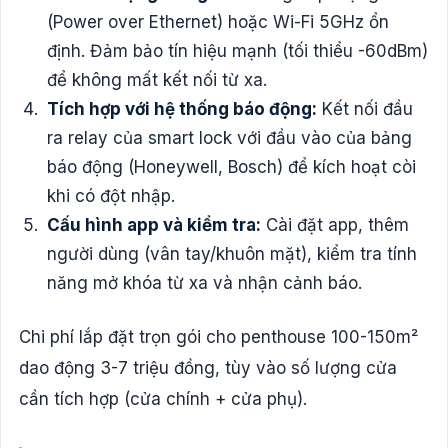
(Power over Ethernet) hoặc Wi-Fi 5GHz ổn
định. Đảm bảo tín hiệu mạnh (tối thiểu -60dBm)
để không mất kết nối từ xa.
Tích hợp với hệ thống báo động:
Kết nối đầu
ra relay của smart lock với đầu vào của bảng
báo động (Honeywell, Bosch) để kích hoạt còi
khi có đột nhập.
Cấu hình app và kiểm tra:
Cài đặt app, thêm
người dùng (vân tay/khuôn mặt), kiểm tra tính
năng mở khóa từ xa và nhận cảnh báo.
Chi phí lắp đặt trọn gói cho penthouse 100-150m²
dao động 3-7 triệu đồng, tùy vào số lượng cửa
cần tích hợp (cửa chính + cửa phụ).