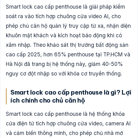
Smart lock cao cấp penthouse là giải pháp kiểm
soát ra vào tích hợp chuông cửa video AI, cho
phép chủ căn hộ quản lý truy cập từ xa, nhận diện
khuôn mặt khách và kích hoạt báo động khi có
xâm nhập. Theo khảo sát thị trường bất động sản
cao cấp 2025, hơn 65% penthouse tại TP.HCM và
Hà Nội đã trang bị hệ thống này, giảm 40-50%
nguy cơ đột nhập so với khóa cơ truyền thống.
Smart lock cao cấp penthouse là gì? Lợi
ích chính cho chủ căn hộ
Smart lock cao cấp penthouse là hệ thống khóa
cửa điện tử tích hợp chuông cửa video, camera AI
và cảm biến thông minh, cho phép chủ nhà mở