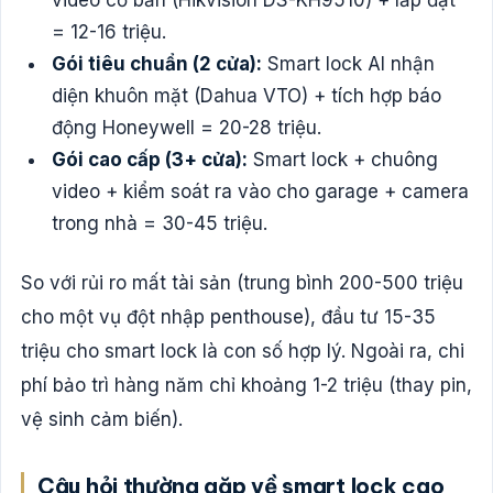
= 12-16 triệu.
Gói tiêu chuẩn (2 cửa):
Smart lock AI nhận
diện khuôn mặt (Dahua VTO) + tích hợp báo
động Honeywell = 20-28 triệu.
Gói cao cấp (3+ cửa):
Smart lock + chuông
video + kiểm soát ra vào cho garage + camera
trong nhà = 30-45 triệu.
So với rủi ro mất tài sản (trung bình 200-500 triệu
cho một vụ đột nhập penthouse), đầu tư 15-35
triệu cho smart lock là con số hợp lý. Ngoài ra, chi
phí bảo trì hàng năm chỉ khoảng 1-2 triệu (thay pin,
vệ sinh cảm biến).
Câu hỏi thường gặp về smart lock cao