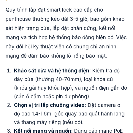
Quy trình lắp đặt smart lock cao cấp cho
penthouse thường kéo dài 3-5 giờ, bao gồm khảo
sát hiện trạng cửa, lắp đặt phần cứng, kết nối
mạng và tích hợp hệ thống báo động hiện có. Việc
này đòi hỏi kỹ thuật viên có chứng chỉ an ninh
mạng để đảm bảo không lỗ hổng bảo mật.
Khảo sát cửa và hệ thống điện:
Kiểm tra độ
dày cửa (thường 40-70mm), loại khóa cũ
(khóa gài hay khóa hộp), và nguồn điện gần đó
(cần ổ cắm hoặc pin dự phòng).
Chọn vị trí lắp chuông video:
Đặt camera ở
độ cao 1.4-1.6m, góc quay bao quát hành lang
và thang máy riêng (nếu có).
Kết nối mạng và nguồn:
Dùng cáp mạng PoE