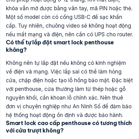
khóa vẫn mở được bằng vân tay, mã PIN hoặc thẻ.
Một số model còn có cổng USB-C để sạc khẩn
cấp. Tuy nhiên, chuông video sẽ không hoạt động
nếu mất mạng và điện, nên cần có UPS cho router.
Có thể tự lắp đặt smart lock penthouse
không?
Không nên tự lắp đặt nếu không có kinh nghiệm
về điện và mạng. Việc lắp sai có thể làm hỏng
cửa, chập điện hoặc tạo lỗ hổng bảo mật. Đặc biệt
với penthouse, cửa thường làm từ thép hoặc gỗ
nguyên khối, cần khoan lỗ chính xác. Nên thuê
đơn vị chuyên nghiệp như An Ninh Số để đảm bảo
hệ thống hoạt động ổn định và được bảo hành.
Smart lock cao cấp penthouse có tương thích
với cửa trượt không?