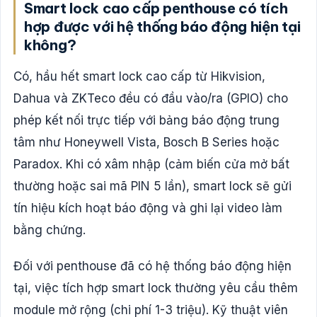
Smart lock cao cấp penthouse có tích
hợp được với hệ thống báo động hiện tại
không?
Có, hầu hết smart lock cao cấp từ Hikvision,
Dahua và ZKTeco đều có đầu vào/ra (GPIO) cho
phép kết nối trực tiếp với bảng báo động trung
tâm như Honeywell Vista, Bosch B Series hoặc
Paradox. Khi có xâm nhập (cảm biến cửa mở bất
thường hoặc sai mã PIN 5 lần), smart lock sẽ gửi
tín hiệu kích hoạt báo động và ghi lại video làm
bằng chứng.
Đối với penthouse đã có hệ thống báo động hiện
tại, việc tích hợp smart lock thường yêu cầu thêm
module mở rộng (chi phí 1-3 triệu). Kỹ thuật viên