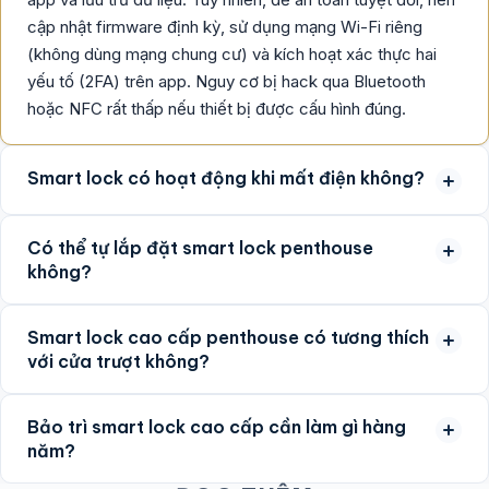
cập nhật firmware định kỳ, sử dụng mạng Wi-Fi riêng
(không dùng mạng chung cư) và kích hoạt xác thực hai
yếu tố (2FA) trên app. Nguy cơ bị hack qua Bluetooth
hoặc NFC rất thấp nếu thiết bị được cấu hình đúng.
Smart lock có hoạt động khi mất điện không?
Có thể tự lắp đặt smart lock penthouse
không?
Smart lock cao cấp penthouse có tương thích
với cửa trượt không?
Bảo trì smart lock cao cấp cần làm gì hàng
năm?