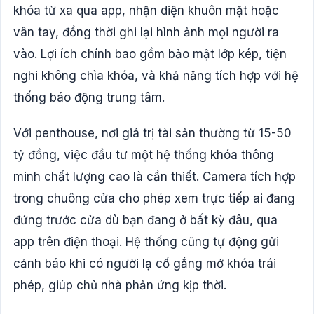
khóa từ xa qua app, nhận diện khuôn mặt hoặc
vân tay, đồng thời ghi lại hình ảnh mọi người ra
vào. Lợi ích chính bao gồm bảo mật lớp kép, tiện
nghi không chìa khóa, và khả năng tích hợp với hệ
thống báo động trung tâm.
Với penthouse, nơi giá trị tài sản thường từ 15-50
tỷ đồng, việc đầu tư một hệ thống khóa thông
minh chất lượng cao là cần thiết. Camera tích hợp
trong chuông cửa cho phép xem trực tiếp ai đang
đứng trước cửa dù bạn đang ở bất kỳ đâu, qua
app trên điện thoại. Hệ thống cũng tự động gửi
cảnh báo khi có người lạ cố gắng mở khóa trái
phép, giúp chủ nhà phản ứng kịp thời.