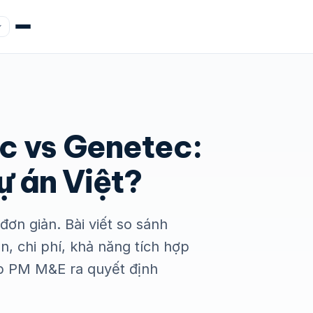
c vs Genetec:
ự án Việt?
ơn giản. Bài viết so sánh
, chi phí, khả năng tích hợp
iúp PM M&E ra quyết định