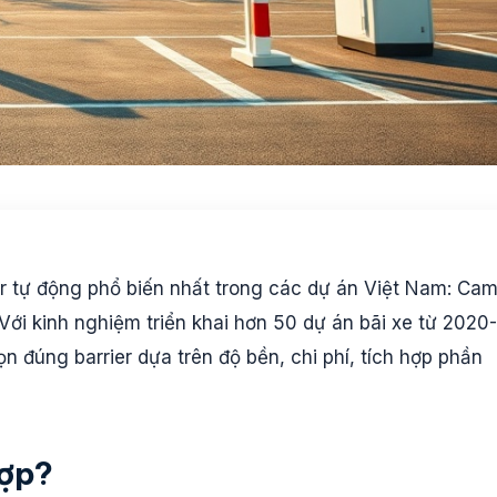
rier tự động phổ biến nhất trong các dự án Việt Nam: Ca
 Với kinh nghiệm triển khai hơn 50 dự án bãi xe từ 2020-
 đúng barrier dựa trên độ bền, chi phí, tích hợp phần
hợp?