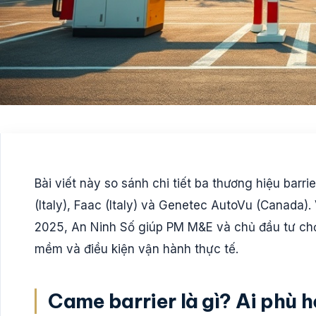
Bài viết này so sánh chi tiết ba thương hiệu bar
(Italy), Faac (Italy) và Genetec AutoVu (Canada).
2025, An Ninh Số giúp PM M&E và chủ đầu tư chọn
mềm và điều kiện vận hành thực tế.
Came barrier là gì? Ai phù 