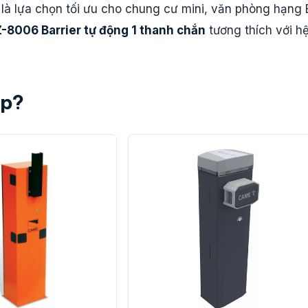
 là lựa chọn tối ưu cho chung cư mini, văn phòng hạng 
-8006 Barrier tự động 1 thanh chắn
tương thích với h
ợp?