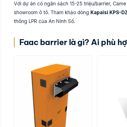
Với dự án có ngân sách 15-25 triệu/barrier, Came
showroom ô tô. Tham khảo dòng
Kapaisi KPS-DZ
thống LPR của An Ninh Số.
Faac barrier là gì? Ai phù h