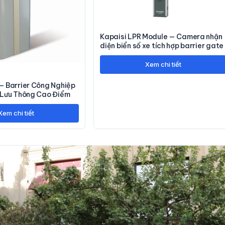
Kapaisi LPR Module — Camera nhận
diện biển số xe tích hợp barrier gate
Xem chi tiết
 Barrier Công Nghiệp
Lưu Thông Cao Điểm
Xem chi tiết