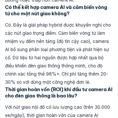
Có thể kết hợp camera AI và cảm biến vòng
từ cho một nút giao không?
Có. Đây là giải pháp hybrid được khuyến nghị cho
các nút giao trọng điểm. Cảm biến vòng từ làm
nhiệm vụ đếm nền tảng (độ tin cậy cao), camera
AI bổ sung phân loại phương tiện và phát hiện sự
cố. Dữ liệu từ hai nguồn được hợp nhất qua bộ
điều khiển đèn giao thông thông minh, cho độ
chính xác tổng thể 98%+. Chi phí tăng thêm 20-
30% so với dùng một công nghệ đơn lẻ.
Thời gian hoàn vốn (ROI) khi đầu tư camera AI
cho đèn giao thông là bao lâu?
Với nút giao nội đô có lưu lượng cao (trên 30.000
xe/ngày), thời gian hoàn vốn của camera AI