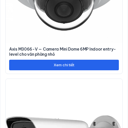
Axis M3066-V — Camera Mini Dome 6MP Indoor entry-
level cho văn phòng nhỏ
Xem chi tiết