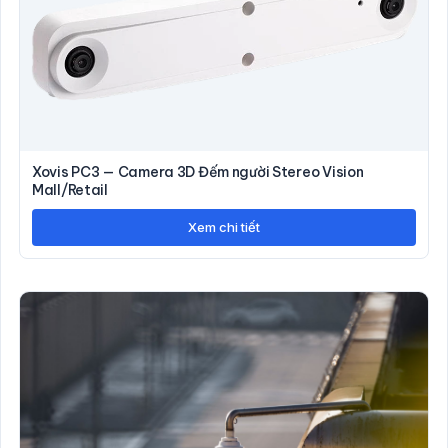
Xovis PC3 — Camera 3D Đếm người Stereo Vision
Mall/Retail
Xem chi tiết