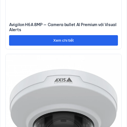
Avigilon H6A 8MP — Camera bullet AI Premium với Visual
Alerts
Xem chi tiết