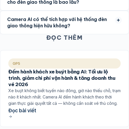
cho đèn giao thông là bao lâu?
Camera AI có thể tích hợp với hệ thống đèn
giao thông hiện hữu không?
ĐỌC THÊM
GP5
Đếm hành khách xe buýt bằng AI: Tối ưu lộ
trình, giảm chi phí vận hành & tăng doanh thu
vé 2026
Xe buýt không biết tuyến nào đông, giờ nào thiếu chỗ, trạm
nào ít khách nhất. Camera AI đếm hành khách theo thời
gian thực giải quyết tất cả — không cần soát vé thủ công.
Đọc bài viết