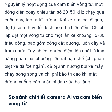
Nguyên lý hoạt động của cảm biến vòng từ: một
dòng điện xoay chiều tần số 20-50 kHz chạy qua
cuộn dây, tạo ra từ trường. Khi xe kim loại đi qua,
độ tự cảm thay đổi, kích hoạt tín hiệu đếm. Chi phí
lắp đặt một vòng từ cho một làn xe khoảng 15-30
triệu đồng, bao gồm công cắt đường, luồn dây và
trám nhựa. Tuy nhiên, nhược điểm lớn nhất là khả
năng phân loại phương tiện rất hạn chế (chỉ phân
biệt xe dài/xe ngắn), dễ bị ảnh hưởng bởi xe máy
chạy song song và chi phí bảo trì cao khi mặt
đường xuống cấp hoặc bị đào sửa hạ tầng.
So sánh chi tiết camera AI và cảm biến
vòng từ