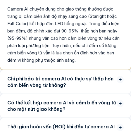
Camera AI chuyên dụng cho giao thông thường được
trang bị cảm biến ảnh độ nhạy sáng cao (Starlight hoặc
Full-Color) kết hợp đèn LED hồng ngoại. Trong điều kiện
ban đêm, độ chính xác đạt 90-95%, thấp hơn ban ngày
(95-99%) nhưng vẫn cao hơn cảm biến vòng từ nếu cần
phân loại phương tiện. Tuy nhiên, nếu chỉ đếm số lượng,
cảm biến vòng từ vẫn là lựa chọn ổn định hơn vào ban
đêm vì không phụ thuộc ánh sáng.
Chi phí bảo trì camera AI có thực sự thấp hơn
cảm biến vòng từ không?
Có thể kết hợp camera AI và cảm biến vòng từ
cho một nút giao không?
Thời gian hoàn vốn (ROI) khi đầu tư camera AI