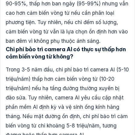
90-95%, thấp hơn ban ngày (95-99%) nhưng vẫn
cao hơn cảm biến vòng từ nếu cần phân loại
phương tiện. Tuy nhiên, nếu chỉ đếm số lượng,
cảm biến vòng từ vẫn là lựa chọn ổn định hơn vào
ban đêm vì không phụ thuộc ánh sáng.
Chi phí bảo trì camera AI có thực sự thấp hơn
cảm biến vòng từ không?
Trong 3-5 năm đầu, chi phí bảo trì camera AI (5-10
triệu/năm) thấp hơn cảm biến vòng từ (10-20
triệu/năm) nếu hạ tầng đường thường xuyên bị
đào sửa. Tuy nhiên, camera AI yêu cầu cập nhật
phần mềm AI định kỳ và vệ sinh ống kính hàng
tháng. Nếu mặt đường ổn định, chi phí bảo trì cảm
biến vòng từ chỉ khoảng 5-8 triệu/năm, tương
đương hoặc thấp hơn camera AI.