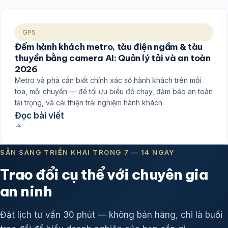
GP5
Đếm hành khách metro, tàu điện ngầm & tàu
thuyền bằng camera AI: Quản lý tải và an toàn
2026
Metro và phà cần biết chính xác số hành khách trên mỗi
toa, mỗi chuyến — để tối ưu biểu đồ chạy, đảm bảo an toàn
tải trọng, và cải thiện trải nghiệm hành khách.
Đọc bài viết
SẴN SÀNG TRIỂN KHAI TRONG 7 — 14 NGÀY
Trao đổi cụ thể với chuyên gia
an ninh
Đặt lịch tư vấn 30 phút — không bán hàng, chỉ là buổi