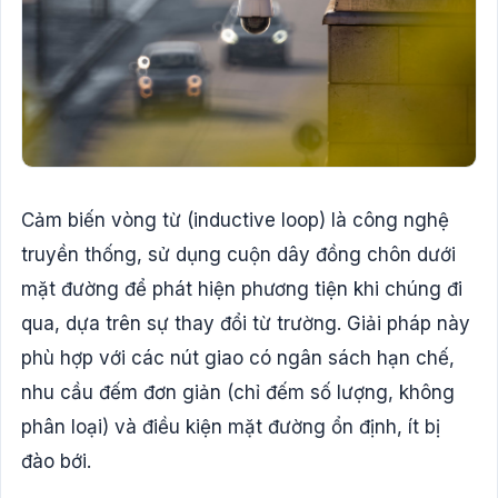
Cảm biến vòng từ (inductive loop) là công nghệ
truyền thống, sử dụng cuộn dây đồng chôn dưới
mặt đường để phát hiện phương tiện khi chúng đi
qua, dựa trên sự thay đổi từ trường. Giải pháp này
phù hợp với các nút giao có ngân sách hạn chế,
nhu cầu đếm đơn giản (chỉ đếm số lượng, không
phân loại) và điều kiện mặt đường ổn định, ít bị
đào bới.