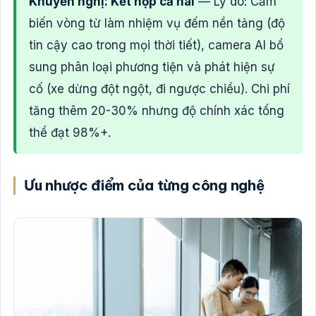
Khuyến nghị: Kết hợp cả hai
— Lý do: Cảm
biến vòng từ làm nhiệm vụ đếm nền tảng (độ
tin cậy cao trong mọi thời tiết), camera AI bổ
sung phân loại phương tiện và phát hiện sự
cố (xe dừng đột ngột, đi ngược chiều). Chi phí
tăng thêm 20-30% nhưng độ chính xác tổng
thể đạt 98%+.
Ưu nhược điểm của từng công nghệ