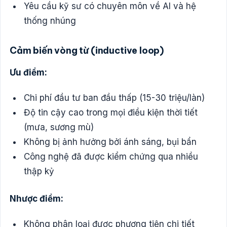
Yêu cầu kỹ sư có chuyên môn về AI và hệ
thống nhúng
Cảm biến vòng từ (inductive loop)
Ưu điểm:
Chi phí đầu tư ban đầu thấp (15-30 triệu/làn)
Độ tin cậy cao trong mọi điều kiện thời tiết
(mưa, sương mù)
Không bị ảnh hưởng bởi ánh sáng, bụi bẩn
Công nghệ đã được kiểm chứng qua nhiều
thập kỷ
Nhược điểm:
Không phân loại được phương tiện chi tiết