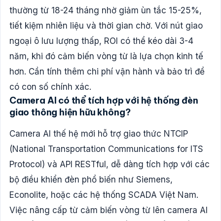
thường từ 18-24 tháng nhờ giảm ùn tắc 15-25%,
tiết kiệm nhiên liệu và thời gian chờ. Với nút giao
ngoại ô lưu lượng thấp, ROI có thể kéo dài 3-4
năm, khi đó cảm biến vòng từ là lựa chọn kinh tế
hơn. Cần tính thêm chi phí vận hành và bảo trì để
có con số chính xác.
Camera AI có thể tích hợp với hệ thống đèn
giao thông hiện hữu không?
Camera AI thế hệ mới hỗ trợ giao thức NTCIP
(National Transportation Communications for ITS
Protocol) và API RESTful, dễ dàng tích hợp với các
bộ điều khiển đèn phổ biến như Siemens,
Econolite, hoặc các hệ thống SCADA Việt Nam.
Việc nâng cấp từ cảm biến vòng từ lên camera AI