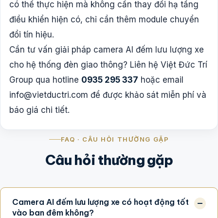
có thể thực hiện mà không cần thay đổi hạ tầng
điều khiển hiện có, chỉ cần thêm module chuyển
đổi tín hiệu.
Cần tư vấn giải pháp camera AI đếm lưu lượng xe
cho hệ thống đèn giao thông? Liên hệ Việt Đức Trí
Group qua hotline
0935 295 337
hoặc email
info@vietductri.com
để được khảo sát miễn phí và
báo giá chi tiết.
FAQ · CÂU HỎI THƯỜNG GẶP
Câu hỏi thường gặp
Camera AI đếm lưu lượng xe có hoạt động tốt
vào ban đêm không?