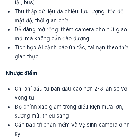
tải, bus)
Thu thập dữ liệu đa chiều: lưu lượng, tốc độ,
mật độ, thời gian chờ
Dễ dàng mở rộng: thêm camera cho nút giao
mới mà không cần đào đường
Tích hợp AI cảnh báo ùn tắc, tai nạn theo thời
gian thực
Nhược điểm:
Chi phí đầu tư ban đầu cao hơn 2-3 lần so với
vòng từ
Độ chính xác giảm trong điều kiện mưa lớn,
sương mù, thiếu sáng
Cần bảo trì phần mềm và vệ sinh camera định
kỳ