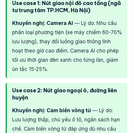
Use case 1: Nút giao nội đô cao tầng (ngã
tư trung tâm TP.HCM, Hà Nội)
Khuyến nghị: Camera AI
— Lý do: Nhu cầu
phân loại phương tiện (xe máy chiếm 60-70%
lưu lượng), thay đổi luồng giao thông linh
hoạt theo giờ cao điểm. Camera AI cho phép
tối ưu thời gian đèn xanh cho từng làn, giảm
ùn tắc 15-25%.
Use case 2: Nút giao ngoại ô, đường liên
huyện
Khuyến nghị: Cảm biến vòng từ
— Lý do:
Lưu lượng thấp, chủ yếu ô tô, ngân sách hạn
chế. Cảm biến vòng từ đáp ứng đủ nhu cầu