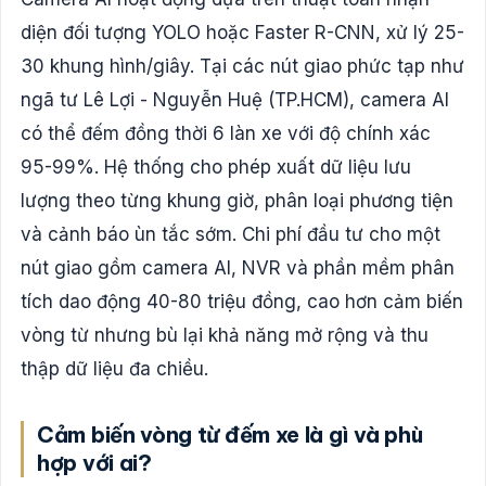
diện đối tượng YOLO hoặc Faster R-CNN, xử lý 25-
30 khung hình/giây. Tại các nút giao phức tạp như
ngã tư Lê Lợi - Nguyễn Huệ (TP.HCM), camera AI
có thể đếm đồng thời 6 làn xe với độ chính xác
95-99%. Hệ thống cho phép xuất dữ liệu lưu
lượng theo từng khung giờ, phân loại phương tiện
và cảnh báo ùn tắc sớm. Chi phí đầu tư cho một
nút giao gồm camera AI, NVR và phần mềm phân
tích dao động 40-80 triệu đồng, cao hơn cảm biến
vòng từ nhưng bù lại khả năng mở rộng và thu
thập dữ liệu đa chiều.
Cảm biến vòng từ đếm xe là gì và phù
hợp với ai?