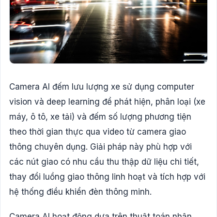
Camera AI đếm lưu lượng xe sử dụng computer
vision và deep learning để phát hiện, phân loại (xe
máy, ô tô, xe tải) và đếm số lượng phương tiện
theo thời gian thực qua video từ camera giao
thông chuyên dụng. Giải pháp này phù hợp với
các nút giao có nhu cầu thu thập dữ liệu chi tiết,
thay đổi luồng giao thông linh hoạt và tích hợp với
hệ thống điều khiển đèn thông minh.
Camera AI hoạt động dựa trên thuật toán nhận