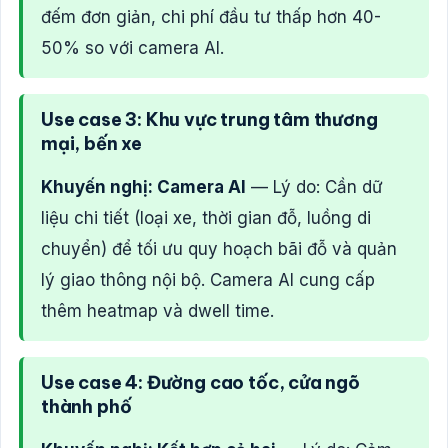
đếm đơn giản, chi phí đầu tư thấp hơn 40-
50% so với camera AI.
Use case 3: Khu vực trung tâm thương
mại, bến xe
Khuyến nghị: Camera AI
— Lý do: Cần dữ
liệu chi tiết (loại xe, thời gian đỗ, luồng di
chuyển) để tối ưu quy hoạch bãi đỗ và quản
lý giao thông nội bộ. Camera AI cung cấp
thêm heatmap và dwell time.
Use case 4: Đường cao tốc, cửa ngõ
thành phố