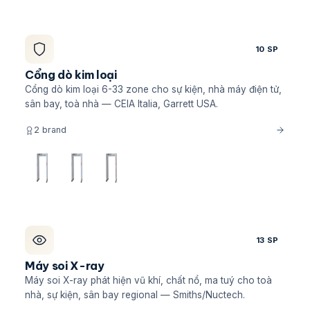
10 SP
Cổng dò kim loại
Cổng dò kim loại 6-33 zone cho sự kiện, nhà máy điện tử,
sân bay, toà nhà — CEIA Italia, Garrett USA.
2 brand
13 SP
Máy soi X-ray
Máy soi X-ray phát hiện vũ khí, chất nổ, ma tuý cho toà
nhà, sự kiện, sân bay regional — Smiths/Nuctech.