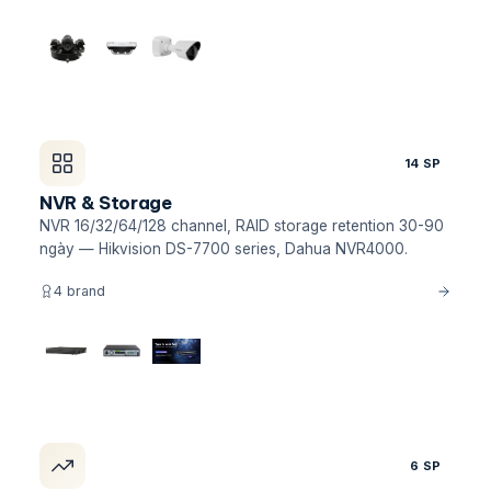
14 SP
NVR & Storage
NVR 16/32/64/128 channel, RAID storage retention 30-90
ngày — Hikvision DS-7700 series, Dahua NVR4000.
4 brand
6 SP