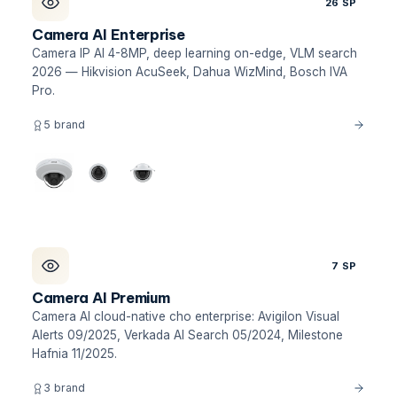
26 SP
Camera AI Enterprise
Camera IP AI 4-8MP, deep learning on-edge, VLM search
2026 — Hikvision AcuSeek, Dahua WizMind, Bosch IVA
Pro.
5 brand
7 SP
Camera AI Premium
Camera AI cloud-native cho enterprise: Avigilon Visual
Alerts 09/2025, Verkada AI Search 05/2024, Milestone
Hafnia 11/2025.
3 brand