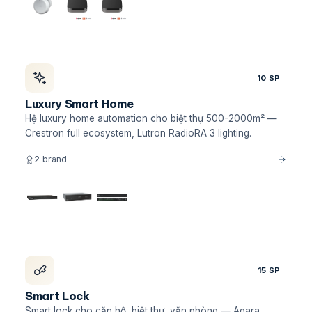
10 SP
Luxury Smart Home
Hệ luxury home automation cho biệt thự 500-2000m² —
Crestron full ecosystem, Lutron RadioRA 3 lighting.
2 brand
15 SP
Smart Lock
Smart lock cho căn hộ, biệt thự, văn phòng — Aqara