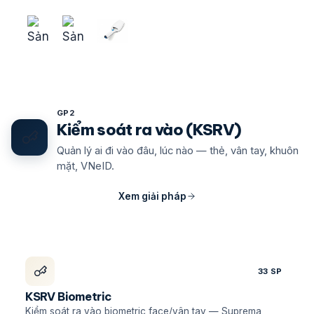
GP2
Kiểm soát ra vào (KSRV)
Quản lý ai đi vào đâu, lúc nào — thẻ, vân tay, khuôn
mặt, VNeID.
Xem giải pháp
33 SP
KSRV Biometric
Kiểm soát ra vào biometric face/vân tay — Suprema