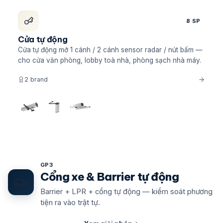
8 SP
Cửa tự động
Cửa tự động mở 1 cánh / 2 cánh sensor radar / nút bấm —
cho cửa văn phòng, lobby toà nhà, phòng sạch nhà máy.
2 brand
GP3
Cổng xe & Barrier tự động
Barrier + LPR + cổng tự động — kiểm soát phương
tiện ra vào trật tự.