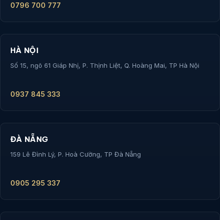
0796 700 777
HÀ NỘI
Số 15, ngõ 61 Giáp Nhị, P. Thịnh Liệt, Q. Hoàng Mai, TP Hà Nội
0937 845 333
ĐÀ NẴNG
159 Lê Đình Lý, P. Hoà Cường, TP Đà Nẵng
0905 295 337