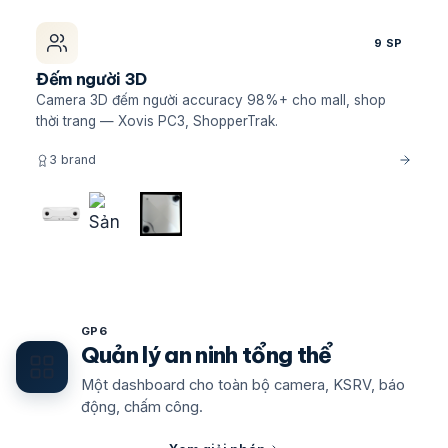
9 SP
Đếm người 3D
Camera 3D đếm người accuracy 98%+ cho mall, shop
thời trang — Xovis PC3, ShopperTrak.
3 brand
GP6
Quản lý an ninh tổng thể
Một dashboard cho toàn bộ camera, KSRV, báo
động, chấm công.