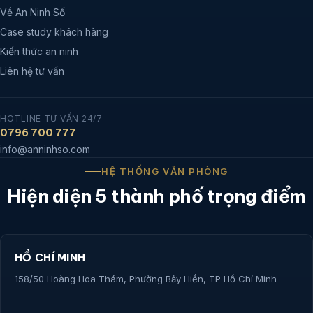
Về An Ninh Số
Case study khách hàng
Kiến thức an ninh
Liên hệ tư vấn
HOTLINE TƯ VẤN 24/7
0796 700 777
info@anninhso.com
HỆ THỐNG VĂN PHÒNG
Hiện diện 5 thành phố trọng điểm
HỒ CHÍ MINH
158/50 Hoàng Hoa Thám, Phường Bảy Hiền, TP Hồ Chí Minh