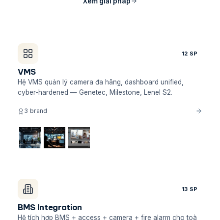
Xem giải pháp
12 SP
VMS
Hệ VMS quản lý camera đa hãng, dashboard unified,
cyber-hardened — Genetec, Milestone, Lenel S2.
3 brand
13 SP
BMS Integration
Hệ tích hợp BMS + access + camera + fire alarm cho toà