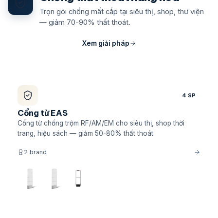
Trọn gói chống mất cắp tại siêu thị, shop, thư viện
— giảm 70-90% thất thoát.
Xem giải pháp
4 SP
Cổng từ EAS
Cổng từ chống trộm RF/AM/EM cho siêu thị, shop thời
trang, hiệu sách — giảm 50-80% thất thoát.
2 brand