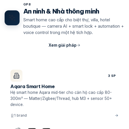
GP8
An ninh & Nhà thông minh
Smart home cao cấp cho biệt thự, villa, hotel
boutique — camera AI + smart lock + automation +
voice control trong một hệ tích hợp.
Xem giải pháp
3 SP
Aqara Smart Home
Hệ smart home Aqara mid-tier cho căn hộ cao cấp 80-
300m² — Matter/Zigbee/Thread, hub M3 + sensor 50+
device.
1 brand