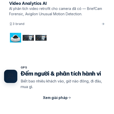
Video Analytics AI
AI phân tích video retrofit cho camera đã có — BriefCam
Forensic, Avigilon Unusual Motion Detection.
3 brand
GP5
Đếm người & phân tích hành vi
Biết bao nhiêu khách vào, giờ nào đông, đi đâu,
mua gì.
Xem giải pháp