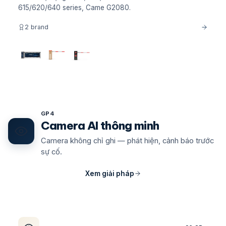
615/620/640 series, Came G2080.
2 brand
GP4
Camera AI thông minh
Camera không chỉ ghi — phát hiện, cảnh báo trước
sự cố.
Xem giải pháp