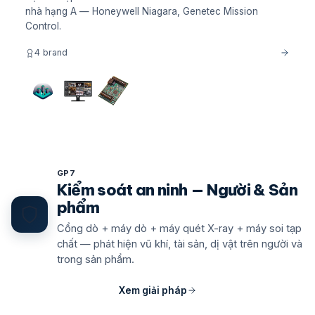
nhà hạng A — Honeywell Niagara, Genetec Mission
Control.
4 brand
GP7
Kiểm soát an ninh — Người & Sản
phẩm
Cổng dò + máy dò + máy quét X-ray + máy soi tạp
chất — phát hiện vũ khí, tài sản, dị vật trên người và
trong sản phẩm.
Xem giải pháp