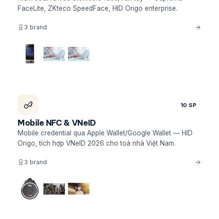
FaceLite, ZKteco SpeedFace, HID Origo enterprise.
3 brand
10 SP
Mobile NFC & VNeID
Mobile credential qua Apple Wallet/Google Wallet — HID
Origo, tích hợp VNeID 2026 cho toà nhà Việt Nam.
3 brand