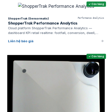
✓ Còn hàng
ShopperTrak (Sensormatic)
Performance Analytics
ShopperTrak Performance Analytics
Cloud platform ShopperTrak Performance Analytics —
dashboard KPI retail realtime: footfall, conversion, dwell,
peak-hour staffing, AI predictive sales.
Liên hệ báo giá
✓ Còn hàng