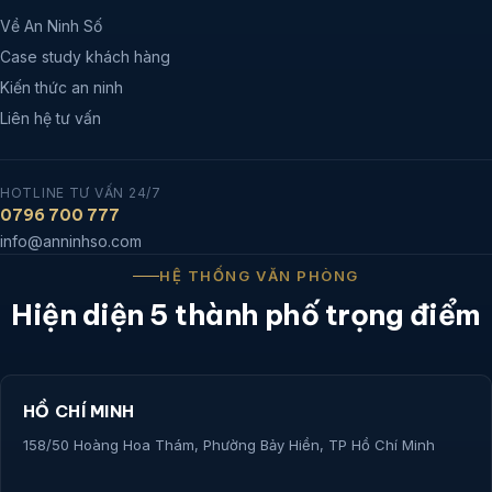
Về An Ninh Số
Case study khách hàng
Kiến thức an ninh
Liên hệ tư vấn
HOTLINE TƯ VẤN 24/7
0796 700 777
info@anninhso.com
HỆ THỐNG VĂN PHÒNG
Hiện diện 5 thành phố trọng điểm
HỒ CHÍ MINH
158/50 Hoàng Hoa Thám, Phường Bảy Hiền, TP Hồ Chí Minh