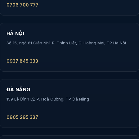
0796 700 777
HÀ NỘI
Số 15, ngõ 61 Giáp Nhị, P. Thịnh Liệt, Q. Hoàng Mai, TP Hà Nội
0937 845 333
ĐÀ NẴNG
159 Lê Đình Lý, P. Hoà Cường, TP Đà Nẵng
0905 295 337