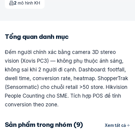
2
mô hình KH
Tổng quan danh mục
Đếm người chính xác bằng camera 3D stereo
vision (Xovis PC3) — không phụ thuộc ánh sáng,
không sai khi 2 người đi cạnh. Dashboard: footfall,
dwell time, conversion rate, heatmap. ShopperTrak
(Sensormatic) cho chuỗi retail >50 store. Hikvision
People Counting cho SME. Tích hợp POS để tính
conversion theo zone.
Sản phẩm trong nhóm (9)
Xem tất cả