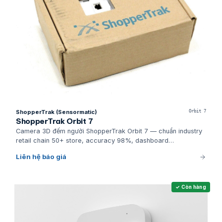
ShopperTrak (Sensormatic)
Orbit 7
ShopperTrak Orbit 7
Camera 3D đếm người ShopperTrak Orbit 7 — chuẩn industry
retail chain 50+ store, accuracy 98%, dashboard
Performance Analytics tích hợp POS conversion.
Liên hệ báo giá
✓ Còn hàng