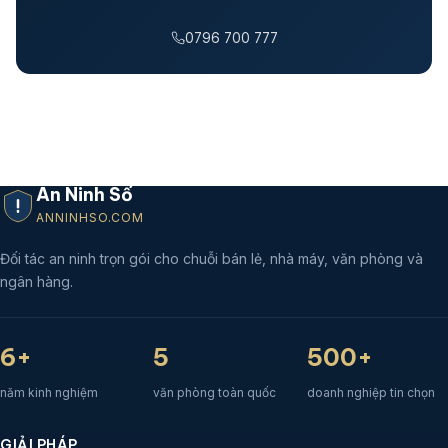
0796 700 777
An Ninh Số
ANNINHSO.COM
Đối tác an ninh trọn gói cho chuỗi bán lẻ, nhà máy, văn phòng và
ngân hàng.
6+
5
500+
năm kinh nghiệm
văn phòng toàn quốc
doanh nghiệp tin chọn
GIẢI PHÁP