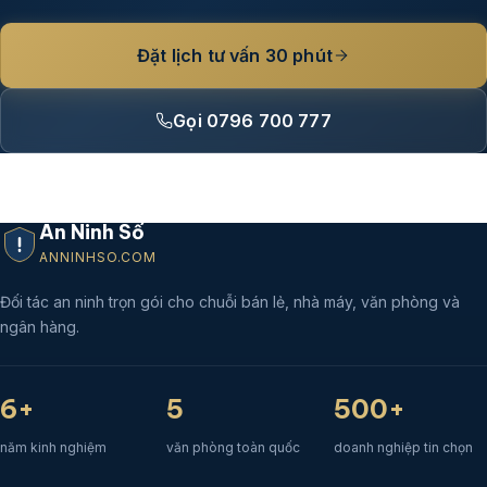
Đặt lịch tư vấn 30 phút
Gọi 0796 700 777
An Ninh Số
ANNINHSO.COM
Đối tác an ninh trọn gói cho chuỗi bán lẻ, nhà máy, văn phòng và
ngân hàng.
6+
5
500+
năm kinh nghiệm
văn phòng toàn quốc
doanh nghiệp tin chọn