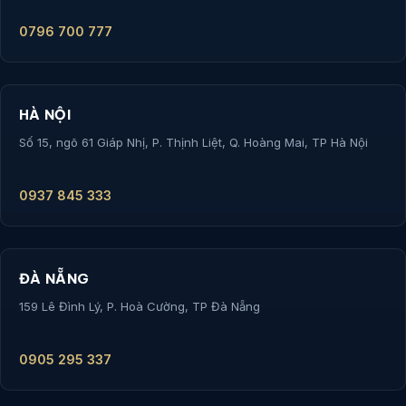
0796 700 777
HÀ NỘI
Số 15, ngõ 61 Giáp Nhị, P. Thịnh Liệt, Q. Hoàng Mai, TP Hà Nội
0937 845 333
ĐÀ NẴNG
159 Lê Đình Lý, P. Hoà Cường, TP Đà Nẵng
0905 295 337