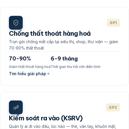
GP1
Chống thất thoát hàng hoá
Trọn gói chống mất cắp tại siêu thị, shop, thư viện — giảm
70-90% thất thoát.
70-90%
6-9 tháng
Giảm thất thoát hàng hoá
Thời gian thu hồi vốn điển hình
Tìm hiểu giải pháp
GP2
Kiểm soát ra vào (KSRV)
Quản lý ai đi vào đâu, lúc nào — thẻ, vân tay, khuôn mặt,