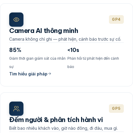
GP4
Camera AI thông minh
Camera không chỉ ghi — phát hiện, cảnh báo trước sự cố.
85%
<10s
Giảm thời gian giám sát của nhân
Phản hồi từ phát hiện đến cảnh
sự
báo
Tìm hiểu giải pháp
GP5
Đếm người & phân tích hành vi
Biết bao nhiêu khách vào, giờ nào đông, đi đâu, mua gì.