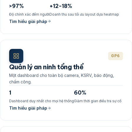
>97%
+12-18%
Độ chính xác đếm người
Doanh thu sau tối ưu layout dựa heatmap
Tìm hiểu giải pháp
GP6
Quản lý an ninh tổng thể
Một dashboard cho toàn bộ camera, KSRV, báo động,
chấm công.
1
60%
Dashboard duy nhất cho mọi hệ thống
Giảm thời gian điều tra sự cố
Tìm hiểu giải pháp