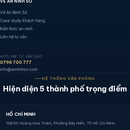
VỀ AN NINH SỐ
Về An Ninh Số
Case study khách hàng
Kiến thức an ninh
Liên hệ tư vấn
HOTLINE TƯ VẤN 24/7
0796 700 777
info@anninhso.com
HỆ THỐNG VĂN PHÒNG
Hiện diện 5 thành phố trọng điểm
HỒ CHÍ MINH
158/50 Hoàng Hoa Thám, Phường Bảy Hiền, TP Hồ Chí Minh