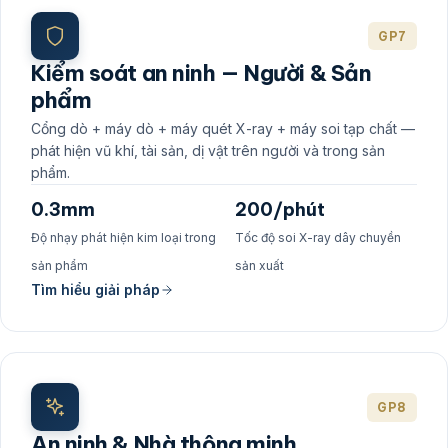
GP7
Kiểm soát an ninh — Người & Sản
phẩm
Cổng dò + máy dò + máy quét X-ray + máy soi tạp chất —
phát hiện vũ khí, tài sản, dị vật trên người và trong sản
phẩm.
0.3mm
200/phút
Độ nhạy phát hiện kim loại trong
Tốc độ soi X-ray dây chuyền
sản phẩm
sản xuất
Tìm hiểu giải pháp
GP8
An ninh & Nhà thông minh