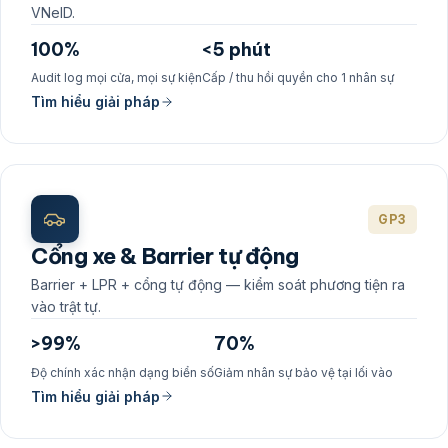
VNeID.
100%
<5 phút
Audit log mọi cửa, mọi sự kiện
Cấp / thu hồi quyền cho 1 nhân sự
Tìm hiểu giải pháp
GP3
Cổng xe & Barrier tự động
Barrier + LPR + cổng tự động — kiểm soát phương tiện ra
vào trật tự.
>99%
70%
Độ chính xác nhận dạng biển số
Giảm nhân sự bảo vệ tại lối vào
Tìm hiểu giải pháp