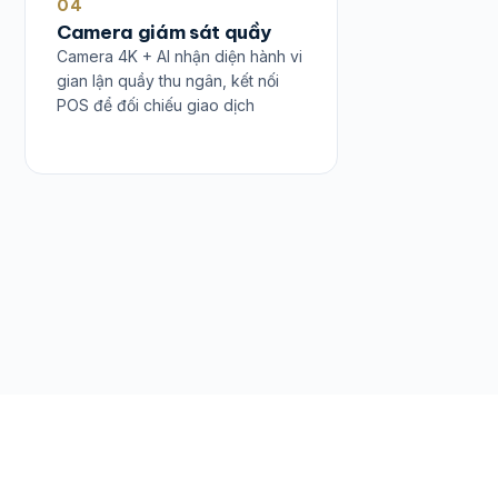
04
Camera giám sát quầy
Camera 4K + AI nhận diện hành vi
gian lận quầy thu ngân, kết nối
POS để đối chiếu giao dịch