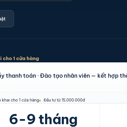
uật
i cho 1 cửa hàng
y thanh toán · Đào tạo nhân viên — kết hợp th
n khai cho 1 cửa hàng
Đầu tư từ 15.000.000đ
6-9 tháng