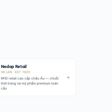
Nedap Retail
HÀ LAN · EST. 1929
RFID retail cao cấp châu Âu — chuỗi
thời trang và mỹ phẩm premium toàn
cầu