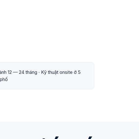
nh 12 — 24 tháng · Kỹ thuật onsite ở 5
 phố