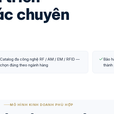
tác chuyên
Catalog đa công nghệ RF / AM / EM / RFID —
Bảo hà
chọn đúng theo ngành hàng
thành
MÔ HÌNH KINH DOANH PHÙ HỢP