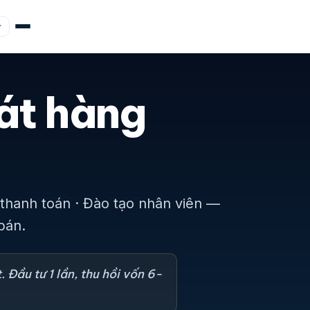
át hàng
thanh toán · Đào tạo nhân viên —
bán.
. Đầu tư 1 lần, thu hồi vốn 6-