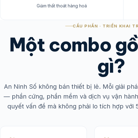
Giảm thất thoát hàng hoá
CẤU PHẦN · TRIỂN KHAI T
Một combo gồ
gì?
An Ninh Số không bán thiết bị lẻ. Mỗi giải p
— phần cứng, phần mềm và dịch vụ vận hành
quyết vấn đề mà không phải lo tích hợp với