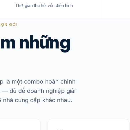
Thời gian thu hồi vốn điển hình
RỌN GÓI
m những
háp là một combo hoàn chỉnh
 — đủ để doanh nghiệp giải
 5 nhà cung cấp khác nhau.