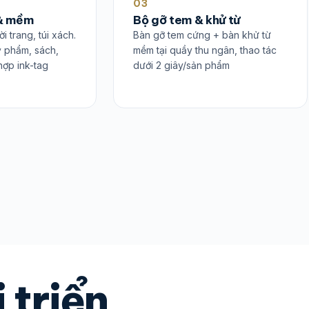
03
 & mềm
Bộ gỡ tem & khử từ
 trang, túi xách.
Bàn gỡ tem cứng + bàn khử từ
 phẩm, sách,
mềm tại quầy thu ngân, thao tác
hợp ink-tag
dưới 2 giây/sản phẩm
 triển