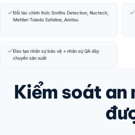
Đối tác chính thức Smiths Detection, Nuctech,
Mettler-Toledo Safeline, Anritsu
Đào tạo nhân sự bảo vệ + nhân sự QA dây
chuyền sản xuất
Kiểm soát an 
đượ