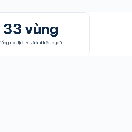
33 vùng
Cổng dò định vị vũ khí trên người