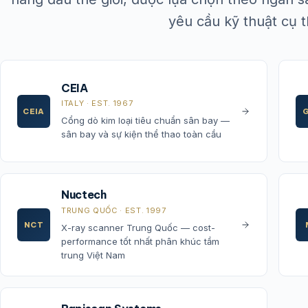
yêu cầu kỹ thuật cụ t
CEIA
ITALY · EST. 1967
CEIA
Cổng dò kim loại tiêu chuẩn sân bay —
sân bay và sự kiện thể thao toàn cầu
Nuctech
TRUNG QUỐC · EST. 1997
NCT
X-ray scanner Trung Quốc — cost-
performance tốt nhất phân khúc tầm
trung Việt Nam