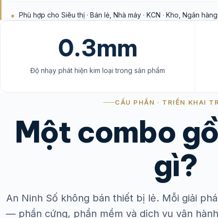
Phù hợp cho Siêu thị · Bán lẻ, Nhà máy · KCN · Kho, Ngân hàng 
0.3mm
Độ nhạy phát hiện kim loại trong sản phẩm
CẤU PHẦN · TRIỂN KHAI T
Một combo gồ
gì?
An Ninh Số không bán thiết bị lẻ. Mỗi giải p
— phần cứng, phần mềm và dịch vụ vận hành