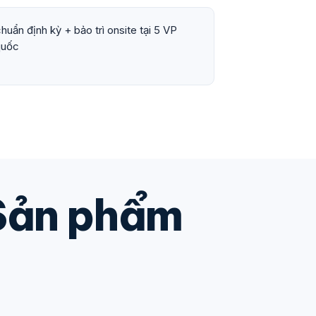
huẩn định kỳ + bảo trì onsite tại 5 VP
quốc
 Sản phẩm