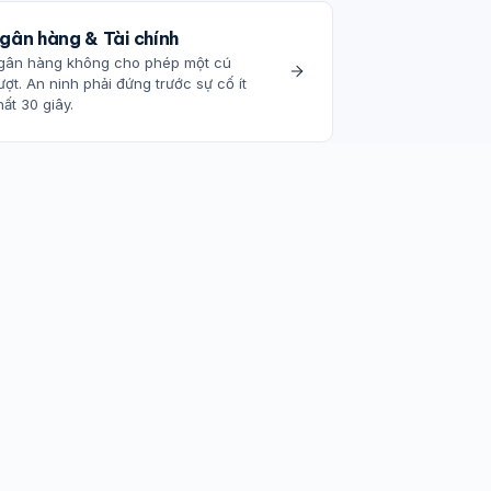
gân hàng & Tài chính
gân hàng không cho phép một cú
ượt. An ninh phải đứng trước sự cố ít
ất 30 giây.