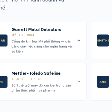
hể.
Garrett Metal Detectors
MỸ · EST. 1964
GAR
SMITHS
Cổng dò kim loại Mỹ phổ thông — cân
bằng giá-hiệu năng cho ngân hàng và
sự kiện
Mettler-Toledo Safeline
THỤY SĨ · EST. 1945
MT
ANR
Số 1 thế giới máy dò kim loại trong sản
phẩm thực phẩm và pharma