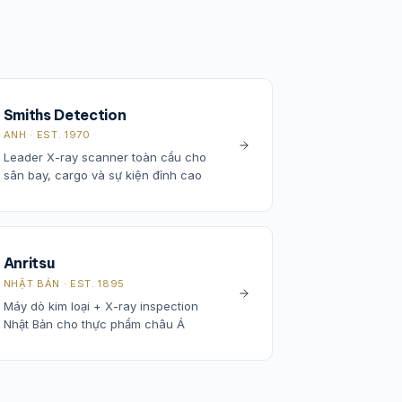
Smiths Detection
ANH · EST. 1970
Leader X-ray scanner toàn cầu cho
sân bay, cargo và sự kiện đỉnh cao
Anritsu
NHẬT BẢN · EST. 1895
Máy dò kim loại + X-ray inspection
Nhật Bản cho thực phẩm châu Á