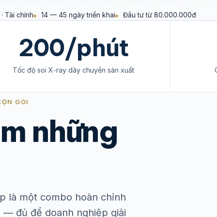
· Tài chính
14 — 45 ngày triển khai
Đầu tư từ 80.000.000đ
200/phút
Tốc độ soi X-ray dây chuyền sản xuất
RỌN GÓI
m những
háp là một combo hoàn chỉnh
 — đủ để doanh nghiệp giải