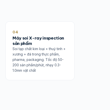
04
Máy soi X-ray inspection
sản phẩm
Soi tạp chất kim loại + thuỷ tinh +
xương + đá trong thực phẩm,
pharma, packaging. Tốc độ 50-
200 sản phẩm/phút, nhạy 0.3-
1.0mm vật chất