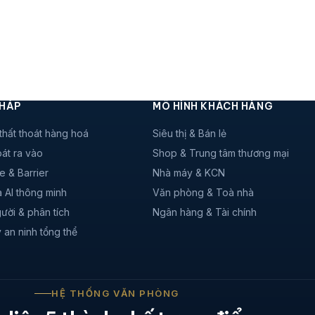
PHÁP
MÔ HÌNH KHÁCH HÀNG
thất thoát hàng hoá
Siêu thị & Bán lẻ
át ra vào
Shop & Trung tâm thương mại
e & Barrier
Nhà máy & KCN
 AI thông minh
Văn phòng & Toà nhà
ười & phân tích
Ngân hàng & Tài chính
 an ninh tổng thể
HỆ THỐNG VĂN PHÒNG