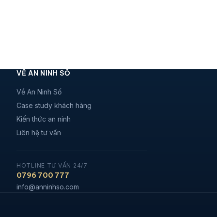
VỀ AN NINH SỐ
Về An Ninh Số
Case study khách hàng
Kiến thức an ninh
Liên hệ tư vấn
HOTLINE TƯ VẤN 24/7
0796 700 777
info@anninhso.com