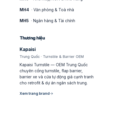
MH4
· Văn phòng & Toà nhà
MH5
· Ngân hàng & Tài chính
Thương hiệu
Kapaisi
Trung Quốc · Turnstile & Barrier OEM
Kapaisi Turnstile — OEM Trung Quốc
chuyên cổng turnstile, flap barrier,
barrier xe và cửa tự động giá cạnh tranh
cho retrofit & dự án ngân sách trung.
Xem trang brand