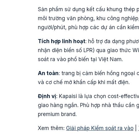
Sản phẩm sử dụng kết cấu khung thép p
môi trường văn phòng, khu công nghiệp
người/phút, phù hợp các dự án cần kiểm 
Tích hợp linh hoạt
: hỗ trợ đa dạng phươ
nhận diện biển số LPR) qua giao thức W
soát ra vào phổ biến tại Việt Nam.
An toàn
: trang bị cảm biến hồng ngoại 
và cơ chế mở khẩn cấp khi mất điện.
Định vị
: Kapaisi là lựa chọn cost-effec
giao hàng ngắn. Phù hợp nhà thầu cần g
premium brand.
Xem thêm:
Giải pháp Kiểm soát ra vào
|