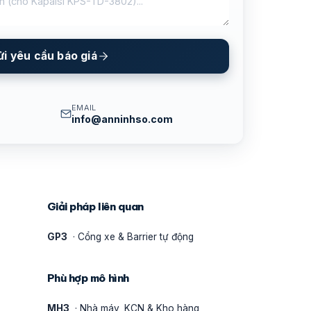
ửi yêu cầu báo giá
EMAIL
info@anninhso.com
Giải pháp liên quan
GP3
· Cổng xe & Barrier tự động
Phù hợp mô hình
MH3
· Nhà máy, KCN & Kho hàng