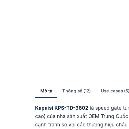
Mô tả
Thông số (12)
Use cases (5
Kapaisi KPS-TD-3802
là speed gate turn
cao) của nhà sản xuất OEM Trung Quốc K
cạnh tranh so với các thương hiệu châ