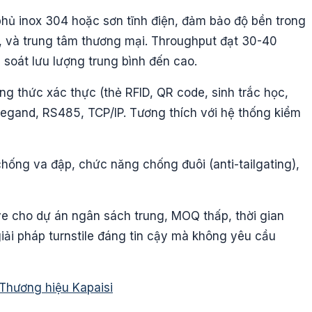
hủ inox 304 hoặc sơn tĩnh điện, đảm bảo độ bền trong
, và trung tâm thương mại. Throughput đạt 30-40
soát lưu lượng trung bình đến cao.
ng thức xác thực (thẻ RFID, QR code, sinh trắc học,
iegand, RS485, TCP/IP. Tương thích với hệ thống kiểm
chống va đập, chức năng chống đuôi (anti-tailgating),
tive cho dự án ngân sách trung, MOQ thấp, thời gian
iải pháp turnstile đáng tin cậy mà không yêu cầu
Thương hiệu Kapaisi