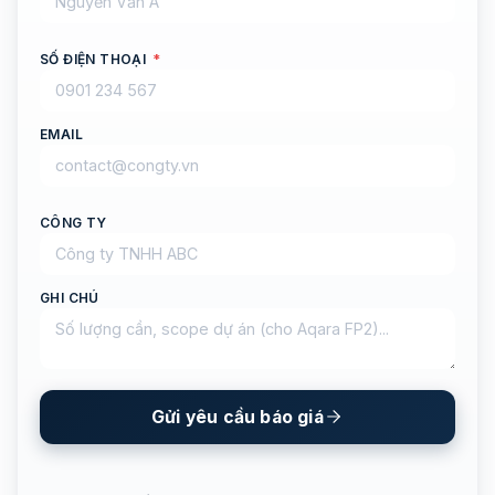
SỐ ĐIỆN THOẠI
*
EMAIL
CÔNG TY
GHI CHÚ
Gửi yêu cầu báo giá