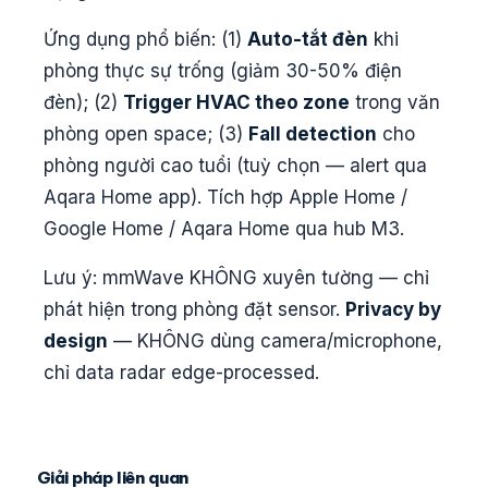
Ứng dụng phổ biến: (1)
Auto-tắt đèn
khi
phòng thực sự trống (giảm 30-50% điện
đèn); (2)
Trigger HVAC theo zone
trong văn
phòng open space; (3)
Fall detection
cho
phòng người cao tuổi (tuỳ chọn — alert qua
Aqara Home app). Tích hợp Apple Home /
Google Home / Aqara Home qua hub M3.
Lưu ý: mmWave KHÔNG xuyên tường — chỉ
phát hiện trong phòng đặt sensor.
Privacy by
design
— KHÔNG dùng camera/microphone,
chỉ data radar edge-processed.
Giải pháp liên quan