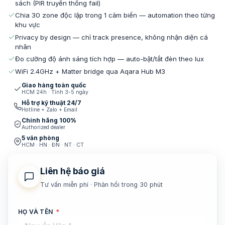
sách (PIR truyền thống fail)
Chia 30 zone độc lập trong 1 cảm biến — automation theo từng
khu vực
Privacy by design — chỉ track presence, không nhận diện cá
nhân
Đo cường độ ánh sáng tích hợp — auto-bật/tắt đèn theo lux
WiFi 2.4GHz + Matter bridge qua Aqara Hub M3
Giao hàng toàn quốc
HCM 24h · Tỉnh 3-5 ngày
Hỗ trợ kỹ thuật 24/7
Hotline + Zalo + Email
Chính hãng 100%
Authorized dealer
5 văn phòng
HCM · HN · ĐN · NT · CT
Liên hệ báo giá
Tư vấn miễn phí · Phản hồi trong 30 phút
HỌ VÀ TÊN
*