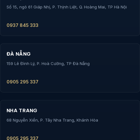
Số 15, ngõ 61 Giáp Nhị, P. Thịnh Liệt, Q. Hoàng Mai, TP Hà Nội
0937 845 333
ĐÀ NẴNG
159 Lê Đình Lý, P. Hoà Cường, TP Đà Nẵng
0905 295 337
NHA TRANG
68 Nguyễn Xiển, P. Tây Nha Trang, Khánh Hòa
0905 295 337