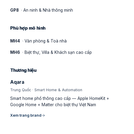
GP8
· An ninh & Nhà thông minh
Phù hợp mô hình
MH4
· Văn phòng & Toà nhà
MH6
· Biệt thự, Villa & Khách sạn cao cấp
Thương hiệu
Aqara
Trung Quốc · Smart Home & Automation
Smart home phổ thông cao cấp — Apple HomeKit +
Google Home + Matter cho biệt thự Việt Nam
Xem trang brand