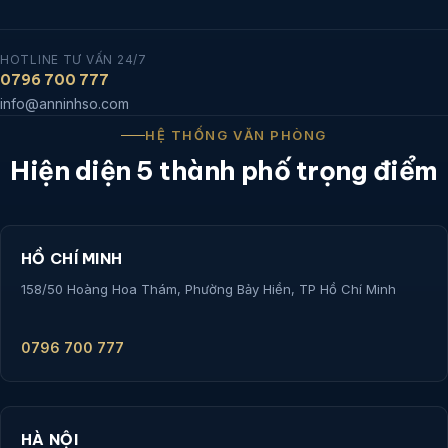
HOTLINE TƯ VẤN 24/7
0796 700 777
info@anninhso.com
HỆ THỐNG VĂN PHÒNG
Hiện diện 5 thành phố trọng điểm
HỒ CHÍ MINH
158/50 Hoàng Hoa Thám, Phường Bảy Hiền, TP Hồ Chí Minh
0796 700 777
HÀ NỘI