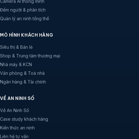
Camera AI thông minh
Đếm người & phân tích
Quản lý an ninh tổng thể
MÔ HÌNH KHÁCH HÀNG
Siêu thị & Bán lẻ
Shop & Trung tâm thương mại
Nhà máy & KCN
Văn phòng & Toà nhà
Ngân hàng & Tài chính
VỀ AN NINH SỐ
Về An Ninh Số
Case study khách hàng
Kiến thức an ninh
Liên hệ tư vấn