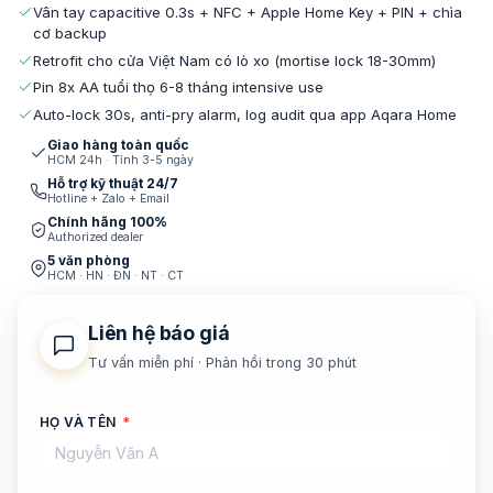
Vân tay capacitive 0.3s + NFC + Apple Home Key + PIN + chìa
cơ backup
Retrofit cho cửa Việt Nam có lò xo (mortise lock 18-30mm)
Pin 8x AA tuổi thọ 6-8 tháng intensive use
Auto-lock 30s, anti-pry alarm, log audit qua app Aqara Home
Giao hàng toàn quốc
HCM 24h · Tỉnh 3-5 ngày
Hỗ trợ kỹ thuật 24/7
Hotline + Zalo + Email
Chính hãng 100%
Authorized dealer
5 văn phòng
HCM · HN · ĐN · NT · CT
Liên hệ báo giá
Tư vấn miễn phí · Phản hồi trong 30 phút
HỌ VÀ TÊN
*