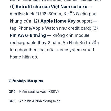
(1)
Retrofit cho cửa Việt Nam có lò xo
—
mortise lock EU 18-30mm, KHÔNG cần phá
khung cửa; (2)
Apple Home Key
support —
tap iPhone/Apple Watch như credit card; (3)
Pin AA 6-8 tháng
— không cần module
rechargeable thay 2 năm. An Ninh Số tư vấn
lựa chọn theo loại cửa + ecosystem smart
home hiện có.
Giải pháp liên quan
GP2
· Kiểm soát ra vào (KSRV)
GP8
· An ninh & Nhà thông minh