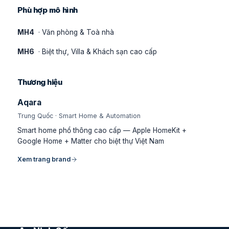
Phù hợp mô hình
MH4
· Văn phòng & Toà nhà
MH6
· Biệt thự, Villa & Khách sạn cao cấp
Thương hiệu
Aqara
Trung Quốc · Smart Home & Automation
Smart home phổ thông cao cấp — Apple HomeKit +
Google Home + Matter cho biệt thự Việt Nam
Xem trang brand