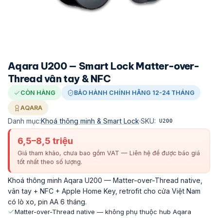
Aqara U200 — Smart Lock Matter-over-
Thread vân tay & NFC
CÒN HÀNG
BẢO HÀNH CHÍNH HÃNG 12-24 THÁNG
AQARA
Danh mục:
Khoá thông minh & Smart Lock
·
SKU:
U200
6,5–8,5 triệu
Giá tham khảo, chưa bao gồm VAT — Liên hệ để được báo giá
tốt nhất theo số lượng.
Khoá thông minh Aqara U200 — Matter-over-Thread native,
vân tay + NFC + Apple Home Key, retrofit cho cửa Việt Nam
có lò xo, pin AA 6 tháng.
Matter-over-Thread native — không phụ thuộc hub Aqara