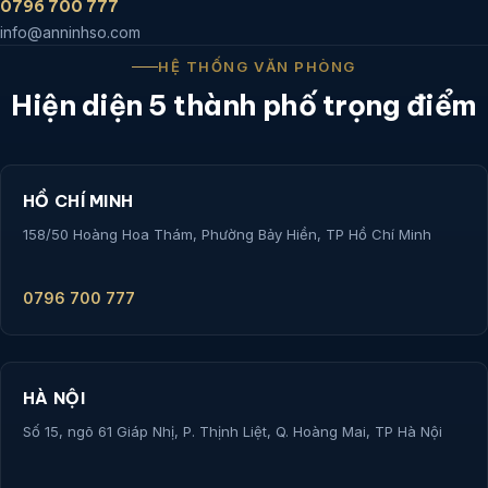
0796 700 777
info@anninhso.com
HỆ THỐNG VĂN PHÒNG
Hiện diện 5 thành phố trọng điểm
HỒ CHÍ MINH
158/50 Hoàng Hoa Thám, Phường Bảy Hiền, TP Hồ Chí Minh
0796 700 777
HÀ NỘI
Số 15, ngõ 61 Giáp Nhị, P. Thịnh Liệt, Q. Hoàng Mai, TP Hà Nội