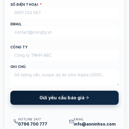
SỐ ĐIỆN THOẠI
*
EMAIL
CÔNG TY
GHI CHÚ
Gửi yêu cầu báo giá
HOTLINE 24/7
EMAIL
0796 700 777
info@anninhso.com