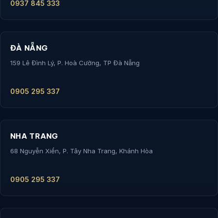
0937 845 333
ĐÀ NẴNG
159 Lê Đình Lý, P. Hoà Cường, TP Đà Nẵng
0905 295 337
NHA TRANG
68 Nguyễn Xiển, P. Tây Nha Trang, Khánh Hòa
0905 295 337