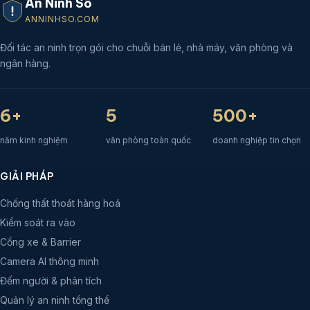
An Ninh Số
ANNINHSO.COM
Đối tác an ninh trọn gói cho chuỗi bán lẻ, nhà máy, văn phòng và
ngân hàng.
6+
5
500+
năm kinh nghiệm
văn phòng toàn quốc
doanh nghiệp tin chọn
GIẢI PHÁP
Chống thất thoát hàng hoá
Kiểm soát ra vào
Cổng xe & Barrier
Camera AI thông minh
Đếm người & phân tích
Quản lý an ninh tổng thể