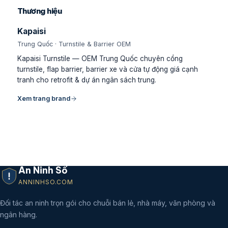
Thương hiệu
Kapaisi
Trung Quốc · Turnstile & Barrier OEM
Kapaisi Turnstile — OEM Trung Quốc chuyên cổng
turnstile, flap barrier, barrier xe và cửa tự động giá cạnh
tranh cho retrofit & dự án ngân sách trung.
Xem trang brand
An Ninh Số
ANNINHSO.COM
Đối tác an ninh trọn gói cho chuỗi bán lẻ, nhà máy, văn phòng và
ngân hàng.