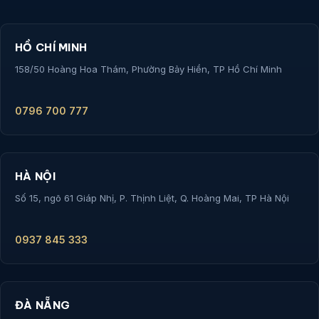
HỒ CHÍ MINH
158/50 Hoàng Hoa Thám, Phường Bảy Hiền, TP Hồ Chí Minh
0796 700 777
HÀ NỘI
Số 15, ngõ 61 Giáp Nhị, P. Thịnh Liệt, Q. Hoàng Mai, TP Hà Nội
0937 845 333
ĐÀ NẴNG