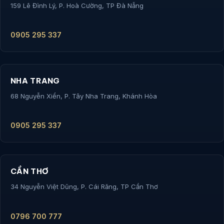
159 Lê Đình Lý, P. Hoà Cường, TP Đà Nẵng
0905 295 337
NHA TRANG
68 Nguyễn Xiển, P. Tây Nha Trang, Khánh Hòa
0905 295 337
CẦN THƠ
34 Nguyễn Việt Dũng, P. Cái Răng, TP Cần Thơ
0796 700 777