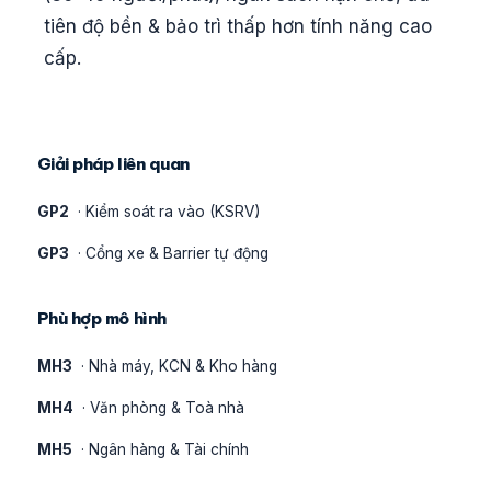
tiên độ bền & bảo trì thấp hơn tính năng cao
cấp.
Giải pháp liên quan
GP2
· Kiểm soát ra vào (KSRV)
GP3
· Cổng xe & Barrier tự động
Phù hợp mô hình
MH3
· Nhà máy, KCN & Kho hàng
MH4
· Văn phòng & Toà nhà
MH5
· Ngân hàng & Tài chính