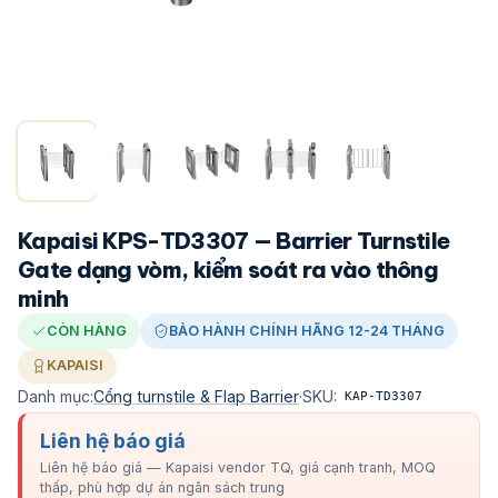
Kapaisi KPS-TD3307 — Barrier Turnstile
Gate dạng vòm, kiểm soát ra vào thông
minh
CÒN HÀNG
BẢO HÀNH CHÍNH HÃNG 12-24 THÁNG
KAPAISI
Danh mục:
Cổng turnstile & Flap Barrier
·
SKU:
KAP-TD3307
Liên hệ báo giá
Liên hệ báo giá — Kapaisi vendor TQ, giá cạnh tranh, MOQ
thấp, phù hợp dự án ngân sách trung