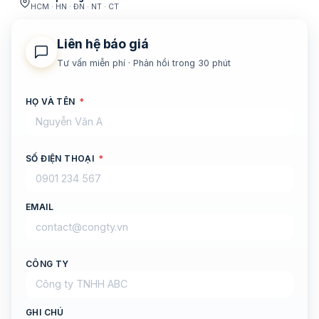
HCM · HN · ĐN · NT · CT
Liên hệ báo giá
Tư vấn miễn phí · Phản hồi trong 30 phút
HỌ VÀ TÊN
*
SỐ ĐIỆN THOẠI
*
EMAIL
CÔNG TY
GHI CHÚ