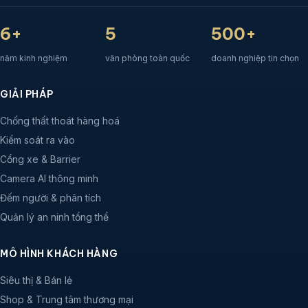
6+
5
500+
năm kinh nghiệm
văn phòng toàn quốc
doanh nghiệp tin chọn
GIẢI PHÁP
Chống thất thoát hàng hoá
Kiểm soát ra vào
Cổng xe & Barrier
Camera AI thông minh
Đếm người & phân tích
Quản lý an ninh tổng thể
MÔ HÌNH KHÁCH HÀNG
Siêu thị & Bán lẻ
Shop & Trung tâm thương mại