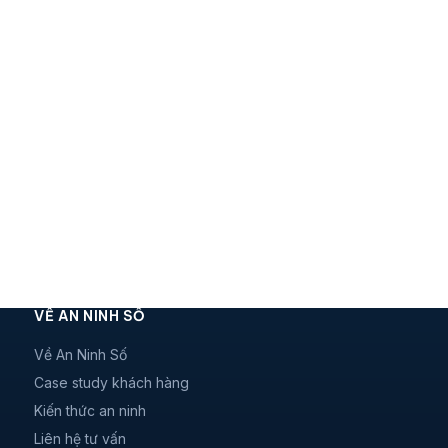
VỀ AN NINH SỐ
Về An Ninh Số
Case study khách hàng
Kiến thức an ninh
Liên hệ tư vấn