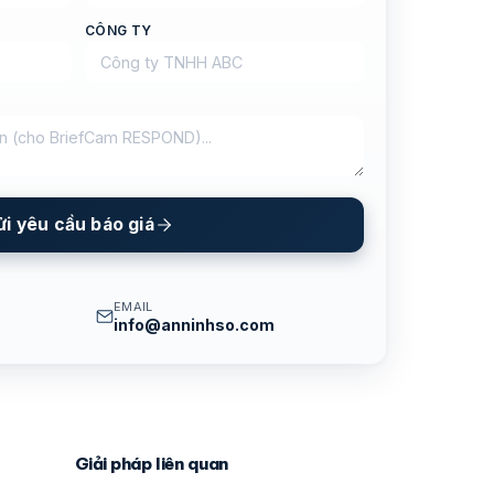
CÔNG TY
ửi yêu cầu báo giá
EMAIL
info@anninhso.com
Giải pháp liên quan