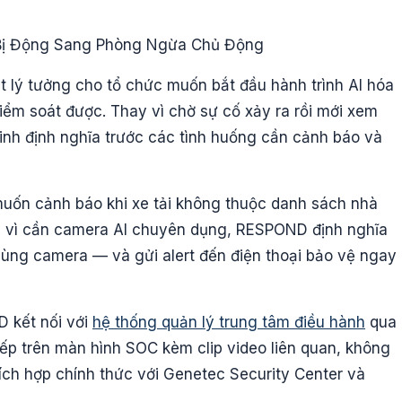
Bị Động Sang Phòng Ngừa Chủ Động
 lý tưởng cho tổ chức muốn bắt đầu hành trình AI hóa
iểm soát được. Thay vì chờ sự cố xảy ra rồi mới xem
inh định nghĩa trước các tình huống cần cảnh báo và
ốn cảnh báo khi xe tải không thuộc danh sách nhà
y vì cần camera AI chuyên dụng, RESPOND định nghĩa
+ vùng camera — và gửi alert đến điện thoại bảo vệ ngay
kết nối với
hệ thống quản lý trung tâm điều hành
qua
tiếp trên màn hình SOC kèm clip video liên quan, không
ch hợp chính thức với Genetec Security Center và