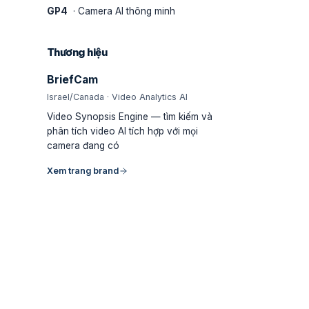
GP4
· Camera AI thông minh
Thương hiệu
BriefCam
Israel/Canada · Video Analytics AI
Video Synopsis Engine — tìm kiếm và
phân tích video AI tích hợp với mọi
camera đang có
Xem trang brand