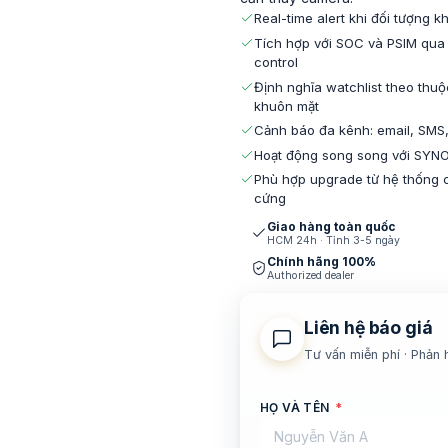
Real-time alert khi đối tượng 
Tích hợp với SOC và PSIM qua 
control
Định nghĩa watchlist theo thuộ
khuôn mặt
Cảnh báo đa kênh: email, SMS,
Hoạt động song song với SYNO
Phù hợp upgrade từ hệ thống 
cứng
Giao hàng toàn quốc
HCM 24h · Tỉnh 3-5 ngày
Chính hãng 100%
Authorized dealer
Liên hệ báo giá
Tư vấn miễn phí · Phản 
HỌ VÀ TÊN
*