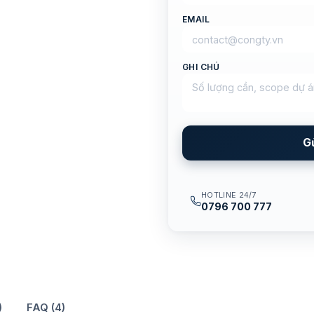
EMAIL
GHI CHÚ
G
HOTLINE 24/7
0796 700 777
)
FAQ (4)