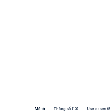
Mô tả
Thông số (10)
Use cases (5