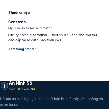
Thương hiệu
Crestron
Mỹ · Luxury Home Automation
Luxury home automation — tiêu chuẩn vàng cho biệt thự
cao cấp và resort 5 sao toàn cầu
Xem trang brand
An Ninh Số
ANNINHSO.COM
Đối tác an ninh trọn gói cho chuỗi bán lẻ, nhà máy, văn phòng và
ngân hàng.