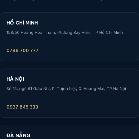
HỒ CHÍ MINH
158/50 Hoàng Hoa Thám, Phường Bảy Hiền, TP Hồ Chí Minh
0796 700 777
HÀ NỘI
Số 15, ngõ 61 Giáp Nhị, P. Thịnh Liệt, Q. Hoàng Mai, TP Hà Nội
0937 845 333
ĐÀ NẴNG