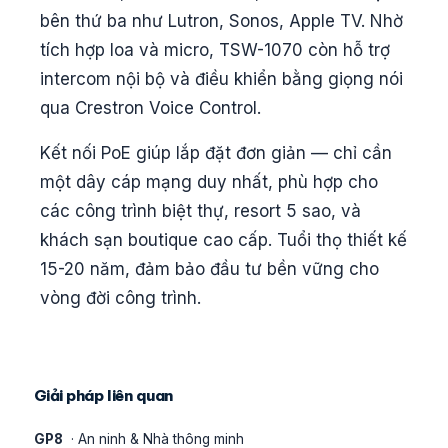
bên thứ ba như Lutron, Sonos, Apple TV. Nhờ
tích hợp loa và micro, TSW-1070 còn hỗ trợ
intercom nội bộ và điều khiển bằng giọng nói
qua Crestron Voice Control.
Kết nối PoE giúp lắp đặt đơn giản — chỉ cần
một dây cáp mạng duy nhất, phù hợp cho
các công trình biệt thự, resort 5 sao, và
khách sạn boutique cao cấp. Tuổi thọ thiết kế
15-20 năm, đảm bảo đầu tư bền vững cho
vòng đời công trình.
Giải pháp liên quan
GP8
· An ninh & Nhà thông minh