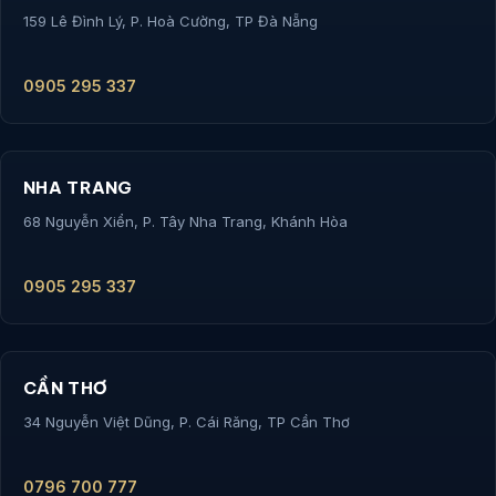
159 Lê Đình Lý, P. Hoà Cường, TP Đà Nẵng
0905 295 337
NHA TRANG
68 Nguyễn Xiển, P. Tây Nha Trang, Khánh Hòa
0905 295 337
CẦN THƠ
34 Nguyễn Việt Dũng, P. Cái Răng, TP Cần Thơ
0796 700 777