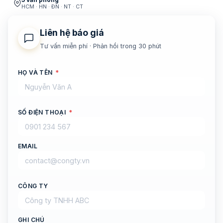
HCM · HN · ĐN · NT · CT
Liên hệ báo giá
Tư vấn miễn phí · Phản hồi trong 30 phút
HỌ VÀ TÊN
*
SỐ ĐIỆN THOẠI
*
EMAIL
CÔNG TY
GHI CHÚ