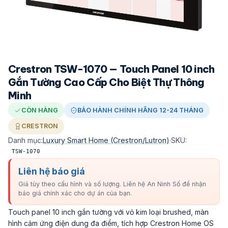
Crestron TSW-1070 — Touch Panel 10 inch
Gắn Tường Cao Cấp Cho Biệt Thự Thông
Minh
CÒN HÀNG
BẢO HÀNH CHÍNH HÃNG 12-24 THÁNG
CRESTRON
Danh mục:
Luxury Smart Home (Crestron/Lutron)
·
SKU:
TSW-1070
Liên hệ báo giá
Giá tùy theo cấu hình và số lượng. Liên hệ An Ninh Số để nhận
báo giá chính xác cho dự án của bạn.
Touch panel 10 inch gắn tường với vỏ kim loại brushed, màn
hình cảm ứng điện dung đa điểm, tích hợp Crestron Home OS