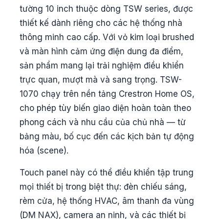
tường 10 inch thuộc dòng TSW series, được
thiết kế dành riêng cho các hệ thống nhà
thông minh cao cấp. Với vỏ kim loại brushed
và màn hình cảm ứng điện dung đa điểm,
sản phẩm mang lại trải nghiệm điều khiển
trực quan, mượt mà và sang trọng. TSW-
1070 chạy trên nền tảng Crestron Home OS,
cho phép tùy biến giao diện hoàn toàn theo
phong cách và nhu cầu của chủ nhà — từ
bảng màu, bố cục đến các kịch bản tự động
hóa (scene).
Touch panel này có thể điều khiển tập trung
mọi thiết bị trong biệt thự: đèn chiếu sáng,
rèm cửa, hệ thống HVAC, âm thanh đa vùng
(DM NAX), camera an ninh, và các thiết bị