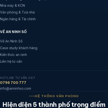
Nhà máy & KCN
Văn phòng & Toà nhà
Ngân hàng & Tài chính
VỀ AN NINH SỐ
Về An Ninh Số
Case study khách hàng
Kiến thức an ninh
Liên hệ tư vấn
HOTLINE TƯ VẤN 24/7
0796 700 777
info@anninhso.com
HỆ THỐNG VĂN PHÒNG
Hiện diện 5 thành phố trọng điểm