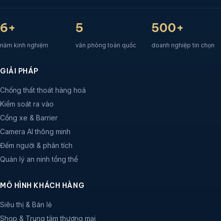
6+
5
500+
năm kinh nghiệm
văn phòng toàn quốc
doanh nghiệp tin chọn
GIẢI PHÁP
Chống thất thoát hàng hoá
Kiểm soát ra vào
Cổng xe & Barrier
Camera AI thông minh
Đếm người & phân tích
Quản lý an ninh tổng thể
MÔ HÌNH KHÁCH HÀNG
Siêu thị & Bán lẻ
Shop & Trung tâm thương mại