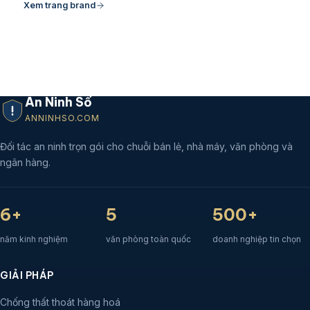
Xem trang brand
An Ninh Số
ANNINHSO.COM
Đối tác an ninh trọn gói cho chuỗi bán lẻ, nhà máy, văn phòng và
ngân hàng.
6+
5
500+
năm kinh nghiệm
văn phòng toàn quốc
doanh nghiệp tin chọn
GIẢI PHÁP
Chống thất thoát hàng hoá