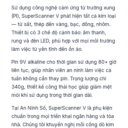
Sử dụng công nghệ cảm ứng từ trường xung
(PI), SuperScanner V phát hiện tất cả kim loại
— từ sắt, thép đến vàng, bạc, đồng, nhôm.
Thiết bị có 3 chế độ cảnh báo: âm thanh,
rung và đèn LED, phù hợp với mọi môi trường
làm việc từ yên tĩnh đến ồn ào.
Pin 9V alkaline cho thời gian sử dụng 80+ giờ
liên tục, giúp nhân viên an ninh làm việc cả
tuần không cần thay pin. Trọng lượng chỉ
340g, thiết kế công thái học giúp giảm mệt
mỏi khi sử dụng trong thời gian dài.
Tại An Ninh Số, SuperScanner V là phụ kiện
chuẩn trong mọi triển khai ngân hàng và tòa
nhà. Chúng tôi khuyến nghị mỗi cổng dò kim