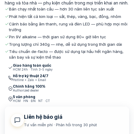
hàng và tòa nhà — phụ kiện chuẩn trong mọi triển khai an ninh.
Bán chạy nhất toàn cầu — hơn 30 năm liên tục sản xuất
Phát hiện tất cả kim loại — sắt, thép, vàng, bạc, đồng, nhôm
Cảnh báo bằng âm thanh, rung và đèn LED — phù hợp mọi môi
trường
Pin 9V alkaline — thời gian sử dụng 80+ giờ liên tục
Trọng lượng chỉ 340g — nhẹ, dễ sử dụng trong thời gian dài
Tiêu chuẩn de-facto — được sử dụng tại hầu hết ngân hàng,
sân bay và sự kiện thể thao
Giao hàng toàn quốc
HCM 24h · Tỉnh 3-5 ngày
Hỗ trợ kỹ thuật 24/7
Hotline + Zalo + Email
Chính hãng 100%
Authorized dealer
5 văn phòng
HCM · HN · ĐN · NT · CT
Liên hệ báo giá
Tư vấn miễn phí · Phản hồi trong 30 phút