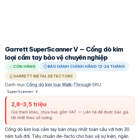
Garrett SuperScanner V — Cổng dò kim
loại cầm tay bảo vệ chuyên nghiệp
CÒN HÀNG
BẢO HÀNH CHÍNH HÃNG 12-24 THÁNG
GARRETT METAL DETECTORS
Danh mục:
Cổng dò kim loại Walk-Through
·
SKU:
SuperScanner V
2,8–3,5 triệu
Giá tham khảo, chưa bao gồm VAT — Liên hệ để được báo giá
tốt nhất theo số lượng.
Cổng dò kim loại cầm tay bán chạy nhất toàn cầu với hơn 30
năm tuổi đời. Tiêu chuẩn de-facto cho bảo vệ sự kiện, ngân