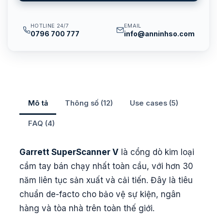
HOTLINE 24/7
EMAIL
0796 700 777
info@anninhso.com
Mô tả
Thông số (12)
Use cases (5)
FAQ (4)
Garrett SuperScanner V
là cổng dò kim loại
cầm tay bán chạy nhất toàn cầu, với hơn 30
năm liên tục sản xuất và cải tiến. Đây là tiêu
chuẩn de-facto cho bảo vệ sự kiện, ngân
hàng và tòa nhà trên toàn thế giới.