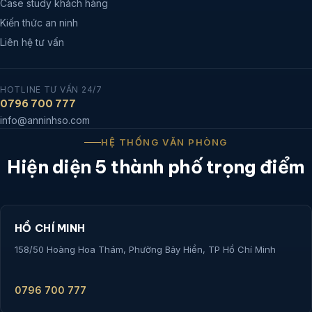
Case study khách hàng
Kiến thức an ninh
Liên hệ tư vấn
HOTLINE TƯ VẤN 24/7
0796 700 777
info@anninhso.com
HỆ THỐNG VĂN PHÒNG
Hiện diện 5 thành phố trọng điểm
HỒ CHÍ MINH
158/50 Hoàng Hoa Thám, Phường Bảy Hiền, TP Hồ Chí Minh
0796 700 777