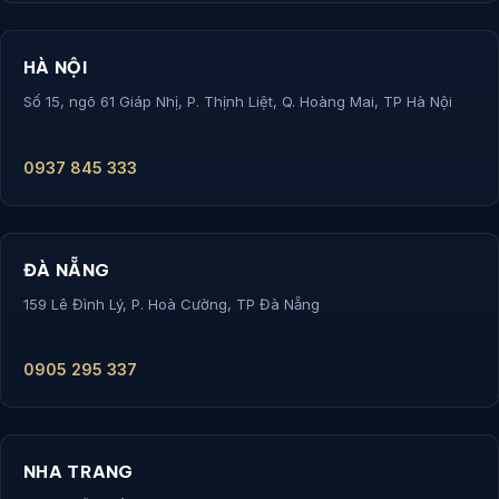
HÀ NỘI
Số 15, ngõ 61 Giáp Nhị, P. Thịnh Liệt, Q. Hoàng Mai, TP Hà Nội
0937 845 333
ĐÀ NẴNG
159 Lê Đình Lý, P. Hoà Cường, TP Đà Nẵng
0905 295 337
NHA TRANG