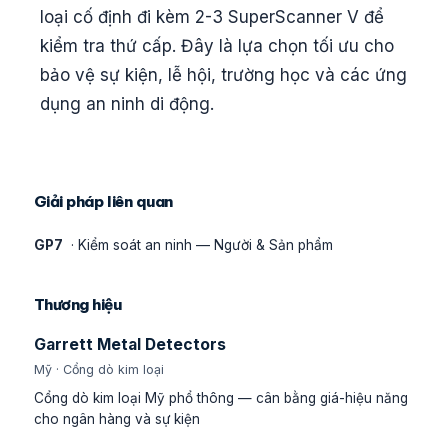
loại cố định đi kèm 2-3 SuperScanner V để
kiểm tra thứ cấp. Đây là lựa chọn tối ưu cho
bảo vệ sự kiện, lễ hội, trường học và các ứng
dụng an ninh di động.
Giải pháp liên quan
GP7
· Kiểm soát an ninh — Người & Sản phẩm
Thương hiệu
Garrett Metal Detectors
Mỹ · Cổng dò kim loại
Cổng dò kim loại Mỹ phổ thông — cân bằng giá-hiệu năng
cho ngân hàng và sự kiện