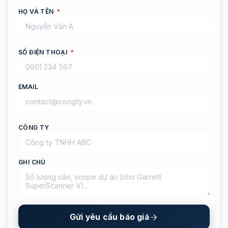
HỌ VÀ TÊN
*
SỐ ĐIỆN THOẠI
*
EMAIL
CÔNG TY
GHI CHÚ
Gửi yêu cầu báo giá