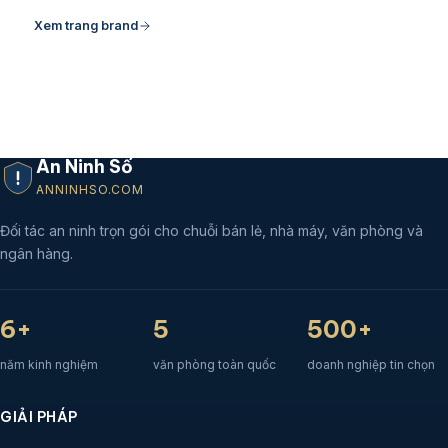
Xem trang brand
An Ninh Số
ANNINHSO.COM
Đối tác an ninh trọn gói cho chuỗi bán lẻ, nhà máy, văn phòng và
ngân hàng.
6+
5
500+
năm kinh nghiệm
văn phòng toàn quốc
doanh nghiệp tin chọn
GIẢI PHÁP