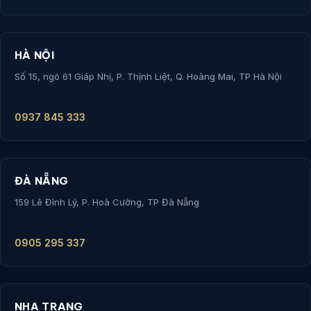
HÀ NỘI
Số 15, ngõ 61 Giáp Nhị, P. Thịnh Liệt, Q. Hoàng Mai, TP Hà Nội
0937 845 333
ĐÀ NẴNG
159 Lê Đình Lý, P. Hoà Cường, TP Đà Nẵng
0905 295 337
NHA TRANG