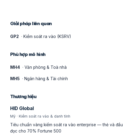
Giải pháp liên quan
GP2
· Kiểm soát ra vào (KSRV)
Phù hợp mô hình
MH4
· Văn phòng & Toà nhà
MH5
· Ngân hàng & Tài chính
Thương hiệu
HID Global
Mỹ · Kiểm soát ra vào & danh tính
Tiêu chuẩn vàng kiểm soát ra vào enterprise — thẻ và đầu
đọc cho 70% Fortune 500