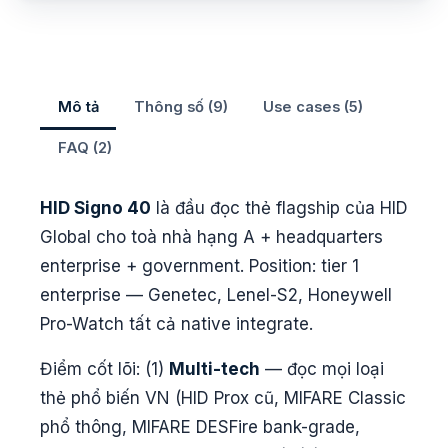
Mô tả
Thông số (9)
Use cases (5)
FAQ (2)
HID Signo 40
là đầu đọc thẻ flagship của HID
Global cho toà nhà hạng A + headquarters
enterprise + government. Position: tier 1
enterprise — Genetec, Lenel-S2, Honeywell
Pro-Watch tất cả native integrate.
Điểm cốt lõi: (1)
Multi-tech
— đọc mọi loại
thẻ phổ biến VN (HID Prox cũ, MIFARE Classic
phổ thông, MIFARE DESFire bank-grade,