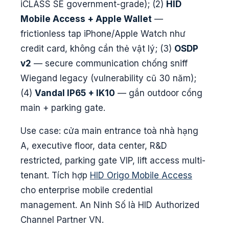
iCLASS SE government-grade); (2)
HID
Mobile Access + Apple Wallet
—
frictionless tap iPhone/Apple Watch như
credit card, không cần thẻ vật lý; (3)
OSDP
v2
— secure communication chống sniff
Wiegand legacy (vulnerability cũ 30 năm);
(4)
Vandal IP65 + IK10
— gắn outdoor cổng
main + parking gate.
Use case: cửa main entrance toà nhà hạng
A, executive floor, data center, R&D
restricted, parking gate VIP, lift access multi-
tenant. Tích hợp
HID Origo Mobile Access
cho enterprise mobile credential
management. An Ninh Số là HID Authorized
Channel Partner VN.