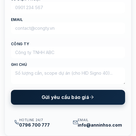
EMAIL
CÔNG TY
GHI CHÚ
Gửi yêu cầu báo giá
HOTLINE 24/7
EMAIL
0796 700 777
info@anninhso.com