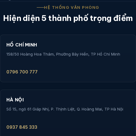
HỆ THỐNG VĂN PHÒNG
Hiện diện 5 thành phố trọng điểm
HỒ CHÍ MINH
158/50 Hoàng Hoa Thám, Phường Bảy Hiền, TP Hồ Chí Minh
0796 700 777
HÀ NỘI
Số 15, ngõ 61 Giáp Nhị, P. Thịnh Liệt, Q. Hoàng Mai, TP Hà Nội
0937 845 333