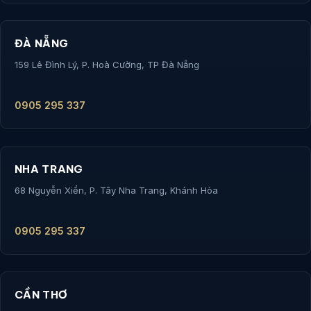
ĐÀ NẴNG
159 Lê Đình Lý, P. Hoà Cường, TP Đà Nẵng
0905 295 337
NHA TRANG
68 Nguyễn Xiển, P. Tây Nha Trang, Khánh Hòa
0905 295 337
CẦN THƠ