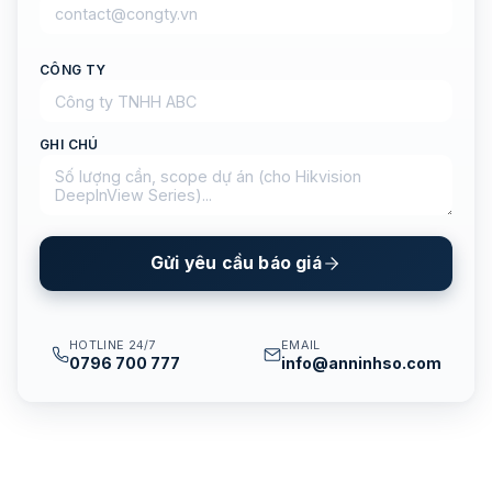
CÔNG TY
GHI CHÚ
Gửi yêu cầu báo giá
HOTLINE 24/7
EMAIL
0796 700 777
info@anninhso.com