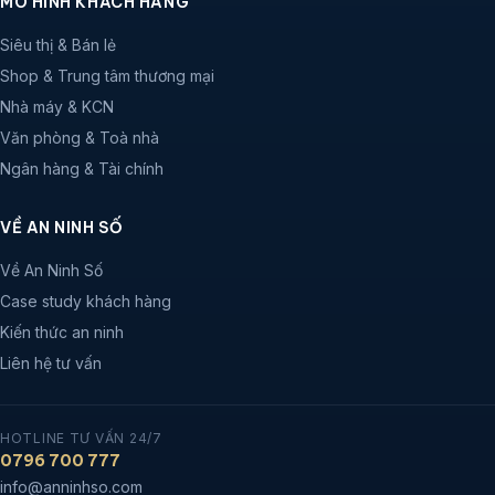
MÔ HÌNH KHÁCH HÀNG
Siêu thị & Bán lẻ
Shop & Trung tâm thương mại
Nhà máy & KCN
Văn phòng & Toà nhà
Ngân hàng & Tài chính
VỀ AN NINH SỐ
Về An Ninh Số
Case study khách hàng
Kiến thức an ninh
Liên hệ tư vấn
HOTLINE TƯ VẤN 24/7
0796 700 777
info@anninhso.com