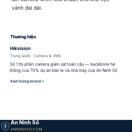
vành đai dài.
Thương hiệu
Hikvision
Trung Quốc · Camera & VMS
Số 1 thị phần camera giám sát toàn cầu — backbone hệ
thống của 70% dự án bán lẻ và nhà máy của An Ninh Số
Xem trang brand
An Ninh Số
ANNINHSO.COM