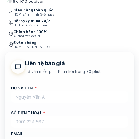
IP67, IK10 outdoor
Giao hàng toàn quốc
HCM 24h · Tỉnh 3-5 ngày
Hỗ trợ kỹ thuật 24/7
Hotline + Zalo + Email
Chính hãng 100%
Authorized dealer
5 văn phòng
HCM · HN · ĐN · NT · CT
Liên hệ báo giá
Tư vấn miễn phí · Phản hồi trong 30 phút
HỌ VÀ TÊN
*
SỐ ĐIỆN THOẠI
*
EMAIL