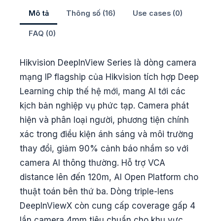
Mô tả
Thông số (16)
Use cases (0)
FAQ (0)
Hikvision DeepInView Series là dòng camera
mạng IP flagship của Hikvision tích hợp Deep
Learning chip thế hệ mới, mang AI tới các
kịch bản nghiệp vụ phức tạp. Camera phát
hiện và phân loại người, phương tiện chính
xác trong điều kiện ánh sáng và môi trường
thay đổi, giảm 90% cảnh báo nhầm so với
camera AI thông thường. Hỗ trợ VCA
distance lên đến 120m, AI Open Platform cho
thuật toán bên thứ ba. Dòng triple-lens
DeepInViewX còn cung cấp coverage gấp 4
lần camera 4mm tiêu chuẩn cho khu vực