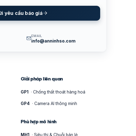
ửi yêu cầu báo giá
EMAIL
info@anninhso.com
Giải pháp liên quan
GP1
· Chống thất thoát hàng hoá
GP4
· Camera AI thông minh
Phù hợp mô hình
MH1
· Siêu thị & Chuỗi bán lẻ