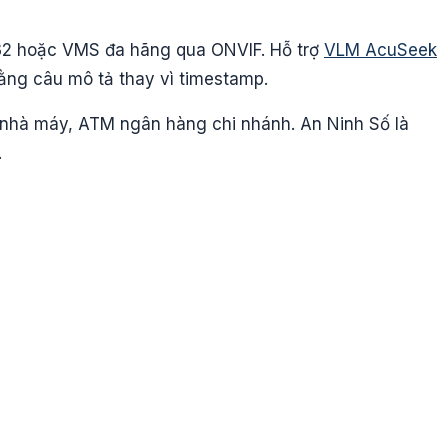
32 hoặc VMS đa hãng qua ONVIF. Hỗ trợ
VLM AcuSeek
ằng câu mô tả thay vì timestamp.
g nhà máy, ATM ngân hàng chi nhánh. An Ninh Số là
.