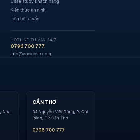
Case study khách hàng
Kiến thức an ninh
Liên hệ tư vấn
HOTLINE TƯ VẤN 24/7
0796 700 777
info@anninhso.com
CẦN THƠ
ây Nha
34 Nguyễn Việt Dũng, P. Cái
Răng, TP Cần Thơ
0796 700 777