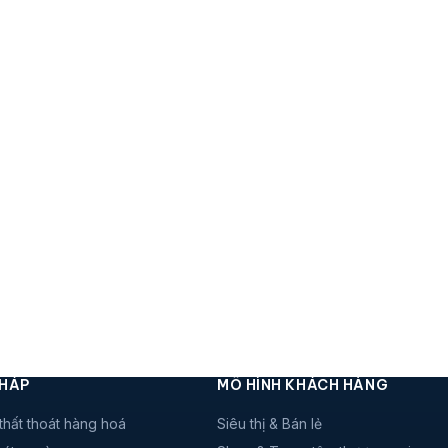
PHÁP
MÔ HÌNH KHÁCH HÀNG
thất thoát hàng hoá
Siêu thị & Bán lẻ