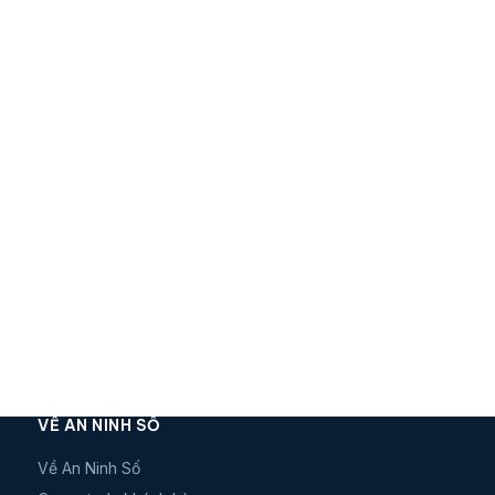
VỀ AN NINH SỐ
Về An Ninh Số