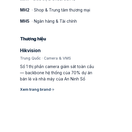
MH2
· Shop & Trung tâm thương mại
MH5
· Ngân hàng & Tài chính
Thương hiệu
Hikvision
Trung Quốc · Camera & VMS
Số 1 thị phần camera giám sát toàn cầu
— backbone hệ thống của 70% dự án
bán lẻ và nhà máy của An Ninh Số
Xem trang brand