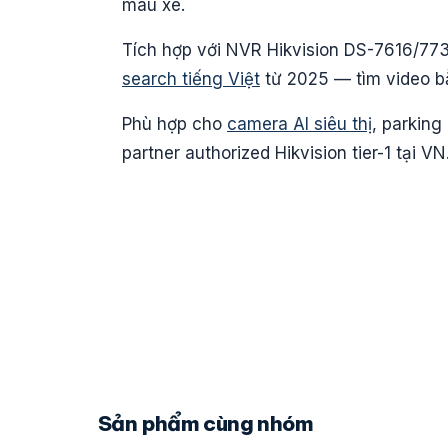
màu xe.
Tích hợp với NVR Hikvision DS-7616/77
search tiếng Việt
từ 2025 — tìm video b
Phù hợp cho
camera AI siêu thị
, parkin
partner authorized Hikvision tier-1 tại VN
Sản phẩm cùng nhóm