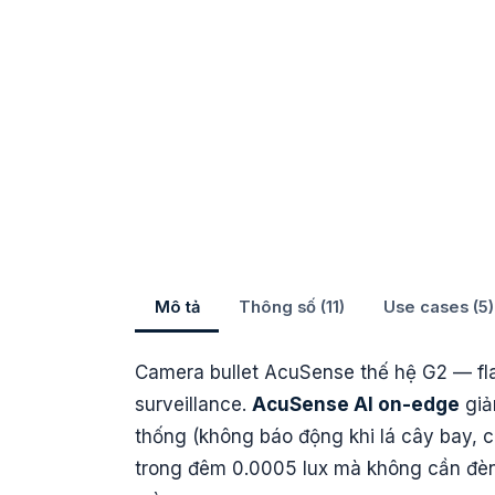
Mô tả
Thông số (11)
Use cases (5)
Camera bullet AcuSense thế hệ G2 — fla
surveillance.
AcuSense AI on-edge
giả
thống (không báo động khi lá cây bay, 
trong đêm 0.0005 lux mà không cần đèn