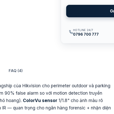
G
HOTLINE 24/7
0796 700 777
FAQ (4)
gship của Hikvision cho perimeter outdoor và parking
m 90% false alarm so với motion detection truyền
chó hoang).
ColorVu sensor
1/1.8" cho ảnh màu rõ
 IR — quan trọng cho ngân hàng forensic + nhận diện