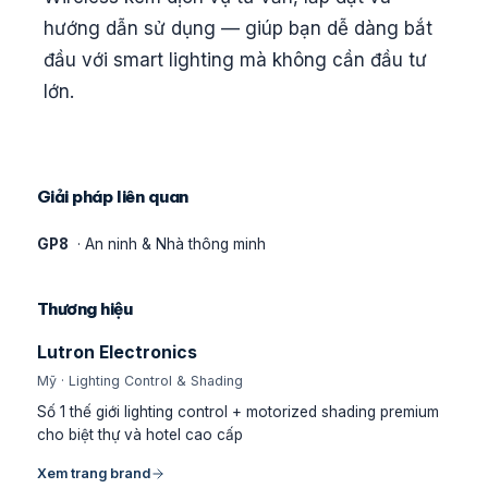
hướng dẫn sử dụng — giúp bạn dễ dàng bắt
đầu với smart lighting mà không cần đầu tư
lớn.
Giải pháp liên quan
GP8
· An ninh & Nhà thông minh
Thương hiệu
Lutron Electronics
Mỹ · Lighting Control & Shading
Số 1 thế giới lighting control + motorized shading premium
cho biệt thự và hotel cao cấp
Xem trang brand