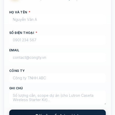
HỌ VÀ TÊN
*
SỐ ĐIỆN THOẠI
*
EMAIL
CÔNG TY
GHI CHÚ