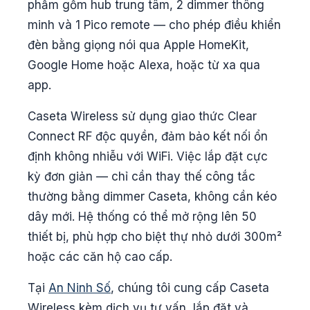
phẩm gồm hub trung tâm, 2 dimmer thông
minh và 1 Pico remote — cho phép điều khiển
đèn bằng giọng nói qua Apple HomeKit,
Google Home hoặc Alexa, hoặc từ xa qua
app.
Caseta Wireless sử dụng giao thức Clear
Connect RF độc quyền, đảm bảo kết nối ổn
định không nhiễu với WiFi. Việc lắp đặt cực
kỳ đơn giản — chỉ cần thay thế công tắc
thường bằng dimmer Caseta, không cần kéo
dây mới. Hệ thống có thể mở rộng lên 50
thiết bị, phù hợp cho biệt thự nhỏ dưới 300m²
hoặc các căn hộ cao cấp.
Tại
An Ninh Số
, chúng tôi cung cấp Caseta
Wireless kèm dịch vụ tư vấn, lắp đặt và