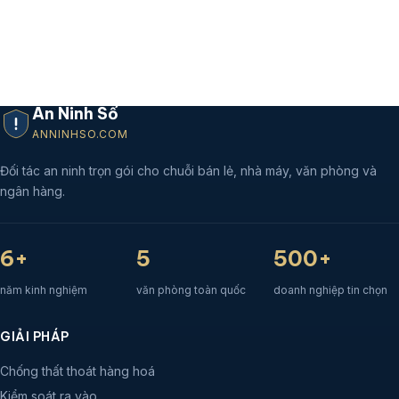
An Ninh Số
ANNINHSO.COM
Đối tác an ninh trọn gói cho chuỗi bán lẻ, nhà máy, văn phòng và
ngân hàng.
6+
5
500+
năm kinh nghiệm
văn phòng toàn quốc
doanh nghiệp tin chọn
GIẢI PHÁP
Chống thất thoát hàng hoá
Kiểm soát ra vào