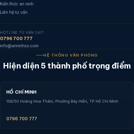
Kiến thức an ninh
Liên hệ tư vấn
HOTLINE TƯ VẤN 24/7
0796 700 777
info@anninhso.com
HỆ THỐNG VĂN PHÒNG
Hiện diện 5 thành phố trọng điểm
HỒ CHÍ MINH
158/50 Hoàng Hoa Thám, Phường Bảy Hiền, TP Hồ Chí Minh
0796 700 777