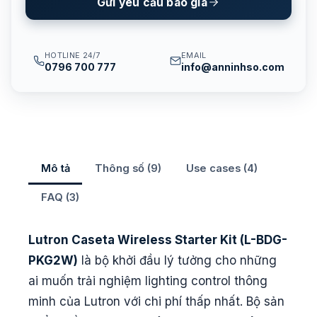
Gửi yêu cầu báo giá
HOTLINE 24/7
EMAIL
0796 700 777
info@anninhso.com
Mô tả
Thông số (9)
Use cases (4)
FAQ (3)
Lutron Caseta Wireless Starter Kit (L-BDG-
PKG2W)
là bộ khởi đầu lý tưởng cho những
ai muốn trải nghiệm lighting control thông
minh của Lutron với chi phí thấp nhất. Bộ sản