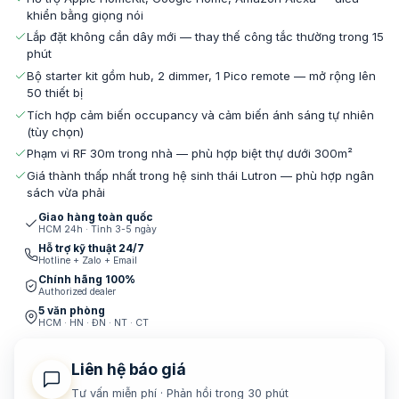
khiển bằng giọng nói
Lắp đặt không cần dây mới — thay thế công tắc thường trong 15
phút
Bộ starter kit gồm hub, 2 dimmer, 1 Pico remote — mở rộng lên
50 thiết bị
Tích hợp cảm biến occupancy và cảm biến ánh sáng tự nhiên
(tùy chọn)
Phạm vi RF 30m trong nhà — phù hợp biệt thự dưới 300m²
Giá thành thấp nhất trong hệ sinh thái Lutron — phù hợp ngân
sách vừa phải
Giao hàng toàn quốc
HCM 24h · Tỉnh 3-5 ngày
Hỗ trợ kỹ thuật 24/7
Hotline + Zalo + Email
Chính hãng 100%
Authorized dealer
5 văn phòng
HCM · HN · ĐN · NT · CT
Liên hệ báo giá
Tư vấn miễn phí · Phản hồi trong 30 phút