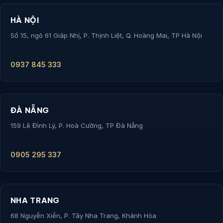
HÀ NỘI
Số 15, ngõ 61 Giáp Nhị, P. Thịnh Liệt, Q. Hoàng Mai, TP Hà Nội
0937 845 333
ĐÀ NẴNG
159 Lê Đình Lý, P. Hoà Cường, TP Đà Nẵng
0905 295 337
NHA TRANG
68 Nguyễn Xiển, P. Tây Nha Trang, Khánh Hòa