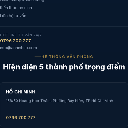
Kiến thức an ninh
Liên hệ tư vấn
HOTLINE TƯ VẤN 24/7
0796 700 777
info@anninhso.com
HỆ THỐNG VĂN PHÒNG
Hiện diện 5 thành phố trọng điểm
HỒ CHÍ MINH
158/50 Hoàng Hoa Thám, Phường Bảy Hiền, TP Hồ Chí Minh
0796 700 777