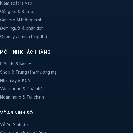
Kiểm soát ra vào
Cổng xe & Barrier
Camera AI thông minh
Đếm người & phân tích
Quản lý an ninh tổng thể
MÔ HÌNH KHÁCH HÀNG
Siêu thị & Bán lẻ
Shop & Trung tâm thương mại
Nhà máy & KCN
Văn phòng & Toà nhà
Ngân hàng & Tài chính
VỀ AN NINH SỐ
Về An Ninh Số
Case study khách hàng