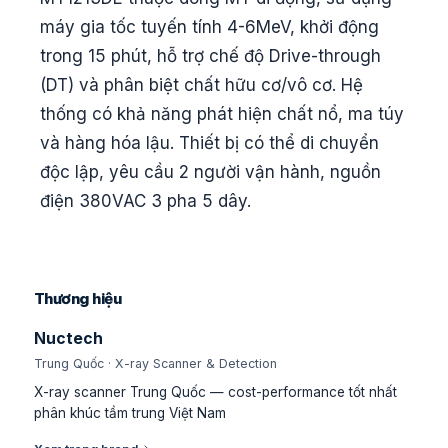
máy gia tốc tuyến tính 4-6MeV, khởi động
trong 15 phút, hỗ trợ chế độ Drive-through
(DT) và phân biệt chất hữu cơ/vô cơ. Hệ
thống có khả năng phát hiện chất nổ, ma túy
và hàng hóa lậu. Thiết bị có thể di chuyển
độc lập, yêu cầu 2 người vận hành, nguồn
điện 380VAC 3 pha 5 dây.
Thương hiệu
Nuctech
Trung Quốc · X-ray Scanner & Detection
X-ray scanner Trung Quốc — cost-performance tốt nhất
phân khúc tầm trung Việt Nam