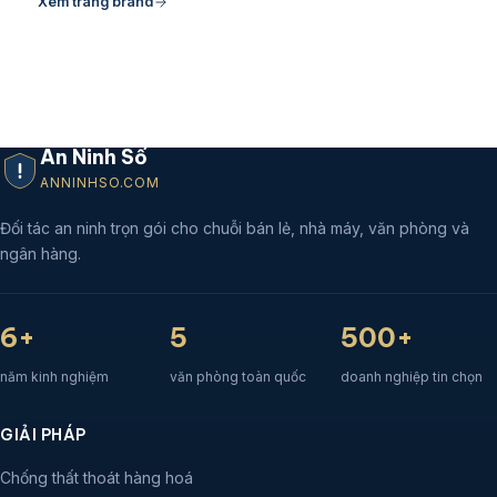
Xem trang brand
An Ninh Số
ANNINHSO.COM
Đối tác an ninh trọn gói cho chuỗi bán lẻ, nhà máy, văn phòng và
ngân hàng.
6+
5
500+
năm kinh nghiệm
văn phòng toàn quốc
doanh nghiệp tin chọn
GIẢI PHÁP
Chống thất thoát hàng hoá