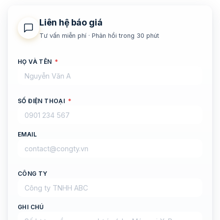
Liên hệ báo giá
Tư vấn miễn phí · Phản hồi trong 30 phút
HỌ VÀ TÊN
*
SỐ ĐIỆN THOẠI
*
EMAIL
CÔNG TY
GHI CHÚ