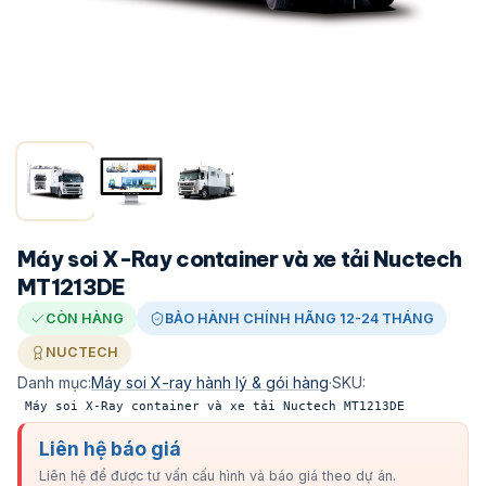
Máy soi X-Ray container và xe tải Nuctech
MT1213DE
CÒN HÀNG
BẢO HÀNH CHÍNH HÃNG 12-24 THÁNG
NUCTECH
Danh mục:
Máy soi X-ray hành lý & gói hàng
·
SKU:
Máy soi X-Ray container và xe tải Nuctech MT1213DE
Liên hệ báo giá
Liên hệ để được tư vấn cấu hình và báo giá theo dự án.