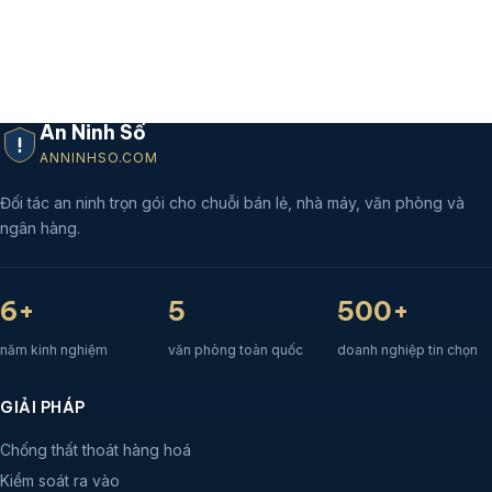
An Ninh Số
ANNINHSO.COM
Đối tác an ninh trọn gói cho chuỗi bán lẻ, nhà máy, văn phòng và
ngân hàng.
6+
5
500+
năm kinh nghiệm
văn phòng toàn quốc
doanh nghiệp tin chọn
GIẢI PHÁP
Chống thất thoát hàng hoá
Kiểm soát ra vào