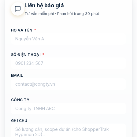
Liên hệ báo giá
Tư vấn miễn phí · Phản hồi trong 30 phút
HỌ VÀ TÊN
*
SỐ ĐIỆN THOẠI
*
EMAIL
CÔNG TY
GHI CHÚ