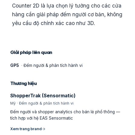
Counter 2D là lựa chọn lý tưởng cho các cửa
hàng cần giải pháp đếm người cơ bản, không
yêu cầu độ chính xác cao như 3D.
Giải pháp liên quan
GP5
· Đếm người & phân tích hành vi
Thương hiệu
ShopperTrak (Sensormatic)
Mỹ · Đếm người & phân tích hành vi
Đếm người và shopper analytics cho bán lẻ phổ thông —
tích hợp với hệ EAS Sensormatic
Xem trang brand