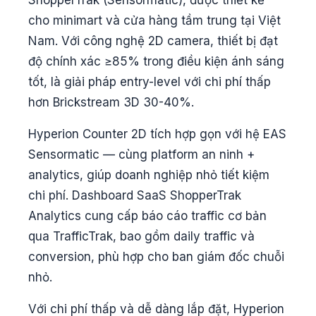
cho minimart và cửa hàng tầm trung tại Việt
Nam. Với công nghệ 2D camera, thiết bị đạt
độ chính xác ≥85% trong điều kiện ánh sáng
tốt, là giải pháp entry-level với chi phí thấp
hơn Brickstream 3D 30-40%.
Hyperion Counter 2D tích hợp gọn với hệ EAS
Sensormatic — cùng platform an ninh +
analytics, giúp doanh nghiệp nhỏ tiết kiệm
chi phí. Dashboard SaaS ShopperTrak
Analytics cung cấp báo cáo traffic cơ bản
qua TrafficTrak, bao gồm daily traffic và
conversion, phù hợp cho ban giám đốc chuỗi
nhỏ.
Với chi phí thấp và dễ dàng lắp đặt, Hyperion