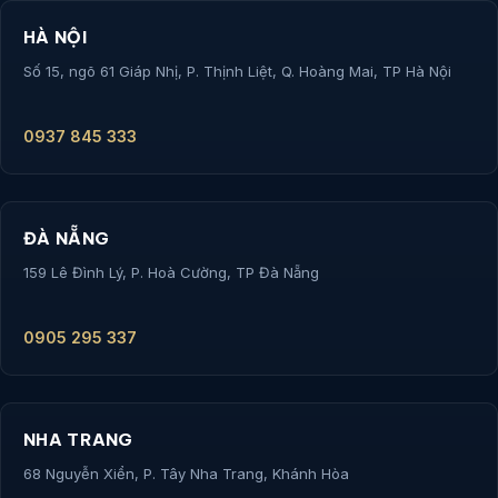
HÀ NỘI
Số 15, ngõ 61 Giáp Nhị, P. Thịnh Liệt, Q. Hoàng Mai, TP Hà Nội
0937 845 333
ĐÀ NẴNG
159 Lê Đình Lý, P. Hoà Cường, TP Đà Nẵng
0905 295 337
NHA TRANG
68 Nguyễn Xiển, P. Tây Nha Trang, Khánh Hòa