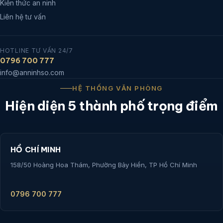
Kiến thức an ninh
Liên hệ tư vấn
HOTLINE TƯ VẤN 24/7
0796 700 777
info@anninhso.com
HỆ THỐNG VĂN PHÒNG
Hiện diện 5 thành phố trọng điểm
HỒ CHÍ MINH
158/50 Hoàng Hoa Thám, Phường Bảy Hiền, TP Hồ Chí Minh
0796 700 777