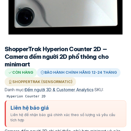
ShopperTrak Hyperion Counter 2D —
Camera đếm người 2D phổ thông cho
minimart
CÒN HÀNG
BẢO HÀNH CHÍNH HÃNG 12-24 THÁNG
SHOPPERTRAK (SENSORMATIC)
Danh mục:
Đếm người 3D & Customer Analytics
·
SKU:
Hyperion Counter 2D
Liên hệ báo giá
Liên hệ để nhận báo giá chính xác theo số lượng và yêu cầu
tích hợp