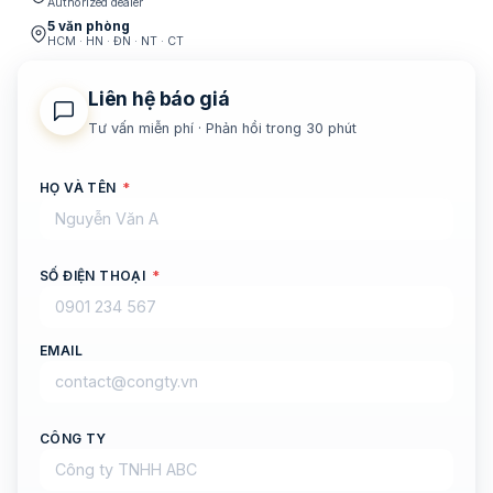
Authorized dealer
5 văn phòng
HCM · HN · ĐN · NT · CT
Liên hệ báo giá
Tư vấn miễn phí · Phản hồi trong 30 phút
HỌ VÀ TÊN
*
SỐ ĐIỆN THOẠI
*
EMAIL
CÔNG TY