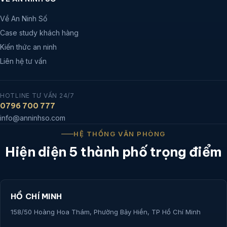
Về An Ninh Số
Case study khách hàng
Kiến thức an ninh
Liên hệ tư vấn
HOTLINE TƯ VẤN 24/7
0796 700 777
info@anninhso.com
HỆ THỐNG VĂN PHÒNG
Hiện diện 5 thành phố trọng điểm
HỒ CHÍ MINH
158/50 Hoàng Hoa Thám, Phường Bảy Hiền, TP Hồ Chí Minh