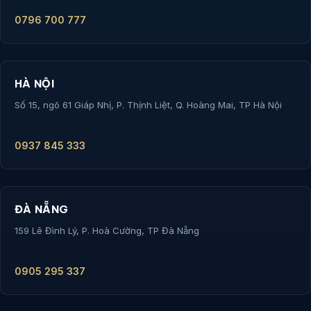
0796 700 777
HÀ NỘI
Số 15, ngõ 61 Giáp Nhị, P. Thịnh Liệt, Q. Hoàng Mai, TP Hà Nội
0937 845 333
ĐÀ NẴNG
159 Lê Đình Lý, P. Hoà Cường, TP Đà Nẵng
0905 295 337