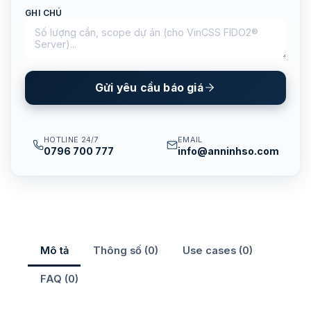
GHI CHÚ
Gửi yêu cầu báo giá
HOTLINE 24/7
EMAIL
0796 700 777
info@anninhso.com
Mô tả
Thông số (0)
Use cases (0)
FAQ (0)