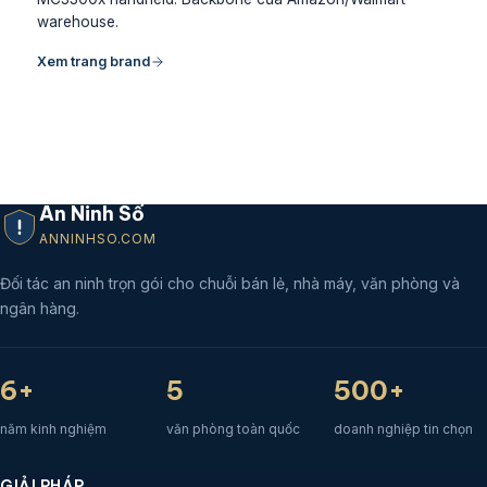
warehouse.
Xem trang brand
An Ninh Số
ANNINHSO.COM
Đối tác an ninh trọn gói cho chuỗi bán lẻ, nhà máy, văn phòng và
ngân hàng.
6+
5
500+
năm kinh nghiệm
văn phòng toàn quốc
doanh nghiệp tin chọn
GIẢI PHÁP