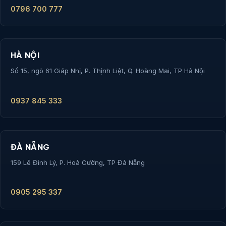
0796 700 777
HÀ NỘI
Số 15, ngõ 61 Giáp Nhị, P. Thịnh Liệt, Q. Hoàng Mai, TP Hà Nội
0937 845 333
ĐÀ NẴNG
159 Lê Đình Lý, P. Hoà Cường, TP Đà Nẵng
0905 295 337