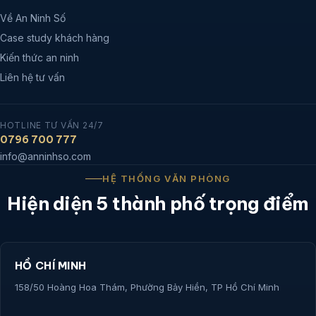
Về An Ninh Số
Case study khách hàng
Kiến thức an ninh
Liên hệ tư vấn
HOTLINE TƯ VẤN 24/7
0796 700 777
info@anninhso.com
HỆ THỐNG VĂN PHÒNG
Hiện diện 5 thành phố trọng điểm
HỒ CHÍ MINH
158/50 Hoàng Hoa Thám, Phường Bảy Hiền, TP Hồ Chí Minh