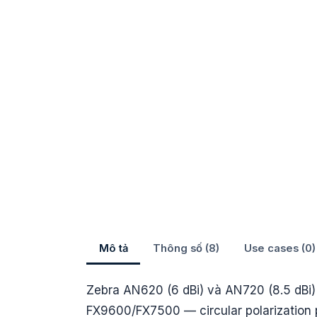
Mô tả
Thông số (8)
Use cases (0)
Zebra AN620 (6 dBi) và AN720 (8.5 dBi) 
FX9600/FX7500 — circular polarization 