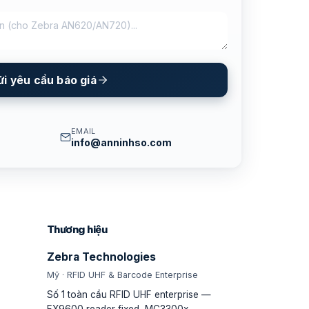
ửi yêu cầu báo giá
EMAIL
info@anninhso.com
Thương hiệu
Zebra Technologies
Mỹ · RFID UHF & Barcode Enterprise
Số 1 toàn cầu RFID UHF enterprise —
FX9600 reader fixed, MC3300x