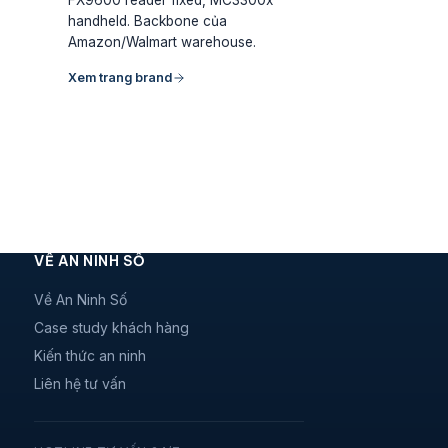
handheld. Backbone của
Amazon/Walmart warehouse.
Xem trang brand
VỀ AN NINH SỐ
Về An Ninh Số
Case study khách hàng
Kiến thức an ninh
Liên hệ tư vấn