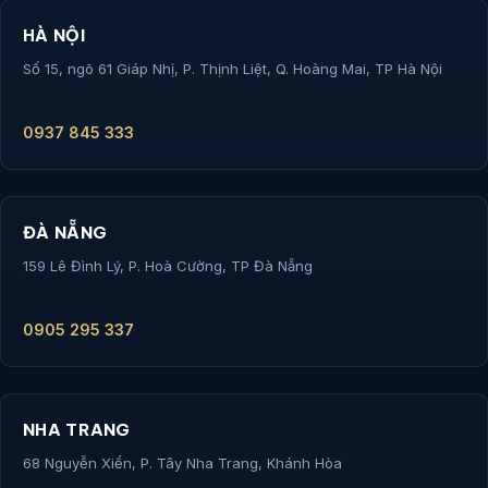
HÀ NỘI
Số 15, ngõ 61 Giáp Nhị, P. Thịnh Liệt, Q. Hoàng Mai, TP Hà Nội
0937 845 333
ĐÀ NẴNG
159 Lê Đình Lý, P. Hoà Cường, TP Đà Nẵng
0905 295 337
NHA TRANG
68 Nguyễn Xiển, P. Tây Nha Trang, Khánh Hòa