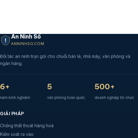
An Ninh Số
ANNINHSO.COM
Đối tác an ninh trọn gói cho chuỗi bán lẻ, nhà máy, văn phòng và
ngân hàng.
6+
5
500+
năm kinh nghiệm
văn phòng toàn quốc
doanh nghiệp tin chọn
GIẢI PHÁP
Chống thất thoát hàng hoá
Kiểm soát ra vào