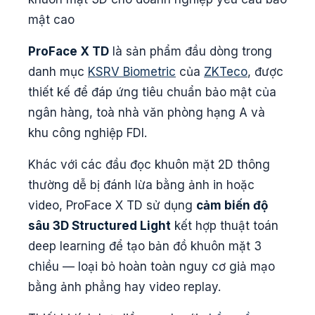
mật cao
ProFace X TD
là sản phẩm đầu dòng trong
danh mục
KSRV Biometric
của
ZKTeco
, được
thiết kế để đáp ứng tiêu chuẩn bảo mật của
ngân hàng, toà nhà văn phòng hạng A và
khu công nghiệp FDI.
Khác với các đầu đọc khuôn mặt 2D thông
thường dễ bị đánh lừa bằng ảnh in hoặc
video, ProFace X TD sử dụng
cảm biến độ
sâu 3D Structured Light
kết hợp thuật toán
deep learning để tạo bản đồ khuôn mặt 3
chiều — loại bỏ hoàn toàn nguy cơ giả mạo
bằng ảnh phẳng hay video replay.