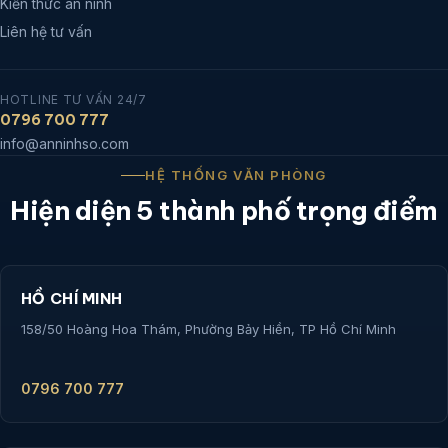
Kiến thức an ninh
Liên hệ tư vấn
HOTLINE TƯ VẤN 24/7
0796 700 777
info@anninhso.com
HỆ THỐNG VĂN PHÒNG
Hiện diện 5 thành phố trọng điểm
HỒ CHÍ MINH
158/50 Hoàng Hoa Thám, Phường Bảy Hiền, TP Hồ Chí Minh
0796 700 777