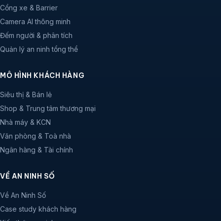
Cổng xe & Barrier
Camera AI thông minh
Đếm người & phân tích
Quản lý an ninh tổng thể
MÔ HÌNH KHÁCH HÀNG
Siêu thị & Bán lẻ
Shop & Trung tâm thương mại
Nhà máy & KCN
Văn phòng & Toà nhà
Ngân hàng & Tài chính
VỀ AN NINH SỐ
Về An Ninh Số
Case study khách hàng