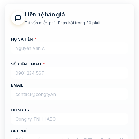
Liên hệ báo giá
Tư vấn miễn phí · Phản hồi trong 30 phút
HỌ VÀ TÊN
*
SỐ ĐIỆN THOẠI
*
EMAIL
CÔNG TY
GHI CHÚ