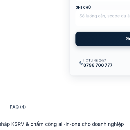
GHI CHÚ
G
HOTLINE 24/7
0796 700 777
FAQ (4)
háp KSRV & chấm công all-in-one cho doanh nghiệp