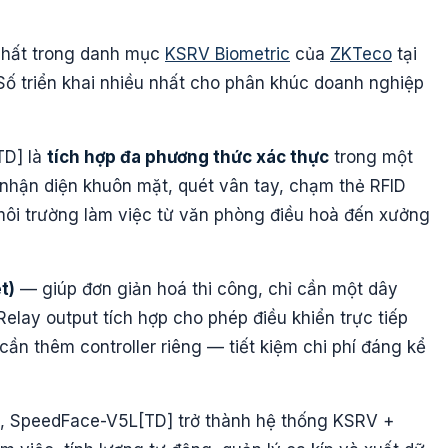
nhất trong danh mục
KSRV Biometric
của
ZKTeco
tại
Số triển khai nhiều nhất cho phân khúc doanh nghiệp
TD] là
tích hợp đa phương thức xác thực
trong một
n nhận diện khuôn mặt, quét vân tay, chạm thẻ RFID
môi trường làm việc từ văn phòng điều hoà đến xưởng
t)
— giúp đơn giản hoá thi công, chỉ cần một dây
Relay output tích hợp cho phép điều khiển trực tiếp
n thêm controller riêng — tiết kiệm chi phí đáng kể
, SpeedFace-V5L[TD] trở thành hệ thống KSRV +