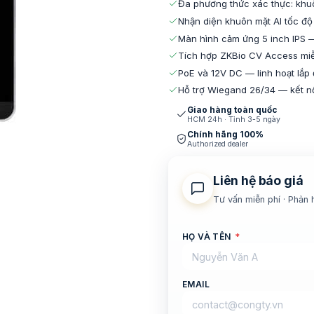
Đa phương thức xác thực: khuôn
Nhận diện khuôn mặt AI tốc độ
Màn hình cảm ứng 5 inch IPS — 
Tích hợp ZKBio CV Access miễ
PoE và 12V DC — linh hoạt lắp
Hỗ trợ Wiegand 26/34 — kết nố
Giao hàng toàn quốc
HCM 24h · Tỉnh 3-5 ngày
Chính hãng 100%
Authorized dealer
Liên hệ báo giá
Tư vấn miễn phí · Phản 
HỌ VÀ TÊN
*
EMAIL