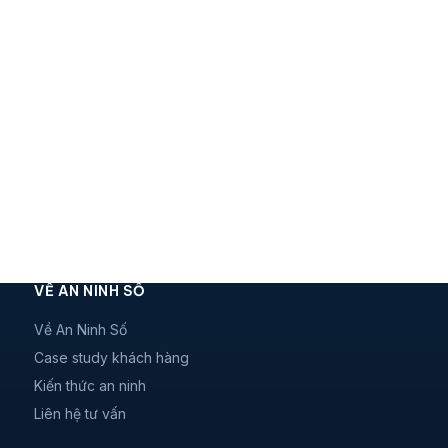
VỀ AN NINH SỐ
Về An Ninh Số
Case study khách hàng
Kiến thức an ninh
Liên hệ tư vấn