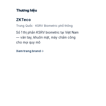
Thương hiệu
ZKTeco
Trung Quốc · KSRV Biometric phổ thông
Số 1 thị phần KSRV biometric tại Việt Nam
— vân tay, khuôn mặt, máy chấm công
cho mọi quy mô
Xem trang brand