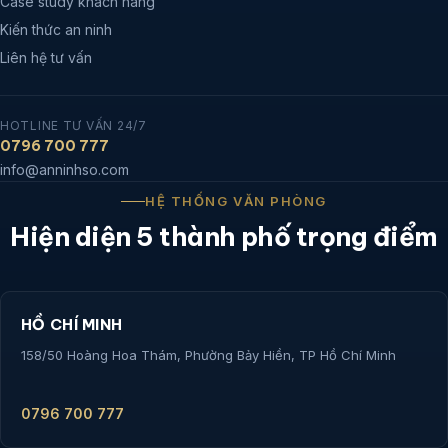
Case study khách hàng
Kiến thức an ninh
Liên hệ tư vấn
HOTLINE TƯ VẤN 24/7
0796 700 777
info@anninhso.com
HỆ THỐNG VĂN PHÒNG
Hiện diện 5 thành phố trọng điểm
HỒ CHÍ MINH
158/50 Hoàng Hoa Thám, Phường Bảy Hiền, TP Hồ Chí Minh
0796 700 777