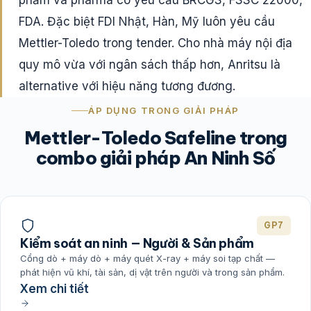
FDA. Đặc biệt FDI Nhật, Hàn, Mỹ luôn yêu cầu
Mettler-Toledo trong tender. Cho nhà máy nội địa
quy mô vừa với ngân sách thấp hơn, Anritsu là
alternative với hiệu năng tương đương.
ÁP DỤNG TRONG GIẢI PHÁP
Mettler-Toledo Safeline trong
combo giải pháp An Ninh Số
GP7
Kiểm soát an ninh — Người & Sản phẩm
Cổng dò + máy dò + máy quét X-ray + máy soi tạp chất —
phát hiện vũ khí, tài sản, dị vật trên người và trong sản phẩm.
Xem chi tiết