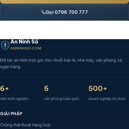
Gọi 0796 700 777
An Ninh Số
ANNINHSO.COM
Đối tác an ninh trọn gói cho chuỗi bán lẻ, nhà máy, văn phòng và
ngân hàng.
6+
5
500+
năm kinh nghiệm
văn phòng toàn quốc
doanh nghiệp tin chọn
GIẢI PHÁP
Chống thất thoát hàng hoá