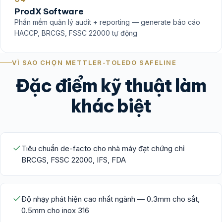
ProdX Software
Phần mềm quản lý audit + reporting — generate báo cáo
HACCP, BRCGS, FSSC 22000 tự động
VÌ SAO CHỌN METTLER-TOLEDO SAFELINE
Đặc điểm kỹ thuật làm
khác biệt
Tiêu chuẩn de-facto cho nhà máy đạt chứng chỉ
BRCGS, FSSC 22000, IFS, FDA
Độ nhạy phát hiện cao nhất ngành — 0.3mm cho sắt,
0.5mm cho inox 316