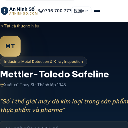
An Ninh Số
0796 700 777
🇻🇳
VI
ANNINHSO.COM
Tất cả thương hiệu
MT
Industrial Metal Detection & X-ray Inspection
Mettler-Toledo Safeline
Xuất xứ Thụy Sĩ · Thành lập 1945
"Số 1 thế giới máy dò kim loại trong sản phẩm
thực phẩm và pharma"