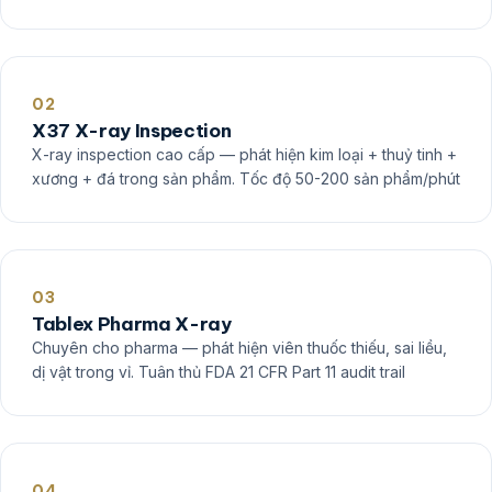
02
X37 X-ray Inspection
X-ray inspection cao cấp — phát hiện kim loại + thuỷ tinh +
xương + đá trong sản phẩm. Tốc độ 50-200 sản phẩm/phút
03
Tablex Pharma X-ray
Chuyên cho pharma — phát hiện viên thuốc thiếu, sai liều,
dị vật trong vỉ. Tuân thủ FDA 21 CFR Part 11 audit trail
04