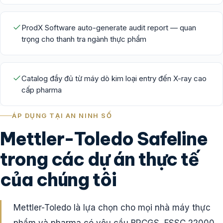
ProdX Software auto-generate audit report — quan
trọng cho thanh tra ngành thực phẩm
Catalog đầy đủ từ máy dò kim loại entry đến X-ray cao
cấp pharma
ÁP DỤNG TẠI AN NINH SỐ
Mettler-Toledo Safeline
trong các dự án thực tế
của chúng tôi
Mettler-Toledo là lựa chọn cho mọi nhà máy thực
phẩm và pharma có yêu cầu BRCGS, FSSC 22000,