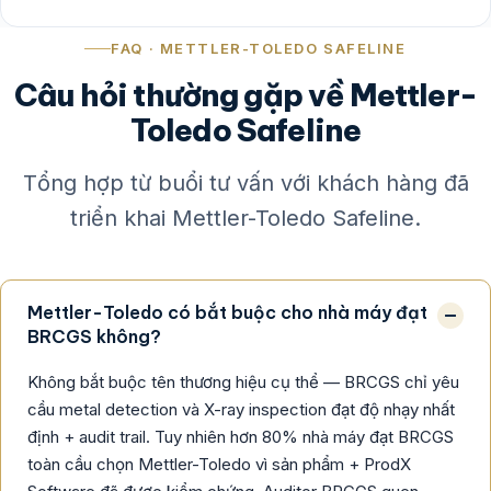
FAQ · METTLER-TOLEDO SAFELINE
Câu hỏi thường gặp về Mettler-
Toledo Safeline
Tổng hợp từ buổi tư vấn với khách hàng đã
triển khai Mettler-Toledo Safeline.
Mettler-Toledo có bắt buộc cho nhà máy đạt
BRCGS không?
Không bắt buộc tên thương hiệu cụ thể — BRCGS chỉ yêu
cầu metal detection và X-ray inspection đạt độ nhạy nhất
định + audit trail. Tuy nhiên hơn 80% nhà máy đạt BRCGS
toàn cầu chọn Mettler-Toledo vì sản phẩm + ProdX