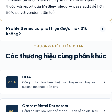
Software đã được kiểm chứng. Auditor BRCGS quen
thuộc với report của Mettler-Toledo — pass audit dễ hơn
50% so với vendor ít tên tuổi.
Profile Series có phát hiện được inox 316
không?
THƯƠNG HIỆU LIÊN QUAN
Các thương hiệu cùng phân khúc
CEIA
CEIA
Cổng dò kim loại tiêu chuẩn sân bay — sân bay và
sự kiện thể thao toàn cầu
Garrett Metal Detectors
GAR
Cổng dò kim loại Mỹ phổ thông — cân bằng giá-hiệu