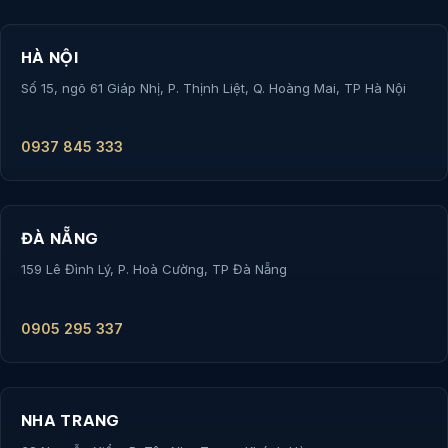
HÀ NỘI
Số 15, ngõ 61 Giáp Nhị, P. Thịnh Liệt, Q. Hoàng Mai, TP Hà Nội
0937 845 333
ĐÀ NẴNG
159 Lê Đình Lý, P. Hoà Cường, TP Đà Nẵng
0905 295 337
NHA TRANG