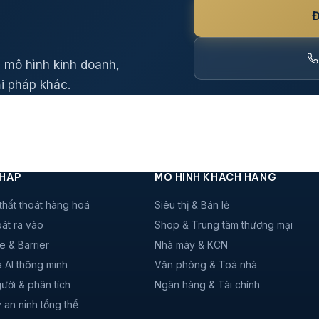
Đ
 mô hình kinh doanh,
i pháp khác.
PHÁP
MÔ HÌNH KHÁCH HÀNG
thất thoát hàng hoá
Siêu thị & Bán lẻ
át ra vào
Shop & Trung tâm thương mại
e & Barrier
Nhà máy & KCN
 AI thông minh
Văn phòng & Toà nhà
ười & phân tích
Ngân hàng & Tài chính
 an ninh tổng thể