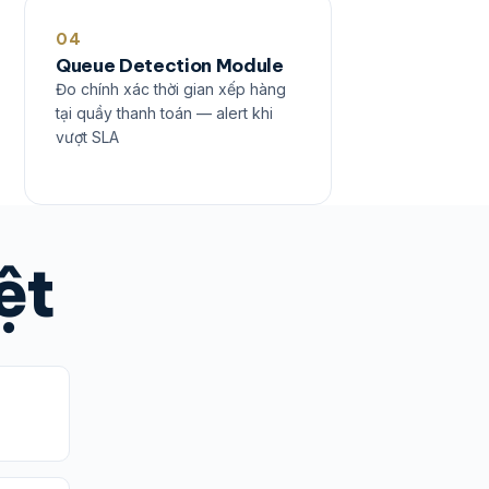
04
Queue Detection Module
Đo chính xác thời gian xếp hàng
tại quầy thanh toán — alert khi
vượt SLA
ệt