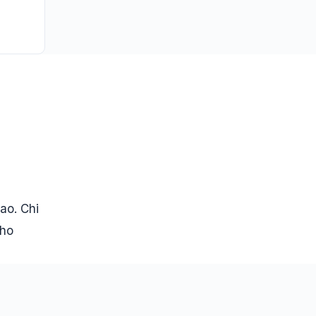
ao. Chi
Cho