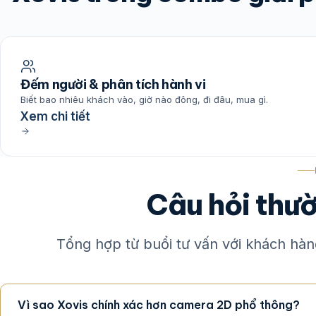
Đếm người & phân tích hành vi
Biết bao nhiêu khách vào, giờ nào đông, đi đâu, mua gì.
Xem chi tiết
Câu hỏi thư
Tổng hợp từ buổi tư vấn với khách hàng
Vì sao Xovis chính xác hơn camera 2D phổ thông?