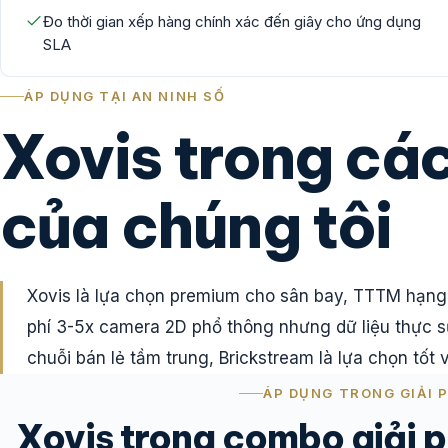
Đo thời gian xếp hàng chính xác đến giây cho ứng dụng
SLA
ÁP DỤNG TẠI AN NINH SỐ
Xovis trong các
của chúng tôi
Xovis là lựa chọn premium cho sân bay, TTTM hạng 
phí 3-5x camera 2D phổ thông nhưng dữ liệu thực s
chuỗi bán lẻ tầm trung, Brickstream là lựa chọn tốt v
ÁP DỤNG TRONG GIẢI 
Xovis trong combo giải 