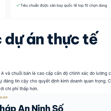
Tiêu chuẩn được sân bay quốc tế top 10 chọn dùng
 dự án thực tế
A và chuỗi bán lẻ cao cấp cần độ chính xác đo lường c
ự đáng tin cậy cho quyết định kinh doanh quan trọng. 
ới chi phí thấp hơn.
PHÁP
pháp An Ninh Số