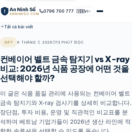
An Ninh Số
0796 700 777
🇻🇳
VI
ANNINHSO.COM
Tất cả bài viết
GP7
6 THÁNG 7, 2026
13 PHÚT ĐỌC
컨베이어 벨트 금속 탐지기 vs X-ray
비교: 2026년 식품 공장에 어떤 것을
선택해야 할까?
이 글은 식품 품질 관리에 사용되는 컨베이어 벨트
금속 탐지기와 X-ray 검사기를 상세히 비교합니다.
장단점, 투자 비용, 운영 및 직관적인 비교표를 분
석하여 베트남 기업가들이 2026년 생산 라인에 적
합한 솔루션을 선택할 수 있도록 돕습니다.