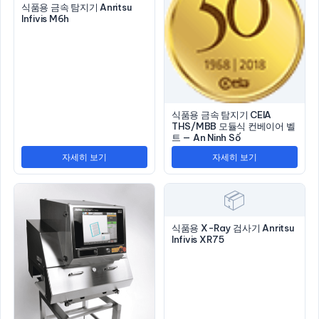
식품용 금속 탐지기 Anritsu
Infivis M6h
식품용 금속 탐지기 CEIA
THS/MBB 모듈식 컨베이어 벨
트 — An Ninh Số
자세히 보기
자세히 보기
📦
식품용 X-Ray 검사기 Anritsu
Infivis XR75