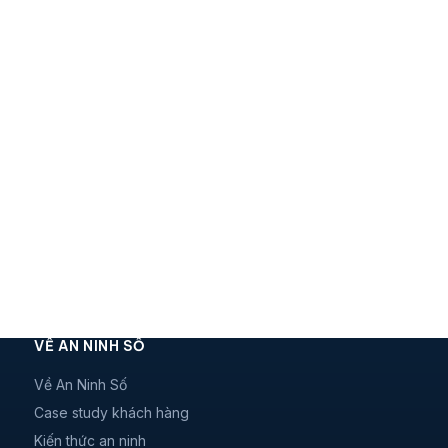
VỀ AN NINH SỐ
Về An Ninh Số
Case study khách hàng
Kiến thức an ninh