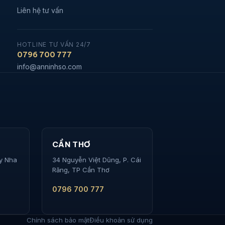
Liên hệ tư vấn
HOTLINE TƯ VẤN 24/7
0796 700 777
info@anninhso.com
CẦN THƠ
ây Nha
34 Nguyễn Việt Dũng, P. Cái
Răng, TP Cần Thơ
0796 700 777
Chính sách bảo mật
Điều khoản sử dụng