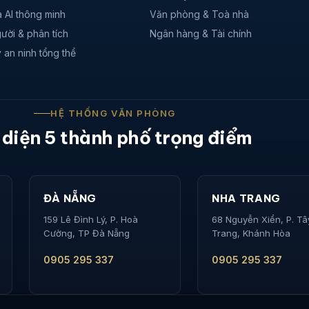
 AI thông minh
Văn phòng & Toà nhà
ười & phân tích
Ngân hàng & Tài chính
 an ninh tổng thể
HỆ THỐNG VĂN PHÒNG
 diện 5 thành phố trọng điểm
ĐÀ NẴNG
NHA TRANG
159 Lê Đình Lý, P. Hoà
68 Nguyễn Xiển, P. T
Cường, TP Đà Nẵng
Trang, Khánh Hòa
0905 295 337
0905 295 337