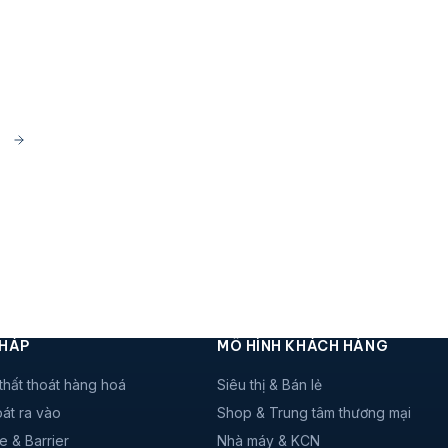
PHÁP
MÔ HÌNH KHÁCH HÀNG
thất thoát hàng hoá
Siêu thị & Bán lẻ
át ra vào
Shop & Trung tâm thương mại
e & Barrier
Nhà máy & KCN