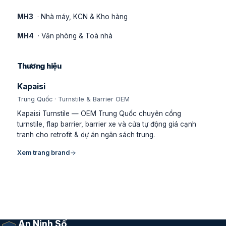
MH3
· Nhà máy, KCN & Kho hàng
MH4
· Văn phòng & Toà nhà
Thương hiệu
Kapaisi
Trung Quốc · Turnstile & Barrier OEM
Kapaisi Turnstile — OEM Trung Quốc chuyên cổng
turnstile, flap barrier, barrier xe và cửa tự động giá cạnh
tranh cho retrofit & dự án ngân sách trung.
Xem trang brand
An Ninh Số