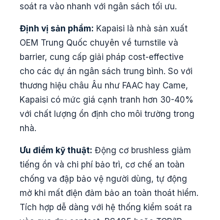
soát ra vào nhanh với ngân sách tối ưu.
Định vị sản phẩm:
Kapaisi là nhà sản xuất
OEM Trung Quốc chuyên về turnstile và
barrier, cung cấp giải pháp cost-effective
cho các dự án ngân sách trung bình. So với
thương hiệu châu Âu như FAAC hay Came,
Kapaisi có mức giá cạnh tranh hơn 30-40%
với chất lượng ổn định cho môi trường trong
nhà.
Ưu điểm kỹ thuật:
Động cơ brushless giảm
tiếng ồn và chi phí bảo trì, cơ chế an toàn
chống va đập bảo vệ người dùng, tự động
mở khi mất điện đảm bảo an toàn thoát hiểm.
Tích hợp dễ dàng với hệ thống kiểm soát ra