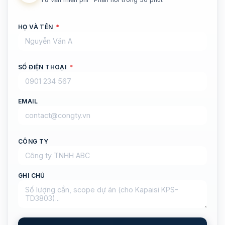
HỌ VÀ TÊN
*
SỐ ĐIỆN THOẠI
*
EMAIL
CÔNG TY
GHI CHÚ