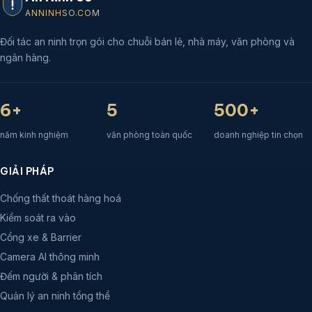
ANNINHSO.COM
Đối tác an ninh trọn gói cho chuỗi bán lẻ, nhà máy, văn phòng và
ngân hàng.
6+
5
500+
năm kinh nghiệm
văn phòng toàn quốc
doanh nghiệp tin chọn
GIẢI PHÁP
Chống thất thoát hàng hoá
Kiểm soát ra vào
Cổng xe & Barrier
Camera AI thông minh
Đếm người & phân tích
Quản lý an ninh tổng thể