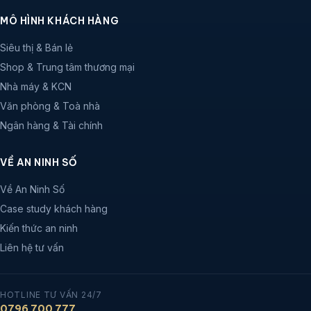
MÔ HÌNH KHÁCH HÀNG
Siêu thị & Bán lẻ
Shop & Trung tâm thương mại
Nhà máy & KCN
Văn phòng & Toà nhà
Ngân hàng & Tài chính
VỀ AN NINH SỐ
Về An Ninh Số
Case study khách hàng
Kiến thức an ninh
Liên hệ tư vấn
HOTLINE TƯ VẤN 24/7
0796 700 777