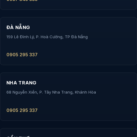
ĐÀ NẴNG
159 Lê Đình Lý, P. Hoà Cường, TP Đà Nẵng
0905 295 337
NHA TRANG
68 Nguyễn Xiển, P. Tây Nha Trang, Khánh Hòa
0905 295 337