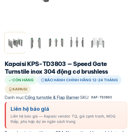
Kapaisi KPS-TD3803 — Speed Gate
Turnstile inox 304 động cơ brushless
CÒN HÀNG
BẢO HÀNH CHÍNH HÃNG 12-24 THÁNG
KAPAISI
Danh mục:
Cổng turnstile & Flap Barrier
·
SKU:
KAP-TD3803
Liên hệ báo giá
Liên hệ báo giá — Kapaisi vendor TQ, giá cạnh tranh, MOQ
thấp, phù hợp dự án ngân sách trung