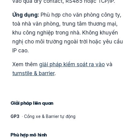
vào qua dry contact, RS485 hoặc TCP/IP.
Ứng dụng:
Phù hợp cho văn phòng công ty,
toà nhà văn phòng, trung tâm thương mại,
khu công nghiệp trong nhà. Không khuyến
nghị cho môi trường ngoài trời hoặc yêu cầu
IP cao.
Xem thêm
giải pháp kiểm soát ra vào
và
turnstile & barrier
.
Giải pháp liên quan
GP3
· Cổng xe & Barrier tự động
Phù hợp mô hình