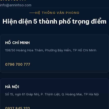
info@anninhso.com
HỆ THỐNG VĂN PHÒNG
Hiện diện 5 thành phố trọng điểm
HỒ CHÍ MINH
158/50 Hoàng Hoa Thám, Phường Bảy Hiền, TP Hồ Chí Minh
0796 700 777
HÀ NỘI
Số 15, ngõ 61 Giáp Nhị, P. Thịnh Liệt, Q. Hoàng Mai, TP Hà Nội
0937 845 333