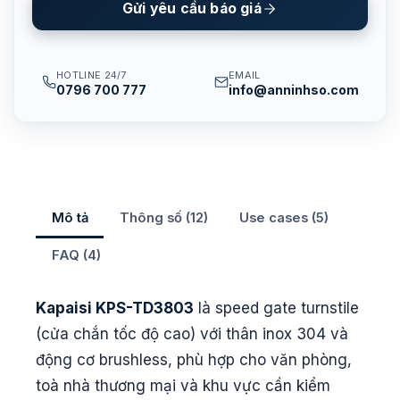
Gửi yêu cầu báo giá
HOTLINE 24/7
EMAIL
0796 700 777
info@anninhso.com
Mô tả
Thông số (12)
Use cases (5)
FAQ (4)
Kapaisi KPS-TD3803
là speed gate turnstile
(cửa chắn tốc độ cao) với thân inox 304 và
động cơ brushless, phù hợp cho văn phòng,
toà nhà thương mại và khu vực cần kiểm