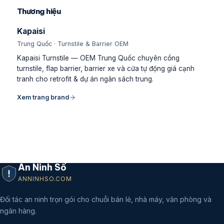
Thương hiệu
Kapaisi
Trung Quốc · Turnstile & Barrier OEM
Kapaisi Turnstile — OEM Trung Quốc chuyên cổng
turnstile, flap barrier, barrier xe và cửa tự động giá cạnh
tranh cho retrofit & dự án ngân sách trung.
Xem trang brand
An Ninh Số
ANNINHSO.COM
Đối tác an ninh trọn gói cho chuỗi bán lẻ, nhà máy, văn phòng và
ngân hàng.