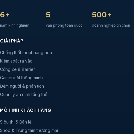
6+
5
500+
năm kinh nghiệm
văn phòng toàn quốc
doanh nghiệp tin chọn
GIẢI PHÁP
Chống thất thoát hàng hoá
Kiểm soát ra vào
Cổng xe & Barrier
Camera AI thông minh
Đếm người & phân tích
Quản lý an ninh tổng thể
MÔ HÌNH KHÁCH HÀNG
Siêu thị & Bán lẻ
Shop & Trung tâm thương mại