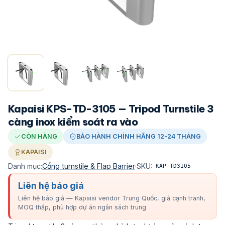
Kapaisi KPS-TD-3105 — Tripod Turnstile 3
càng inox kiểm soát ra vào
CÒN HÀNG
BẢO HÀNH CHÍNH HÃNG 12-24 THÁNG
KAPAISI
Danh mục:
Cổng turnstile & Flap Barrier
·
SKU:
KAP-TD3105
Liên hệ báo giá
Liên hệ báo giá — Kapaisi vendor Trung Quốc, giá cạnh tranh,
MOQ thấp, phù hợp dự án ngân sách trung