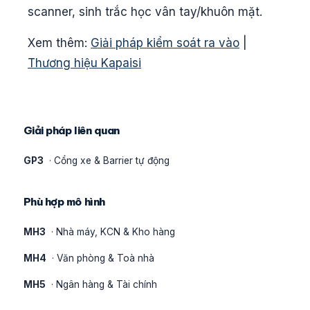
scanner, sinh trắc học vân tay/khuôn mặt.
Xem thêm:
Giải pháp kiểm soát ra vào
|
Thương hiệu Kapaisi
Giải pháp liên quan
GP3
· Cổng xe & Barrier tự động
Phù hợp mô hình
MH3
· Nhà máy, KCN & Kho hàng
MH4
· Văn phòng & Toà nhà
MH5
· Ngân hàng & Tài chính