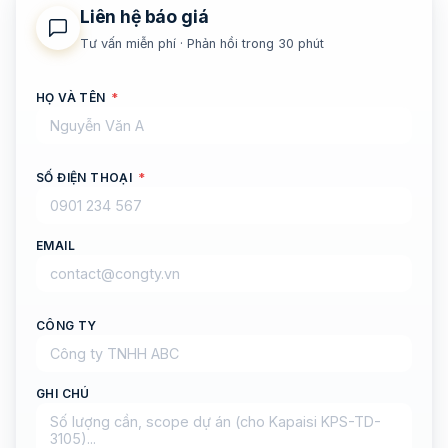
Liên hệ báo giá
Tư vấn miễn phí · Phản hồi trong 30 phút
HỌ VÀ TÊN
*
SỐ ĐIỆN THOẠI
*
EMAIL
CÔNG TY
GHI CHÚ