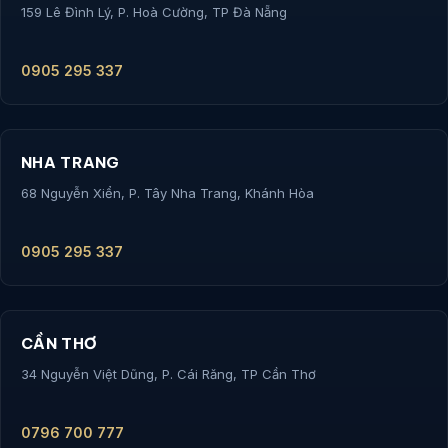
159 Lê Đình Lý, P. Hoà Cường, TP Đà Nẵng
0905 295 337
NHA TRANG
68 Nguyễn Xiển, P. Tây Nha Trang, Khánh Hòa
0905 295 337
CẦN THƠ
34 Nguyễn Việt Dũng, P. Cái Răng, TP Cần Thơ
0796 700 777