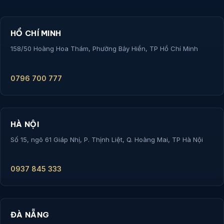
HỒ CHÍ MINH
158/50 Hoàng Hoa Thám, Phường Bảy Hiền, TP Hồ Chí Minh
0796 700 777
HÀ NỘI
Số 15, ngõ 61 Giáp Nhị, P. Thịnh Liệt, Q. Hoàng Mai, TP Hà Nội
0937 845 333
ĐÀ NẴNG