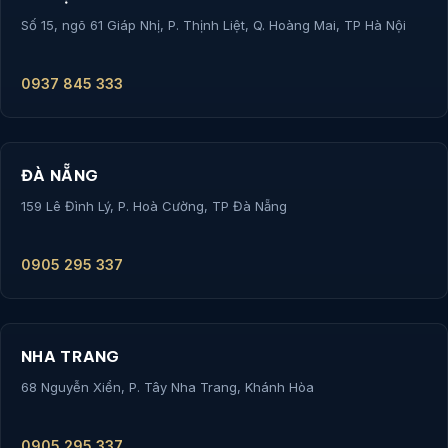
Số 15, ngõ 61 Giáp Nhị, P. Thịnh Liệt, Q. Hoàng Mai, TP Hà Nội
0937 845 333
ĐÀ NẴNG
159 Lê Đình Lý, P. Hoà Cường, TP Đà Nẵng
0905 295 337
NHA TRANG
68 Nguyễn Xiển, P. Tây Nha Trang, Khánh Hòa
0905 295 337