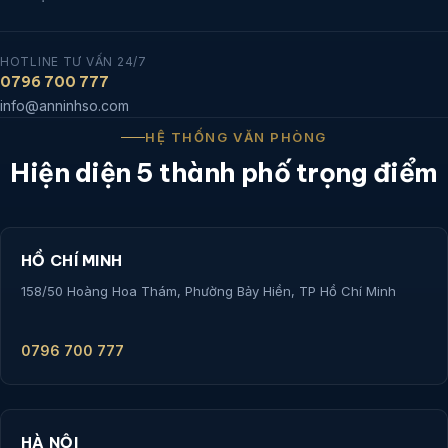
HOTLINE TƯ VẤN 24/7
0796 700 777
info@anninhso.com
HỆ THỐNG VĂN PHÒNG
Hiện diện 5 thành phố trọng điểm
HỒ CHÍ MINH
158/50 Hoàng Hoa Thám, Phường Bảy Hiền, TP Hồ Chí Minh
0796 700 777
HÀ NỘI