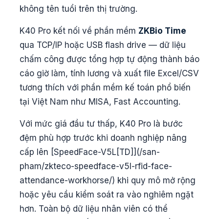
không tên tuổi trên thị trường.
K40 Pro kết nối về phần mềm
ZKBio Time
qua TCP/IP hoặc USB flash drive — dữ liệu
chấm công được tổng hợp tự động thành báo
cáo giờ làm, tính lương và xuất file Excel/CSV
tương thích với phần mềm kế toán phổ biến
tại Việt Nam như MISA, Fast Accounting.
Với mức giá đầu tư thấp, K40 Pro là bước
đệm phù hợp trước khi doanh nghiệp nâng
cấp lên [SpeedFace-V5L[TD]](/san-
pham/zkteco-speedface-v5l-rfid-face-
attendance-workhorse/) khi quy mô mở rộng
hoặc yêu cầu kiểm soát ra vào nghiêm ngặt
hơn. Toàn bộ dữ liệu nhân viên có thể