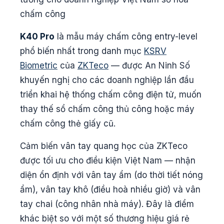
chấm công
K40 Pro
là mẫu máy chấm công entry-level
phổ biến nhất trong danh mục
KSRV
Biometric
của
ZKTeco
— được An Ninh Số
khuyến nghị cho các doanh nghiệp lần đầu
triển khai hệ thống chấm công điện tử, muốn
thay thế sổ chấm công thủ công hoặc máy
chấm công thẻ giấy cũ.
Cảm biến vân tay quang học của ZKTeco
được tối ưu cho điều kiện Việt Nam — nhận
diện ổn định với vân tay ẩm (do thời tiết nóng
ẩm), vân tay khô (điều hoà nhiều giờ) và vân
tay chai (công nhân nhà máy). Đây là điểm
khác biệt so với một số thương hiệu giá rẻ