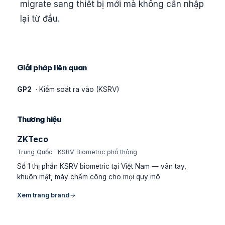
migrate sang thiết bị mới mà không cần nhập
lại từ đầu.
Giải pháp liên quan
GP2
· Kiểm soát ra vào (KSRV)
Thương hiệu
ZKTeco
Trung Quốc · KSRV Biometric phổ thông
Số 1 thị phần KSRV biometric tại Việt Nam — vân tay,
khuôn mặt, máy chấm công cho mọi quy mô
Xem trang brand