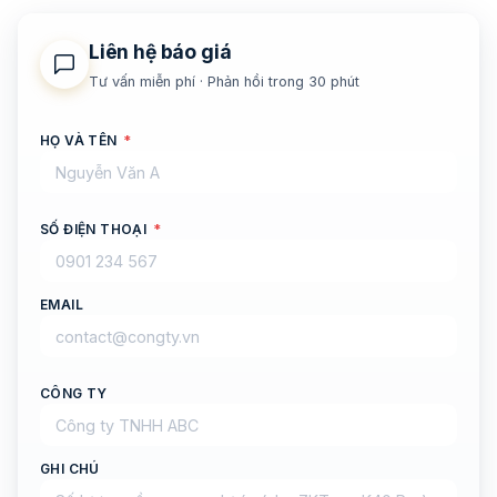
Liên hệ báo giá
Tư vấn miễn phí · Phản hồi trong 30 phút
HỌ VÀ TÊN
*
SỐ ĐIỆN THOẠI
*
EMAIL
CÔNG TY
GHI CHÚ