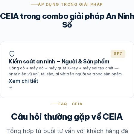
ÁP DỤNG TRONG GIẢI PHÁP
CEIA trong combo giải pháp An Ninh
Số
GP7
Kiểm soát an ninh — Người & Sản phẩm
Cổng dò + máy dò + máy quét X-ray + máy soi tạp chất —
phát hiện vũ khí, tài sản, dị vật trên người và trong sản phẩm.
Xem chi tiết
FAQ · CEIA
Câu hỏi thường gặp về CEIA
Tổng hợp từ buổi tư vấn với khách hàng đã