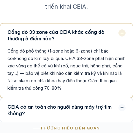
triển khai CEIA.
Cổng dò 33 zone của CEIA khác cổng dò
thường ở điểm nào?
Cổng dò phổ thông (1-zone hoặc 6-zone) chỉ báo
có/không có kim loại đi qua. CEIA 33-zone phát hiện chính
xác vùng cơ thể có vũ khí (cổ, ngực trái, hông phải, cẳng
tay...) — bảo vệ biết khi nào cần kiểm tra kỹ và khi nào là
false alarm do chìa khóa hay điện thoại. Giảm thời gian
kiểm tra thủ công 70-80%.
CEIA có an toàn cho người dùng máy trợ tim
không?
THƯƠNG HIỆU LIÊN QUAN