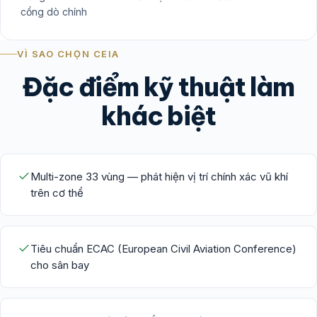
cổng dò chính
VÌ SAO CHỌN CEIA
Đặc điểm kỹ thuật làm
khác biệt
Multi-zone 33 vùng — phát hiện vị trí chính xác vũ khí
trên cơ thể
Tiêu chuẩn ECAC (European Civil Aviation Conference)
cho sân bay