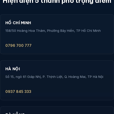
Hiện diện 5 thành phố trọng điểm
HỒ CHÍ MINH
158/50 Hoàng Hoa Thám, Phường Bảy Hiền, TP Hồ Chí Minh
0796 700 777
HÀ NỘI
Số 15, ngõ 61 Giáp Nhị, P. Thịnh Liệt, Q. Hoàng Mai, TP Hà Nội
0937 845 333