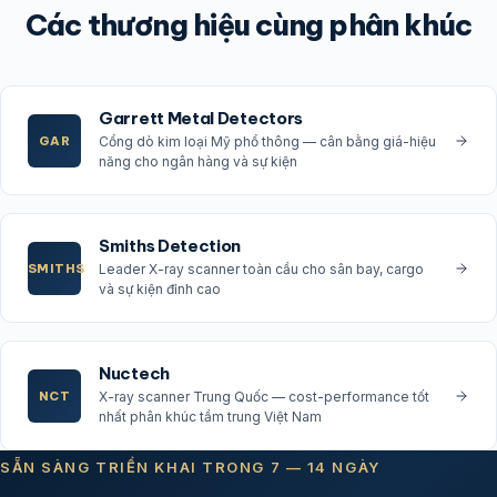
Các thương hiệu cùng phân khúc
Garrett Metal Detectors
GAR
Cổng dò kim loại Mỹ phổ thông — cân bằng giá-hiệu
năng cho ngân hàng và sự kiện
Smiths Detection
SMITHS
Leader X-ray scanner toàn cầu cho sân bay, cargo
và sự kiện đỉnh cao
Nuctech
NCT
X-ray scanner Trung Quốc — cost-performance tốt
nhất phân khúc tầm trung Việt Nam
SẴN SÀNG TRIỂN KHAI TRONG 7 — 14 NGÀY