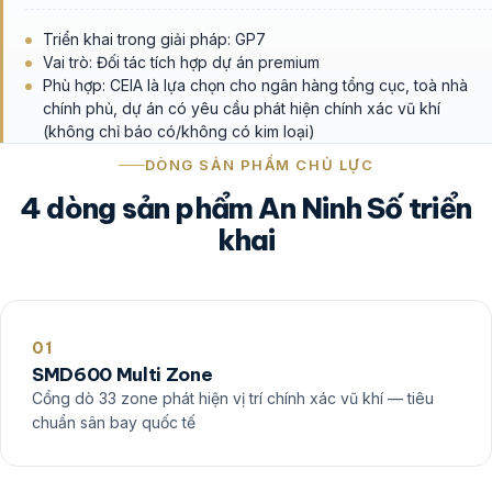
Triển khai trong giải pháp: GP7
Vai trò: Đối tác tích hợp dự án premium
Phù hợp: CEIA là lựa chọn cho ngân hàng tổng cục, toà nhà
chính phủ, dự án có yêu cầu phát hiện chính xác vũ khí
(không chỉ báo có/không có kim loại)
DÒNG SẢN PHẨM CHỦ LỰC
4 dòng sản phẩm An Ninh Số triển
khai
01
SMD600 Multi Zone
Cổng dò 33 zone phát hiện vị trí chính xác vũ khí — tiêu
chuẩn sân bay quốc tế