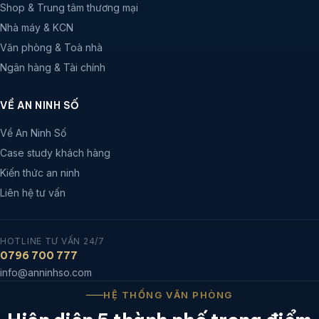
Shop & Trung tâm thương mại
Nhà máy & KCN
Văn phòng & Toà nhà
Ngân hàng & Tài chính
VỀ AN NINH SỐ
Về An Ninh Số
Case study khách hàng
Kiến thức an ninh
Liên hệ tư vấn
HOTLINE TƯ VẤN 24/7
0796 700 777
info@anninhso.com
HỆ THỐNG VĂN PHÒNG