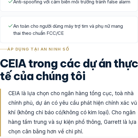
Anti-spoofing với cảm biến môi trường tránh false alarm
An toàn cho người dùng máy trợ tim và phụ nữ mang
thai theo chuẩn FCC/CE
ÁP DỤNG TẠI AN NINH SỐ
CEIA trong các dự án thự
tế của chúng tôi
CEIA là lựa chọn cho ngân hàng tổng cục, toà nhà
chính phủ, dự án có yêu cầu phát hiện chính xác vũ
khí (không chỉ báo có/không có kim loại). Cho ngân
hàng tầm trung và sự kiện phổ thông, Garrett là lựa
chọn cân bằng hơn về chi phí.