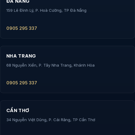
ĐÀ NẴNG
159 Lê Đình Lý, P. Hoà Cường, TP Đà Nẵng
0905 295 337
NHA TRANG
68 Nguyễn Xiển, P. Tây Nha Trang, Khánh Hòa
0905 295 337
CẦN THƠ
34 Nguyễn Việt Dũng, P. Cái Răng, TP Cần Thơ