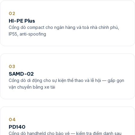
02
HI-PE Plus
Cổng dò compact cho ngân hàng và toà nhà chính phủ,
IP55, anti-spoofing
03
SAMD-02
Cổng dò di động cho sự kiện thể thao và lễ hội — gấp gọn
vận chuyển bằng xe tải
04
PD140
Cổng dò handheld cho bảo vệ — kiểm tra điểm danh sau