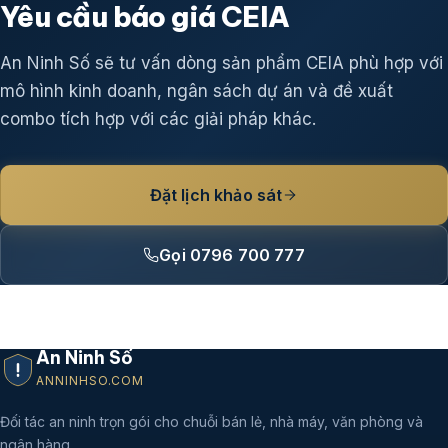
Yêu cầu báo giá CEIA
An Ninh Số sẽ tư vấn dòng sản phẩm CEIA phù hợp với
mô hình kinh doanh, ngân sách dự án và đề xuất
combo tích hợp với các giải pháp khác.
Đặt lịch khảo sát
Gọi 0796 700 777
An Ninh Số
ANNINHSO.COM
Đối tác an ninh trọn gói cho chuỗi bán lẻ, nhà máy, văn phòng và
ngân hàng.