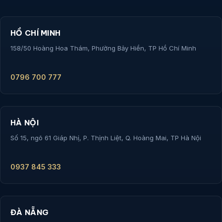
HỒ CHÍ MINH
158/50 Hoàng Hoa Thám, Phường Bảy Hiền, TP Hồ Chí Minh
0796 700 777
HÀ NỘI
Số 15, ngõ 61 Giáp Nhị, P. Thịnh Liệt, Q. Hoàng Mai, TP Hà Nội
0937 845 333
ĐÀ NẴNG