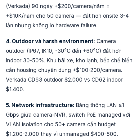
(Verkada) 90 ngày +$200/camera/năm =
+$10K/năm cho 50 camera — đắt hơn onsite 3-4
lần nhưng không lo hardware failure.
4. Outdoor và harsh environment:
Camera
outdoor (IP67, IK10, -30°C đến +60°C) đắt hơn
indoor 30-50%. Khu bãi xe, kho lạnh, bếp chế biến
cần housing chuyên dụng +$100-200/camera.
Verkada CD63 outdoor $2.000 vs CD62 indoor
$1.400.
5. Network infrastructure:
Băng thông LAN ≥1
Gbps giữa camera-NVR, switch PoE managed với
VLAN isolation cho 50+ camera cần budget
$1.200-2.000 thay vì unmanaged $400-600.