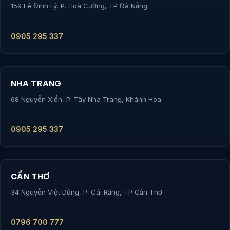
159 Lê Đình Lý, P. Hoà Cường, TP Đà Nẵng
0905 295 337
NHA TRANG
68 Nguyễn Xiển, P. Tây Nha Trang, Khánh Hòa
0905 295 337
CẦN THƠ
34 Nguyễn Việt Dũng, P. Cái Răng, TP Cần Thơ
0796 700 777