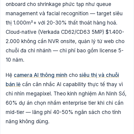
onboard cho shrinkage phức tạp như queue
management và facial recognition — target siêu
thị 1.000m²+ với 20-30% thất thoát hàng hoá.
Cloud-native (Verkada CD62/CD63 5MP) $1.400-
2.000 không cần NVR onsite, quản lý từ web cho
chuỗi đa chi nhánh — chi phí bao gồm license 5-
10 năm.
Hệ
camera AI thông minh
cho
siêu thị và chuỗi
bán lẻ
cần cân nhắc AI capability thực tế thay vì
chỉ nhìn megapixel. Theo kinh nghiệm An Ninh Số,
60% dự án chọn nhầm enterprise tier khi chỉ cần
mid-tier — lãng phí 40-50% ngân sách cho tính
năng không dùng.