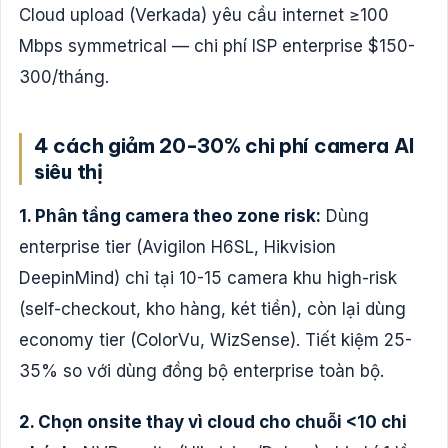
Cloud upload (Verkada) yêu cầu internet ≥100
Mbps symmetrical — chi phí ISP enterprise $150-
300/tháng.
4 cách giảm 20-30% chi phí camera AI
siêu thị
1. Phân tầng camera theo zone risk:
Dùng
enterprise tier (Avigilon H6SL, Hikvision
DeepinMind) chỉ tại 10-15 camera khu high-risk
(self-checkout, kho hàng, két tiền), còn lại dùng
economy tier (ColorVu, WizSense). Tiết kiệm 25-
35% so với dùng đồng bộ enterprise toàn bộ.
2. Chọn onsite thay vì cloud cho chuỗi <10 chi