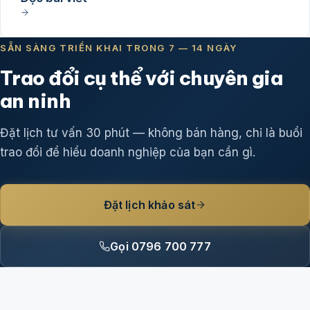
SẴN SÀNG TRIỂN KHAI TRONG 7 — 14 NGÀY
Trao đổi cụ thể với chuyên gia
an ninh
Đặt lịch tư vấn 30 phút — không bán hàng, chỉ là buổi
trao đổi để hiểu doanh nghiệp của bạn cần gì.
Đặt lịch khảo sát
Gọi 0796 700 777