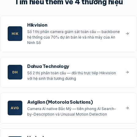
Tìm hiểu thêm về 4 thương hiệu
Hikvision
Số 1 thị phần camera giám sát toàn cầu — backbone
HIK
hệ thống của 70% dự án bán lẻ và nhà máy của An
Ninh Số
Dahua Technology
DH
Số 2 thị phần toàn cầu — đối thủ trực tiếp Hikvision
với hệ sinh thái tương đương
Avigilon (Motorola Solutions)
AVG
Camera AI native Bắc Mỹ — tiên phong AI Search-
by-Description và Unusual Motion Detection