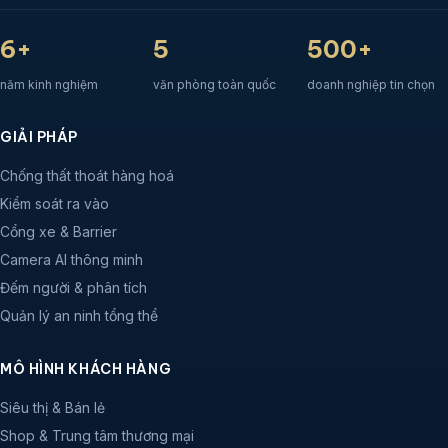
6+
5
500+
năm kinh nghiệm
văn phòng toàn quốc
doanh nghiệp tin chọn
GIẢI PHÁP
Chống thất thoát hàng hoá
Kiểm soát ra vào
Cổng xe & Barrier
Camera AI thông minh
Đếm người & phân tích
Quản lý an ninh tổng thể
MÔ HÌNH KHÁCH HÀNG
Siêu thị & Bán lẻ
Shop & Trung tâm thương mại