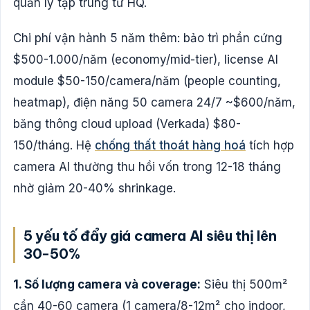
quản lý tập trung từ HQ.
Chi phí vận hành 5 năm thêm: bảo trì phần cứng
$500-1.000/năm (economy/mid-tier), license AI
module $50-150/camera/năm (people counting,
heatmap), điện năng 50 camera 24/7 ~$600/năm,
băng thông cloud upload (Verkada) $80-
150/tháng. Hệ
chống thất thoát hàng hoá
tích hợp
camera AI thường thu hồi vốn trong 12-18 tháng
nhờ giảm 20-40% shrinkage.
5 yếu tố đẩy giá camera AI siêu thị lên
30-50%
1. Số lượng camera và coverage:
Siêu thị 500m²
cần 40-60 camera (1 camera/8-12m² cho indoor,