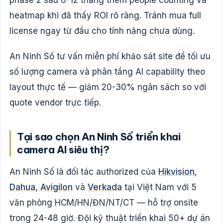
heatmap khi đã thấy ROI rõ ràng. Tránh mua full
license ngay từ đầu cho tính năng chưa dùng.
An Ninh Số tư vấn miễn phí khảo sát site để tối ưu
số lượng camera và phân tầng AI capability theo
layout thực tế — giảm 20-30% ngân sách so với
quote vendor trực tiếp.
Tại sao chọn An Ninh Số triển khai
camera AI siêu thị?
An Ninh Số là đối tác authorized của
Hikvision
,
Dahua
,
Avigilon
và
Verkada
tại Việt Nam với 5
văn phòng HCM/HN/ĐN/NT/CT — hỗ trợ onsite
trong 24-48 giờ. Đội kỹ thuật triển khai 50+ dự án