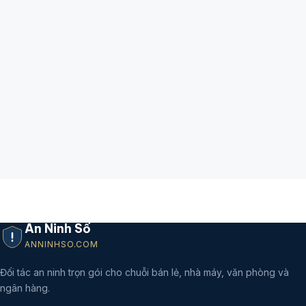
An Ninh Số
ANNINHSO.COM
Đối tác an ninh trọn gói cho chuỗi bán lẻ, nhà máy, văn phòng và
ngân hàng.