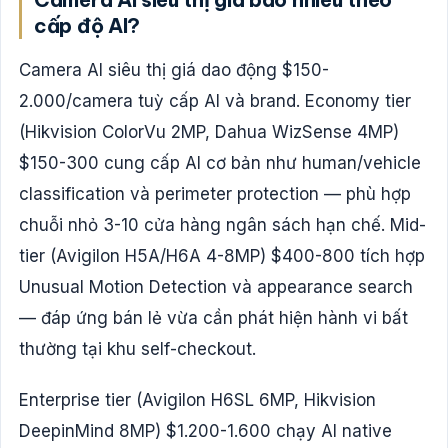
cấp độ AI?
Camera AI siêu thị giá dao động $150-
2.000/camera tuỳ cấp AI và brand. Economy tier
(Hikvision ColorVu 2MP, Dahua WizSense 4MP)
$150-300 cung cấp AI cơ bản như human/vehicle
classification và perimeter protection — phù hợp
chuỗi nhỏ 3-10 cửa hàng ngân sách hạn chế. Mid-
tier (Avigilon H5A/H6A 4-8MP) $400-800 tích hợp
Unusual Motion Detection và appearance search
— đáp ứng bán lẻ vừa cần phát hiện hành vi bất
thường tại khu self-checkout.
Enterprise tier (Avigilon H6SL 6MP, Hikvision
DeepinMind 8MP) $1.200-1.600 chạy AI native