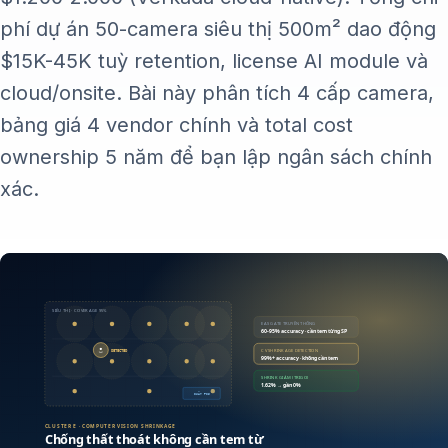
phí dự án 50-camera siêu thị 500m² dao động
$15K-45K tuỳ retention, license AI module và
cloud/onsite. Bài này phân tích 4 cấp camera,
bảng giá 4 vendor chính và total cost
ownership 5 năm để bạn lập ngân sách chính
xác.