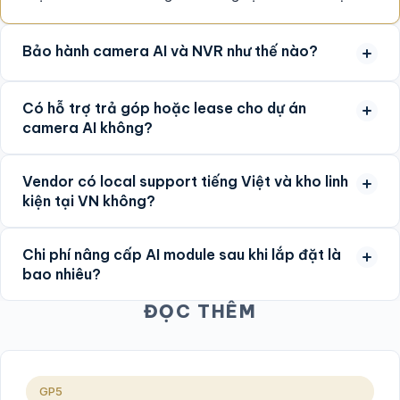
Bảo hành camera AI và NVR như thế nào?
Có hỗ trợ trả góp hoặc lease cho dự án
camera AI không?
Vendor có local support tiếng Việt và kho linh
kiện tại VN không?
Chi phí nâng cấp AI module sau khi lắp đặt là
bao nhiêu?
ĐỌC THÊM
GP5