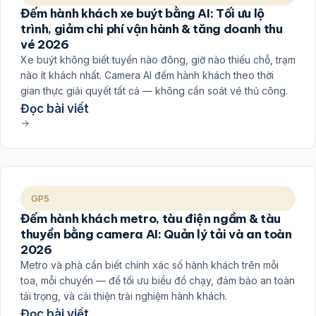
Đếm hành khách xe buýt bằng AI: Tối ưu lộ
trình, giảm chi phí vận hành & tăng doanh thu
vé 2026
Xe buýt không biết tuyến nào đông, giờ nào thiếu chỗ, trạm
nào ít khách nhất. Camera AI đếm hành khách theo thời
gian thực giải quyết tất cả — không cần soát vé thủ công.
Đọc bài viết
GP5
Đếm hành khách metro, tàu điện ngầm & tàu
thuyền bằng camera AI: Quản lý tải và an toàn
2026
Metro và phà cần biết chính xác số hành khách trên mỗi
toa, mỗi chuyến — để tối ưu biểu đồ chạy, đảm bảo an toàn
tải trọng, và cải thiện trải nghiệm hành khách.
Đọc bài viết