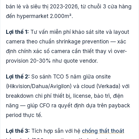
bán lẻ và siêu thị 2023-2026, từ chuỗi 3 cửa hàng
đến hypermarket 2.000m².
Lợi thế 1:
Tư vấn miễn phí khảo sát site và layout
camera theo chuẩn shrinkage prevention — xác
định chính xác số camera cần thiết thay vì over-
provision 20-30% như quote vendor.
Lợi thế 2:
So sánh TCO 5 năm giữa onsite
(Hikvision/Dahua/Avigilon) và cloud (Verkada) với
breakdown chi phí thiết bị, license, bảo trì, điện
năng — giúp CFO ra quyết định dựa trên payback
period thực tế.
Lợi thế 3:
Tích hợp sẵn với hệ
chống thất thoát